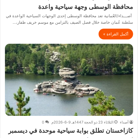
محافظة الوسطى وجهة سياحية واعدة
أصـــداء/العُمانية تعد محافظة الوسطى إحدى الوجهات السياحية الواعدة في
سلطنة عُمان خاصة خلال فصل الصيف بالتزامن مع موسم خريف ظفار،…
أكمل القراءة »
أصداء
الثلاثاء 23 ذو الحجة 1447هـ 9-6-2026م
0
كازاخستان تطلق بوابة سياحية موحدة في ديسمبر