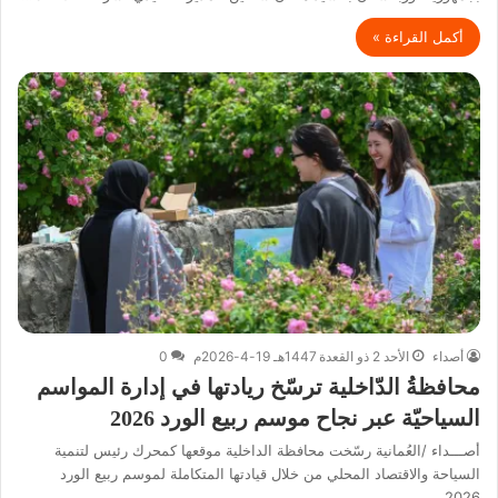
أكمل القراءة »
أصداء
الأحد 2 ذو القعدة 1447هـ 19-4-2026م
0
محافظةُ الدّاخلية ترسّخ ريادتها في إدارة المواسم
السياحيّة عبر نجاح موسم ربيع الورد 2026
أصـــداء /العُمانية رسّخت محافظة الداخلية موقعها كمحرك رئيس لتنمية
السياحة والاقتصاد المحلي من خلال قيادتها المتكاملة لموسم ربيع الورد
2026…