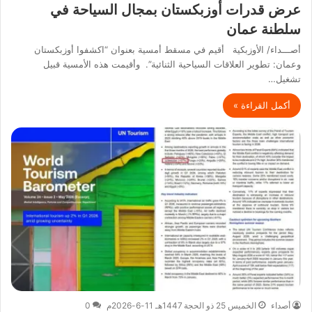
عرض قدرات أوزبكستان بمجال السياحة في
سلطنة عمان
أصـــداء/ الأوزبكية أقيم في مسقط أمسية بعنوان “اكشفوا أوزبكستان
وعمان: تطوير العلاقات السياحية الثنائية”. وأقيمت هذه الأمسية قبيل
تشغيل…
أكمل القراءة »
أصداء
الخميس 25 ذو الحجة 1447هـ 11-6-2026م
0