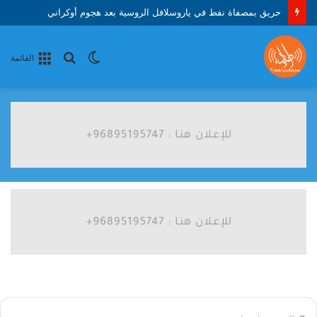
مسيرات تحذّر المزارعين من موجة الحر في كوريا الجنوبية
الوضع
بحث
القائمة
المظلم
عن