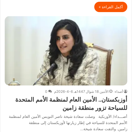
أكمل القراءة »
أصداء
الأثنين 18 شوال 1447هـ 6-4-2026م
0
أوزبكستان.. الأمين العام لمنظمة الأمم المتحدة
للسياحة تزور منطقة زامين
أصـــداء/ الأوزبكية وصلت سعادة شيخة ناصر النويس الأمين العام لمنظمة
الأمم المتحدة للسياحة في إطار زيارتها لأوزبكستان إلى منطقة
زامين. والتقت سعادة شيخة…