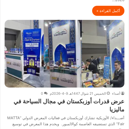
أكمل القراءة »
أصداء
الخميس 21 شوال 1447هـ 9-4-2026م
0
عرض قدرات أوزبكستان في مجال السياحة في
ماليزيا
أصـــداء/ الأوزبكية تشارك أوزبكستان في فعاليات المعرض الدولي “MATTA
Fair” الذي تستضيفه العاصمة كوالالمبور. ويخدم هذا المعرض في توسيع