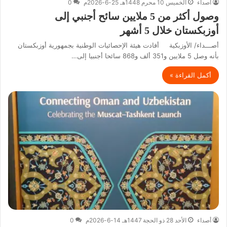
أصداء
الخميس 10 محرم 1448هـ 25-6-2026م
0
وصول أكثر من 5 ملايين سائح أجنبي إلى
أوزبكستان خلال 5 أشهر
أصـــداء/ الأوزبكية أفادت هيئة الإحصائيات الوطنية بجمهورية أوزبكستان
بأنه وصل 5 ملايين و351 ألف و868 سائحا أجنبيا إلى…
أكمل القراءة »
أصداء
الأحد 28 ذو الحجة 1447هـ 14-6-2026م
0