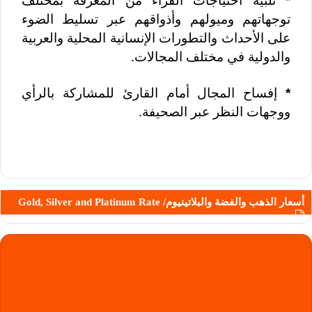
*
تلبية احتياجات القراء من المعرفة بمختلف
توجهاتهم وميولهم وأذواقهم عبر تسليط الضوء
على الأحداث والتطورات الإنسانية المحلية والعربية
والدولية في مختلف المجالات.
*
إفساح المجال أمام القارئ للمشاركة بالرأي
ووجهات النظر عبر الصحيفة.
أسعار الذهب والفضة والبلاتينيوم/ Gold, Silver and Platinum Rate