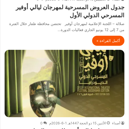
جدول العروض المسرحية لمهرجان ليالي أوفير
المسرحي الدولي الأول
صلالة – اللجنة الإعلامية لمهرجان أوفير تحتضن محافظة ظفار خلال الفترة
من 7 إلى 12 يونيو الجاري فعاليات الدورة…
أكمل القراءة »
أصداء
الأثنين 15 ذو الحجة 1447هـ 1-6-2026م
0