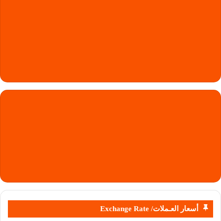
أسعار العـملات/ Exchange Rate