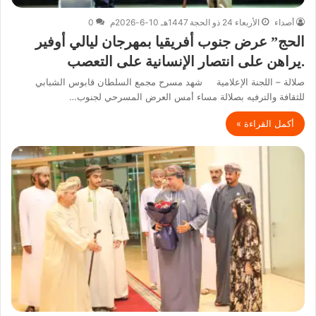
أصداء
الأربعاء 24 ذو الحجة 1447هـ 10-6-2026م
0
الحج” عرض جنوب أفريقيا بمهرجان ليالي أوفير
.يراهن على انتصار الإنسانية على التعصب
صلالة – اللجنة الإعلامية شهد مسرح مجمع السلطان قابوس الشبابي
للثقافة والترفيه بصلالة مساء أمس العرض المسرحي لجنوب…
أكمل القراءة »