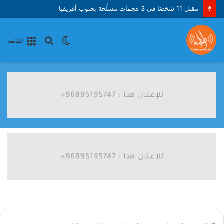
مقتل 11 شخصًا في 3 هجمات مسلّحة بجنوب أفريقيا
الوضع
بحث
القائمة
المظلم
عن