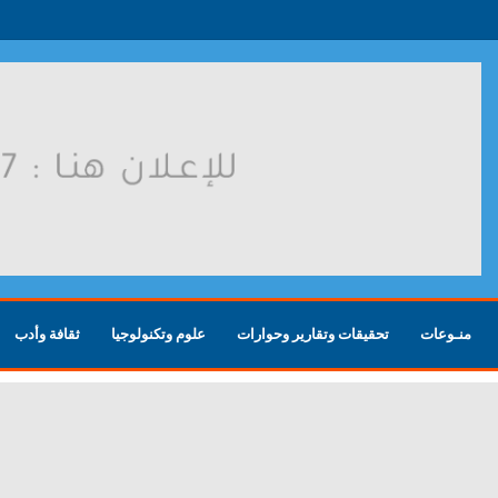
روسية بعد هجوم أوكراني
منـوعات
تحقيقات وتقارير وحوارات
علوم وتكنولوجيا
ثقافة وأدب