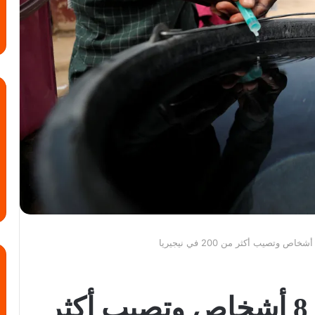
الكوليرا تحصد أرواح 8 أشخاص وتصيب أكثر