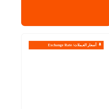
أسعار العـملات/ Exchange Rate