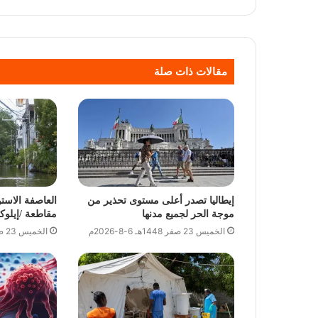
مقالات ذات صلة
إيطاليا تصدر أعلى مستوى تحذير من
العاصفة الاست
موجة الحر لجميع مدنها
مقاطعة /إيلوك
الخميس 23 صفر 1448هـ 6-8-2026م
الخميس 23 صفر 1448هـ 6-8-2026م