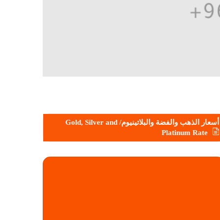
أسعار الذهب والفضة والبلاتينيوم/ Gold, Silver and
Platinum Rate