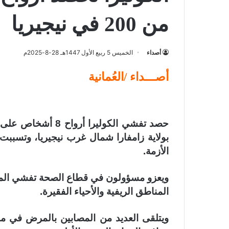
من 200 في نيجيريا
أصداء
الخميس 5 ربيع الأول 1447هـ 28-8-2025م
أصـــداء /العُمانية
بولاية زامفارا شمال غرب نيجيريا، وتسببت 
الأزمة.
ويعزو مسؤولون في قطاع الصحة تفشي المر
المناطق الريفية والأحياء الفقيرة.
ويتلقى العديد من المصابين بالمرض في منا