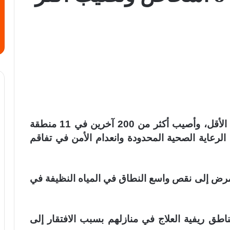
حصد تفشي الكوليرا أرواح 8 أشخاص على الأقل، وأصيب أكثر من 200 آخرين في 11 منطقة
الرعاية الصحية المحدودة وانعدام الأمن في تفاقم
ض إلى نقص واسع النطاق في المياه النظيفة في
طق ريفية العلاج في منازلهم بسبب الافتقار إلى