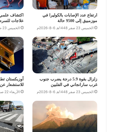
ارتفاع عدد الإصابات بالكوليرا في
اكتشاف علمي يف
موزمبيق إلى 9500 حالة
علاجات للسرطا
الخميس 23 صفر 1448هـ 6-8-2026م
الخميس 23 صفر 1448هـ 6-8-2026م
زلزال بقوة 5.9 درجة يضرب جنوب
أوزبكستان تط
غرب سارانجاني في الفلبين
للاستشعار عن 
الخميس 23 صفر 1448هـ 6-8-2026م
الأربعاء 22 صفر 1448هـ 5-8-2026م