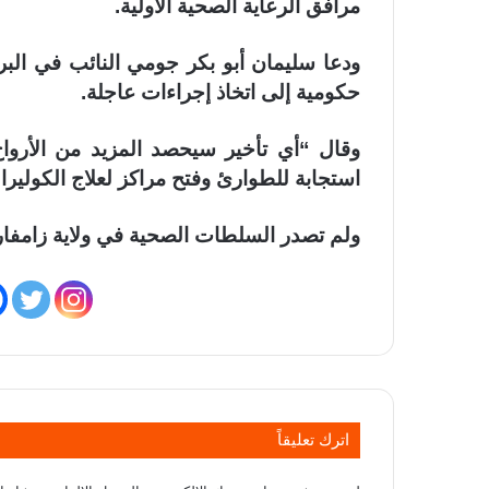
مرافق الرعاية الصحية الأولية.
ودعا سليمان أبو بكر جومي النائب في البر
حكومية إلى اتخاذ إجراءات عاجلة.
وقال “أي تأخير سيحصد المزيد من الأرو
استجابة للطوارئ وفتح مراكز لعلاج الكوليرا.
ولم تصدر السلطات الصحية في ولاية زامفار
اترك تعليقاً