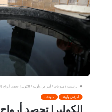
الرئيسية
/
منوعات
/
أمراض وأوبئة
/
الكوليرا تحصد أرواح 8 أشخاص وتصيب أكثر من 200 في نيجيريا
أمراض وأوبئة
منوعات