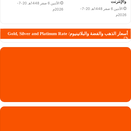
والإنترنت
الأثنين 6 صفر 1448هـ 20-7-
الأثنين 6 صفر 1448هـ 20-7-
2026م
2026م
أسعار الذهب والفضة والبلاتينيوم/ Gold, Silver and Platinum Rate