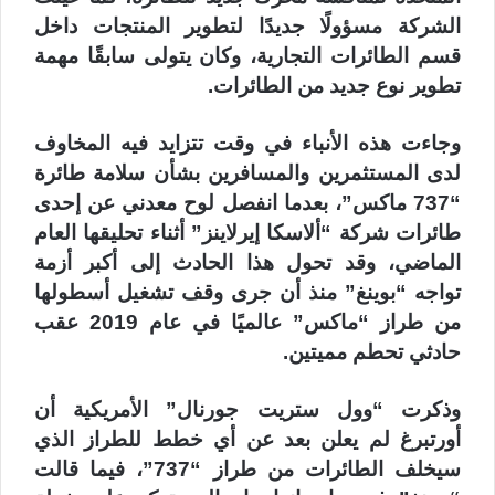
الشركة مسؤولًا جديدًا لتطوير المنتجات داخل
قسم الطائرات التجارية، وكان يتولى سابقًا مهمة
تطوير نوع جديد من الطائرات.
وجاءت هذه الأنباء في وقت تتزايد فيه المخاوف
لدى المستثمرين والمسافرين بشأن سلامة طائرة
“737 ماكس”، بعدما انفصل لوح معدني عن إحدى
طائرات شركة “ألاسكا إيرلاينز” أثناء تحليقها العام
الماضي، وقد تحول هذا الحادث إلى أكبر أزمة
تواجه “بوينغ” منذ أن جرى وقف تشغيل أسطولها
من طراز “ماكس” عالميًا في عام 2019 عقب
حادثي تحطم مميتين.
وذكرت “وول ستريت جورنال” الأمريكية أن
أورتبرغ لم يعلن بعد عن أي خطط للطراز الذي
سيخلف الطائرات من طراز “737”، فيما قالت