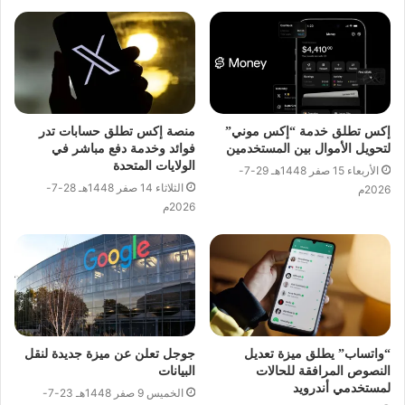
إكس تطلق خدمة “إكس موني”
منصة إكس تطلق حسابات تدر
لتحويل الأموال بين المستخدمين
فوائد وخدمة دفع مباشر في
الولايات المتحدة
الأربعاء 15 صفر 1448هـ 29-7-
الثلاثاء 14 صفر 1448هـ 28-7-
2026م
2026م
“واتساب” يطلق ميزة تعديل
جوجل تعلن عن ميزة جديدة لنقل
النصوص المرافقة للحالات
البيانات
لمستخدمي أندرويد
الخميس 9 صفر 1448هـ 23-7-