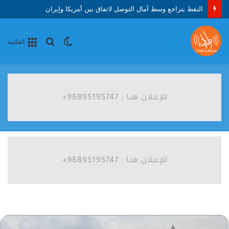
النفط يتراجع وسط آمال التوصل لاتفاق بين أمريكا وإيران
الوضع
بحث
القائمة
المظلم
عن