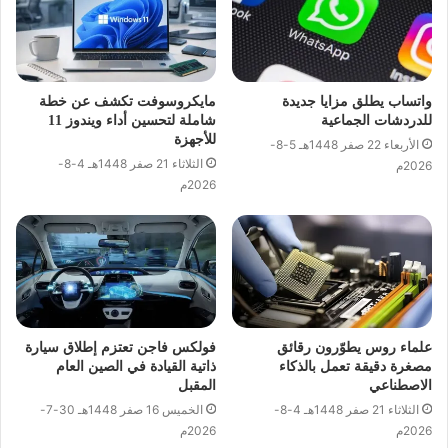
واتساب يطلق مزايا جديدة
مايكروسوفت تكشف عن خطة
للدردشات الجماعية
شاملة لتحسين أداء ويندوز 11
للأجهزة
الأربعاء 22 صفر 1448هـ 5-8-
الثلاثاء 21 صفر 1448هـ 4-8-
2026م
2026م
علماء روس يطوّرون رقائق
فولكس فاجن تعتزم إطلاق سيارة
مصغرة دقيقة تعمل بالذكاء
ذاتية القيادة في الصين العام
الاصطناعي
المقبل
الثلاثاء 21 صفر 1448هـ 4-8-
الخميس 16 صفر 1448هـ 30-7-
2026م
2026م