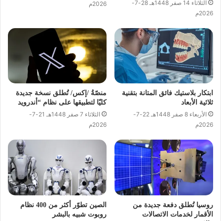
الثلاثاء 14 صفر 1448هـ 28-7-
2026م
2026م
ابتكار بلاستيك فائق المتانة بتقنية
منصّةُ /إكس/ تُطلق نسخة جديدة
ثلاثية الأبعاد
كليّا لتطبيقها على نظام “أندرويد
الأربعاء 8 صفر 1448هـ 22-7-
الثلاثاء 7 صفر 1448هـ 21-7-
2026م
2026م
روسيا تُطلق دفعة جديدة من
الصين تطوّر أكثر من 400 نظام
الأقمار لخدمات الاتصالات
روبوت شبيه بالبشر