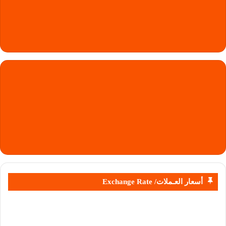
أسعار العـملات/ Exchange Rate