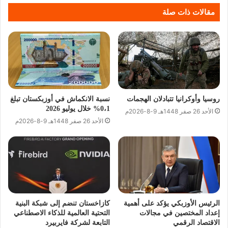
مقالات ذات صلة
روسيا وأوكرانيا تتبادلان الهجمات
نسبة الانكماش في أوزبكستان تبلغ
0،1% خلال يوليو 2026
الأحد 26 صفر 1448هـ 9-8-2026م
الأحد 26 صفر 1448هـ 9-8-2026م
الرئيس الأوزبكي يؤكد على أهمية
كازاخستان تنضم إلى شبكة البنية
إعداد المختصين في مجالات
التحتية العالمية للذكاء الاصطناعي
الاقتصاد الرقمي
التابعة لشركة فايربيرد