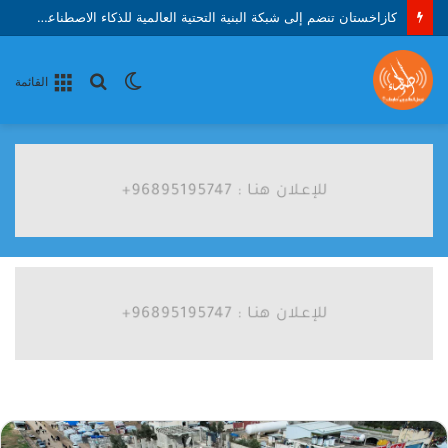
كازاخستان تنضم إلى شبكة البنية التحتية العالمية للذكاء الاصطناعي التابعة لشركة فايربيرد
الوضع
بحث
القائمة
المظلم
عن