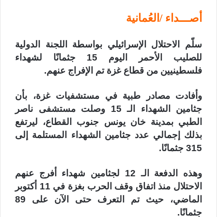
أصـــداء /العُمانية
سلّم الاحتلال الإسرائيلي بواسطة اللجنة الدولية
للصليب الأحمر اليوم 15 جثمانًا لشهداء
فلسطينيين من قطاع غزة تم الإفراج عنهم.
وأفادت مصادر طبية في مستشفيات غزة، بأن
جثامين الشهداء الـ 15 وصلت مستشفى ناصر
الطبي بمدينة خان يونس جنوب القطاع، ليرتفع
بذلك إجمالي عدد جثامين الشهداء المستلمة إلى
315 جثمانًا.
وهذه الدفعة الـ 12 لجثامين شهداء أفرج عنهم
الاحتلال منذ اتفاق وقف الحرب بغزة في 11 أكتوبر
الماضي، حيث تم التعرف حتى الآن على 89
جثمانًا.