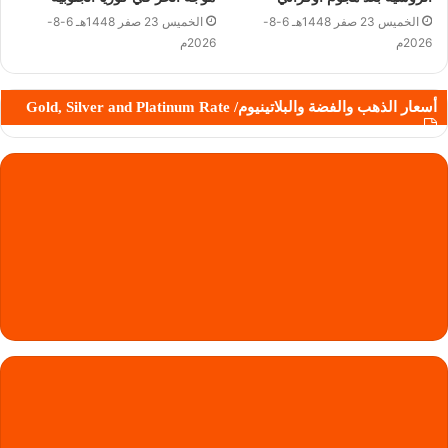
الخميس 23 صفر 1448هـ 6-8-
الخميس 23 صفر 1448هـ 6-8-
2026م
2026م
أسعار الذهب والفضة والبلاتينيوم/ Gold, Silver and Platinum Rate