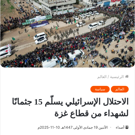
الرئيسية
/
العالم
العالم
سياسة
الاحتلال الإسرائيلي يسلّم 15 جثمانًا
لشهداء من قطاع غزة
أصداء
الأثنين 19 جمادى الأولى 1447هـ 10-11-2025م