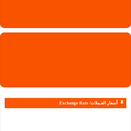
أسعار العـملات/ Exchange Rate