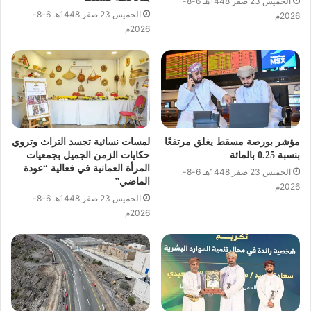
الخميس 23 صفر 1448هـ 6-8-
الخميس 23 صفر 1448هـ 6-8-
2026م
2026م
مؤشر بورصة مسقط يغلق مرتفعًا
لمسات نسائية تجسد التراث وتروي
بنسبة 0.25 بالمائة
حكايات الزمن الجميل بجمعيات
المرأة العمانية في فعالية “عودة
الخميس 23 صفر 1448هـ 6-8-
الماضي”
2026م
الخميس 23 صفر 1448هـ 6-8-
2026م