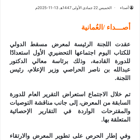
أصداء
الخميس 22 جمادى الأولى 1447هـ 13-11-2025م
أصـــداء /العُمانية
عقدت اللجنة الرئيسة لمعرض مسقط الدولي
للكتاب اليوم اجتماعها التحضيري الأول استعدادًا
للدورة القادمة، وذلك برئاسة معالي الدكتور
عبدالله بن ناصر الحراصي وزير الإعلام، رئيس
اللجنة.
تم خلال الاجتماع استعراض التقرير العام للدورة
السابقة من المعرض، إلى جانب مناقشة التوصيات
والمقترحات الواردة في التقارير الإحصائية
المتعلقة بها.
وفي إطار الحرص على تطوير المعرض والارتقاء