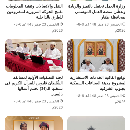
وزارة العمل تحتفل بالتميز والريادة
النقل والاتصالات وتقنية المعلومات
وتدشّن منصة العمل الموسمي
تفتتح الحركة المرورية لمشروعين
بمحافظة ظفار
للطرق بالداخلية
الخميس 23 صفر 1448هـ 6-8-
الخميس 23 صفر 1448هـ 6-8-
2026م
2026م
توقيع اتفاقية الخدمات الاستشارية
لجنة التصفيات الأولية لمسابقة
لمشروع مدينة الصناعات السمكية
السُّلطان قابوس للقرآن الكريم في
بجنوب الشرقية
نسختها الـ(34) تختتم أعمالها
بالسيب
الخميس 23 صفر 1448هـ 6-8-
الخميس 23 صفر 1448هـ 6-8-
2026م
2026م