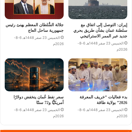
إيران: التوصل إلى اتفاق مع
جلالة السُّلطان المعظم يهنئ رئيس
سلطنة عمان بشأن طريق بحري
جمهورية ساحل العاج
جديد عبر الممر الاستراتيجي
الخميس 23 صفر 1448هـ 6-8-
الخميس 23 صفر 1448هـ 6-8-
2026م
2026م
بدء فعاليات “خريف المعرفة
سعر نفط عُمان ينخفض دولارًا
2026” بولاية طاقة
أمريكيًّا و72 سنتًا
الخميس 23 صفر 1448هـ 6-8-
الخميس 23 صفر 1448هـ 6-8-
2026م
2026م