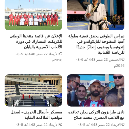
نبراس الطوقي يحقق فضية بطولة
الإعلان عن قائمة منتخبنا الوطني
آسيا المفتوحة للتايكواندو في
للكريكت المشارك في دورة
إندونيسيا ويضيف إنجازًا جديدًا
الألعاب الآسيوية باليابان
للرياضة العُمانية
الأربعاء 22 صفر 1448هـ 5-8-
الخميس 23 صفر 1448هـ 6-8-
2026م
2026م
نادي طرابزون التركي يعلن تعاقده
معسكر «أبطال الخريف» لصقل
مع اللاعب المصري محمد صلاح
مواهب الملاكمة الشابة
الأربعاء 22 صفر 1448هـ 5-8-
الأربعاء 22 صفر 1448هـ 5-8-