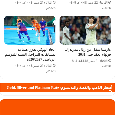
الأربعاء 22 صفر 1448هـ 5-8-
الثلاثاء 21 صفر 1448هـ 4-8-
2026م
2026م
غارسيا ينتقل من ريال مدريد إلى
اتحاد الهوكي يعزز اهتمامه
فولهام بعقد حتى 2031
بمسابقات المراحل السنية للموسم
الرياضي 2026/2027
الثلاثاء 21 صفر 1448هـ 4-8-
الثلاثاء 21 صفر 1448هـ 4-8-
2026م
2026م
أسعار الذهب والفضة والبلاتينيوم/ Gold, Silver and Platinum Rate