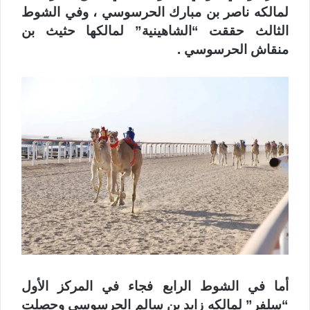
لمالكه ناصر بن مبارك الحرسوسي ، وفي الشوط
الثالث حققت “الشاهينية” لمالكها حثيث بن
منقاش الحرسوسي .
أما في الشوط الرابع فجاء في المركز الأول
“سلفر” لمالكه زايد بن سالم الحرسوسي وحصلت