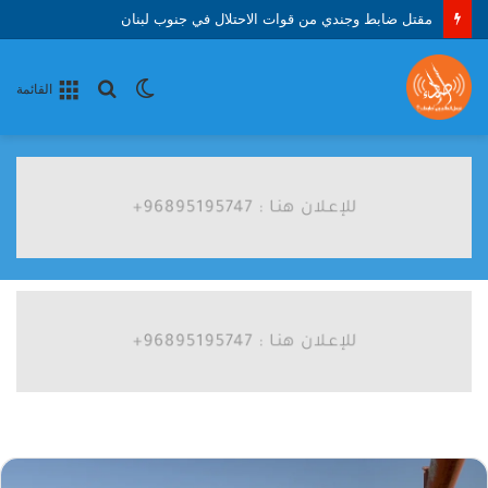
مقتل ضابط وجندي من قوات الاحتلال في جنوب لبنان
الوضع
بحث
القائمة
المظلم
عن