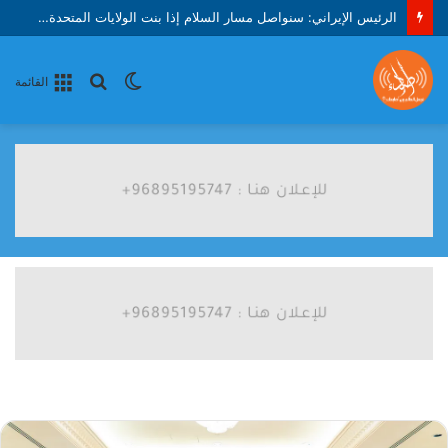
الرئيس الإيراني: سنواصل مسار السلام إذا بنت الولايات المتحدة الثقة
الوضع
بحث
القائمة
المظلم
عن