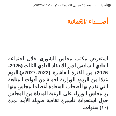
أصداء
الأحد 23 جمادى الآخرة 1447هـ 14-12-2025م
أصـــداء /العُمانية
استعرض مكتب مجلس الشورى خلال اجتماعه
العادي السادس لدور الانعقاد العادي الثالث (2025-
2026) من الفترة العاشرة (2023-2027م)،اليوم
عددًا من الردود الوزارية لجملة من أدوات المتابعة
التي تقدم بها أصحاب السعادة أعضاء المجلس منها
رد مجلس الوزراء على الرغبة المبداة من المجلس
حول استحداث تأشيرة ثقافية طويلة الأمد لمدة
(١٠) سنوات.