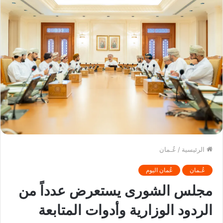
الرئيسية
/
عُـمان
عُـمان
عُمان اليوم
مجلس الشورى يستعرض عدداً من
الردود الوزارية وأدوات المتابعة