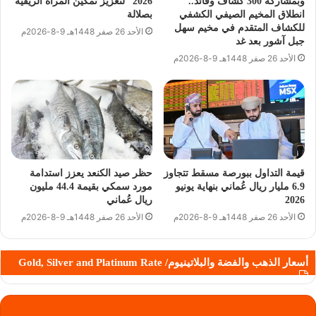
وبمشاركة 300 كشاف وقائد..
2026” لتعزيز تمكين المرأة الريفية
انطلاق المخيم الصيفي الكشفي
بصلالة
للكشاف المتقدم في مخيم سهل
الأحد 26 صفر 1448هـ 9-8-2026م
جبل آشور بعد غد
الأحد 26 صفر 1448هـ 9-8-2026م
قيمة التداول ببورصة مسقط تتجاوز
حظر صيد الكنعد يعزز استدامة
6.9 مليار ريال عُماني بنهاية يونيو
مورد سمكي بقيمة 44.4 مليون
2026
ريال عُماني
الأحد 26 صفر 1448هـ 9-8-2026م
الأحد 26 صفر 1448هـ 9-8-2026م
أسعار الذهب والفضة والبلاتينيوم/ Gold, Silver and Platinum Rate