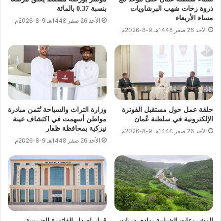
ذروة زخات شهب البرشاويات
بنسبة 0.37 بالمائة
مساء الأربعاء
الأحد 26 صفر 1448هـ 9-8-2026م
الأحد 26 صفر 1448هـ 9-8-2026م
حلقة عمل حول مستقبل الفوترة
وزارة التراث والسياحة تُثمن مبادرة
الإلكترونية في سلطنة عُمان
مواطن أسهمت في اكتشاف عينة
نيزكية بمحافظة ظفار
الأحد 26 صفر 1448هـ 9-8-2026م
الأحد 26 صفر 1448هـ 9-8-2026م
المشروعات الشبابية بوادي دربات
قرار إصدار الفاتورة الضريبية