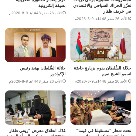
تعزّز الحراك السياحي والاقتصادي
بصيغة إلكترونية
في خريف ظفار
الأحد 26 صفر 1448هـ 9-8-2026م
الأحد 26 صفر 1448هـ 9-8-2026م
جلالة السُّلطان يقوم بزيارةٍ خاصّة
جلالة السُّلطان يهنئ رئيس
لسمو الشيخ تميم
الإكوادور
الأحد 26 صفر 1448هـ 9-8-2026م
الأحد 26 صفر 1448هـ 9-8-2026م
تحت شعار “مستقبلنا في قيمنا”
غدًا.. انطلاق معرض “ريفي ظفار