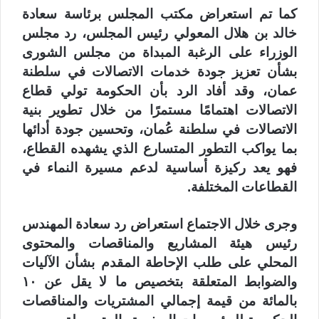
كما تم استعراض مكتب المجلس برئاسة سعادة
خالد بن هلال المعولي رئيس المجلس، رد مجلس
الوزراء على الرغبة المبداة من مجلس الشورى
بشأن تعزيز جودة خدمات الاتصالات في سلطنة
عمان، وقد أفاد الرد بأن الحكومة تولي قطاع
الاتصالات اهتمامًا مستمرًا من خلال تطوير بنية
الاتصالات في سلطنة عُمان، وتحسين جودة أدائها
بما يواكب التطور المتسارع الذي يشهده القطاع،
فهو يعد ركيزة أساسية لدعم مسيرة النماء في
القطاعات المختلفة.
وجرى خلال الاجتماع استعراض رد سعادة المهندس
رئيس هيئة المشاريع والمناقصات والمحتوى
المحلي على طلب الإحاطة المقدم بشأن الآليات
والضوابط المتعلقة بتخصيص ما لا يقل عن ١٠
بالمائة من قيمة إجمالي المشتريات والمناقصات