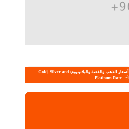
أسعار الذهب والفضة والبلاتينيوم/ Gold, Silver and
Platinum Rate