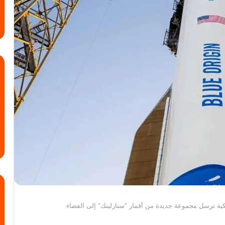
ة ترسل مجموعة جديدة من أقمار “ستارلينك” إلى الفضاء