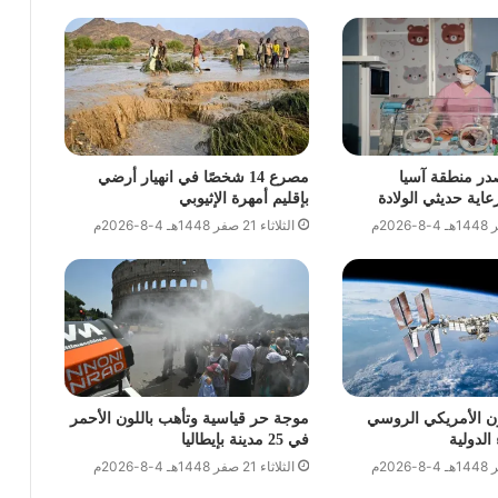
در منطقة آسيا
مصرع 14 شخصًا في انهيار أرضي
ية حديثي الولادة
بإقليم أمهرة الإثيوبي
الثلاثاء 21 صفر 1448هـ 4-8-2026م
ون الأمريكي الروسي
موجة حر قياسية وتأهب باللون الأحمر
الدولية
في 25 مدينة بإيطاليا
الثلاثاء 21 صفر 1448هـ 4-8-2026م