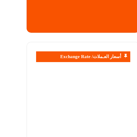
أسعار العـملات/ Exchange Rate