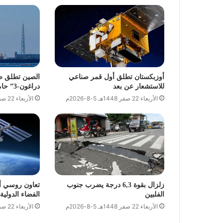
أوزبكستان تطلق أول قمر صناعي
الصين تطلق 
للاستشعار عن بعد
دراغون-3” حاملًا قمرين اصطناعيين
الأربعاء 22 صفر 1448هـ 5-8-2026م
الأربعاء 22 صفر 1448هـ 5-8-2026م
زلزال بقوة 6,3 درجة يضرب جنوب
تعاون روسي أ
الفلبين
الفضاء الدولية
الأربعاء 22 صفر 1448هـ 5-8-2026م
الأربعاء 22 صفر 1448هـ 5-8-2026م