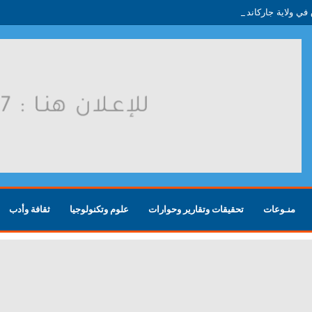
منـوعات
تحقيقات وتقارير وحوارات
علوم وتكنولوجيا
ثقافة وأدب