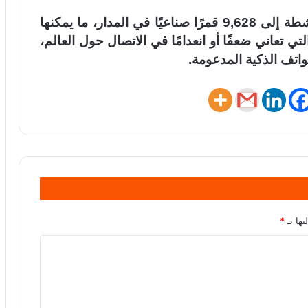
وبذلك يرتفع إجمالي أقمار “ستارلينك” النشطة إلى 9,628 قمرًا صناعيًا في المدار، ما يمكنها
ي تعاني ضعفًا أو انعدامًا في الاتصال حول العالم،
اتف الذكية المدعومة.
يها بـ
*