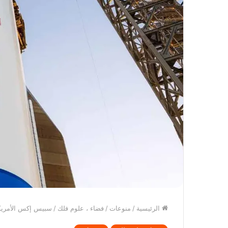
الرئيسية
/
منوعات
/
فضاء ، علوم فلك
/
سبيس إكس الأمريكي