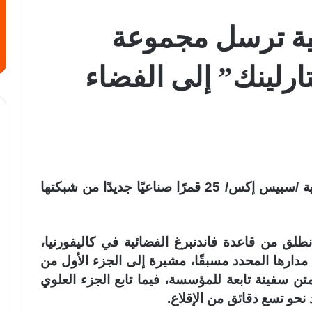
ة ترسل مجموعة
رلينك” إلى الفضاء
أرسلت مؤسسة استكشاف الفضاء الأمريكية /سبيس إكس/ 25 قمرًا صناعيًا جديدًا من شبكتها
ت المؤسسة أن صاروخ /فالكون 9/ انطلق من قاعدة فاندنبرغ الفضائية في كاليفورنيا،
 مدارها المحدد مسبقًا، مشيرة إلى الجزء الأول من
ن سفينة تابعة للمؤسسة، فيما تابع الجزء العلوي
نحو تسع دقائق من الإقلاع.