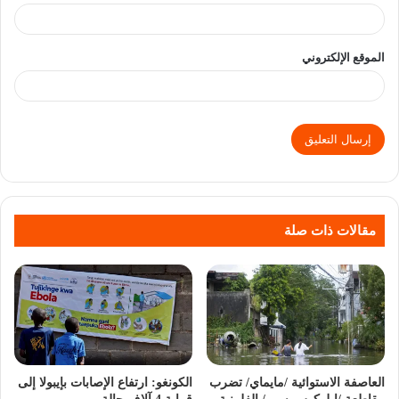
الموقع الإلكتروني
مقالات ذات صلة
العاصفة الاستوائية /مايماي/ تضرب
الكونغو: ارتفاع الإصابات بإيبولا إلى