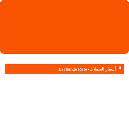
أسعار العـملات/ Exchange Rate