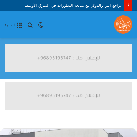
تراجع الين والدولار مع متابعة التطورات في الشرق الأوسط
الوضع
بحث
القائمة
المظلم
عن