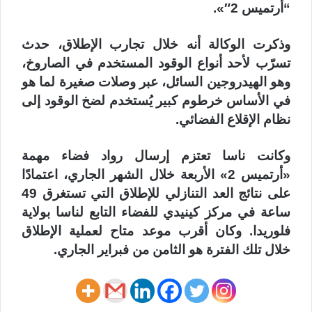
“أرتميس 2″».
وذكرت الوكالة أنه خلال تجارب الإطلاق، حدث
تسرّب لأحد أنواع الوقود المستخدم في الصاروخ،
وهو الهيدروجين السائل، عبر وصلات صغيرة لما هو
في الأساس خرطوم كبير يُستخدم لضخ الوقود إلى
نظام الإقلاع الفضائي.
وكانت ناسا تعتزم إرسال رواد فضاء مهمة
«أرتميس 2» الأربعة خلال الشهر الجاري، اعتمادًا
على نتائج العد التنازلي للإطلاق التي تستغرق 49
ساعة في مركز كينيدي للفضاء التابع لناسا بولاية
فلوريدا. وكان أقرب موعد متاح لعملية الإطلاق
خلال تلك الفترة هو الثامن من فبراير الجاري.