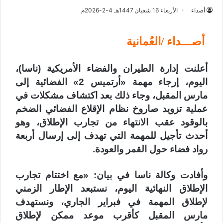
أصداء
الأربعاء 16 شعبان 1447هـ 4-2-2026م
أصـــداء /العُمانية
أعلنت إدارة الطيران والفضاء الأمريكية (ناسا)،
اليوم، إرجاء مهمة «أرتميس 2» الفضائية إلى
مارس المقبل، وجاء ذلك بعد اكتشاف مشكلات في
عملية تزويد صاروخ نظام الإقلاع الفضائي الضخم
بالوقود عقب الانتهاء من تجارب الإطلاق، وهو
أحدث تأجيل للمهمة التي تهدف إلى إرسال أربعة
رواد فضاء حول القمر والعودة.
وأفادت وكالة ناسا في بيان: «مع اختتام تجارب
الإطلاق النهائية اليوم، نستبعد الإطار الزمني
لإطلاق المهمة في فبراير الجاري، ونستهدف
مارس المقبل كأقرب موعد ممكن لإطلاق