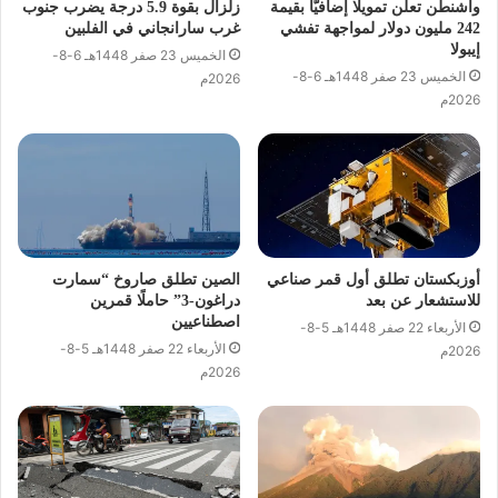
واشنطن تعلن تمويلًا إضافيًّا بقيمة
زلزال بقوة 5.9 درجة يضرب جنوب
242 مليون دولار لمواجهة تفشي
غرب سارانجاني في الفلبين
إيبولا
الخميس 23 صفر 1448هـ 6-8-
الخميس 23 صفر 1448هـ 6-8-
2026م
2026م
أوزبكستان تطلق أول قمر صناعي
الصين تطلق صاروخ “سمارت
للاستشعار عن بعد
دراغون-3” حاملًا قمرين
اصطناعيين
الأربعاء 22 صفر 1448هـ 5-8-
الأربعاء 22 صفر 1448هـ 5-8-
2026م
2026م