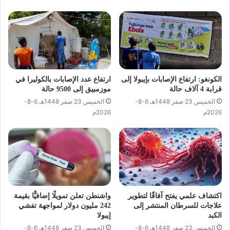
الكونغو: ارتفاع الإصابات بإيبولا إلى
ارتفاع عدد الإصابات بالكوليرا في
قرابة 4 آلاف حالة
موزمبيق إلى 9500 حالة
الخميس 23 صفر 1448هـ 6-8-
الخميس 23 صفر 1448هـ 6-8-
2026م
2026م
اكتشاف علمي يفتح آفاقًا لتطوير
واشنطن تعلن تمويلًا إضافيًّا بقيمة
علاجات للسرطان المنتشر إلى
242 مليون دولار لمواجهة تفشي
الكبد
إيبولا
الخميس 23 صفر 1448هـ 6-8-
الخميس 23 صفر 1448هـ 6-8-