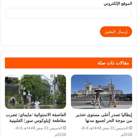
الموقع الإلكتروني
مقالات ذات صلة
إيطاليا تصدر أعلى مستوى تحذير
العاصفة الاستوائية /مايماي/ تضرب
من موجة الحر لجميع مدنها
مقاطعة /إيلوكوس سور/ الفلبينية
الخميس 23 صفر 1448هـ 6-8-
الخميس 23 صفر 1448هـ 6-8-
2026م
2026م