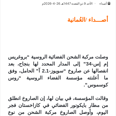
أصداء
الأحد 9 ذو القعدة 1447هـ 26-4-2026م
أصـــداء /العُمانية
وصلت مركبة الشحن الفضائية الروسية “بروغريس
إم إس-34” إلى المدار المحدد لها بنجاح، بعد
انفصالها عن صاروخ “سويوز-2.1 آ” الحامل، وفق
ما أعلنته مؤسسة الفضاء الروسية “روس
كوسموس”.
وقالت المؤسسة، في بيان لها، إن الصاروخ انطلق
من مطار بايكونور الفضائي في كازاخستان فجر
اليوم، وأوصل الصاروخ مركبة الشحن من نوع