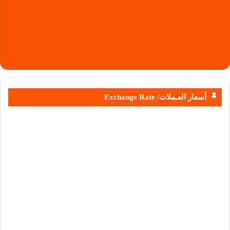
أسعار العـملات/ Exchange Rate