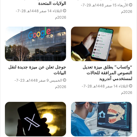
الولايات المتحدة
الأربعاء 15 صفر 1448هـ 29-7-
الثلاثاء 14 صفر 1448هـ 28-7-
2026م
2026م
“واتساب” يطلق ميزة تعديل
جوجل تعلن عن ميزة جديدة لنقل
النصوص المرافقة للحالات
البيانات
لمستخدمي أندرويد
الخميس 9 صفر 1448هـ 23-7-
الثلاثاء 14 صفر 1448هـ 28-7-
2026م
2026م