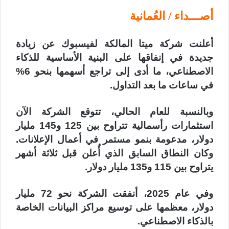
أصـــداء / العُمانية
أعلنت شركة ميتا المالكة لفيسبوك عن زيادة
جديدة في إنفاقها على البنية الأساسية للذكاء
الاصطناعي، ما أدى إلى تراجع أسهمها بنحو 6%
في ساعات ما بعد التداول.
وبالنسبة للعام الحالي، تتوقع الشركة الآن
استثمارات رأسمالية تتراوح بين 125 و145 مليار
دولار، مدعومة بنمو مستمر في أعمال الإعلانات.
وكان النطاق السابق الذي أُعلن قبل ثلاثة أشهر
يتراوح بين 115 و135 مليار دولار.
وفي عام 2025، أنفقت الشركة نحو 72 مليار
دولار، معظمها على توسيع مراكز البيانات الخاصة
بالذكاء الاصطناعي.