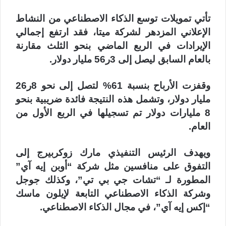
تأتي تمويلات توسع الذكاء الاصطناعي من النشاط
الإعلاني المزدهر لشركة ميتا، فقد ارتفع إجمالي
الإيرادات في الربع الماضي بنحو الثلث مقارنة
بالعام السابق ليصل إلى 3ر56 مليار دولار.
وقفزت الأرباح بنسبة 61% لتصل إلى نحو 8ر26
مليار دولار، وتشمل هذه النتيجة فائدة ضريبية بنحو
8 مليارات دولار تم تسجيلها في الربع الأول من
العام.
ويهدف الرئيس التنفيذي مارك زوكربيرج إلى
التفوق على منافسين مثل شركة “أوبن إيه آي”
المطورة لـ “تشات جي بي تي”، وكذلك جوجل
وشركة الذكاء الاصطناعي التابعة لإيلون ماسك
“إكس إيه آي”، في مجال الذكاء الاصطناعي.