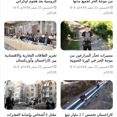
من موجة الحر لجميع مدنها
الروسية بعد هجوم أوكراني
الخميس 23 صفر 1448هـ 6-8-
الخميس 23 صفر 1448هـ 6-8-
2026م
2026م
مسيرات تحذّر المزارعين من
تعزيز العلاقات التجارية والاقتصادية
موجة الحر في كوريا الجنوبية
بين كازاخستان وأوزبكستان
الخميس 23 صفر 1448هـ 6-8-
الخميس 23 صفر 1448هـ 6-8-
2026م
2026م
كازاخستان تخصص 2.7 مليار تينغ
مقتل 6 أشخاص وإصابة العشرات