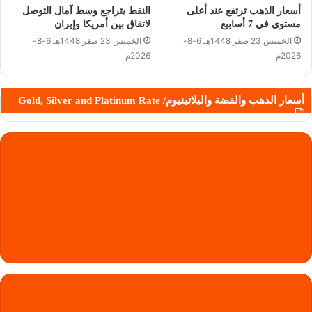
أسعار الذهب ترتفع عند أعلى
النفط يتراجع وسط آمال التوصل
مستوى في 7 أسابيع
لاتفاق بين أمريكا وإيران
الخميس 23 صفر 1448هـ 6-8-
الخميس 23 صفر 1448هـ 6-8-
2026م
2026م
أسعار الذهب والفضة والبلاتينيوم/ Gold, Silver and Platinum Rate