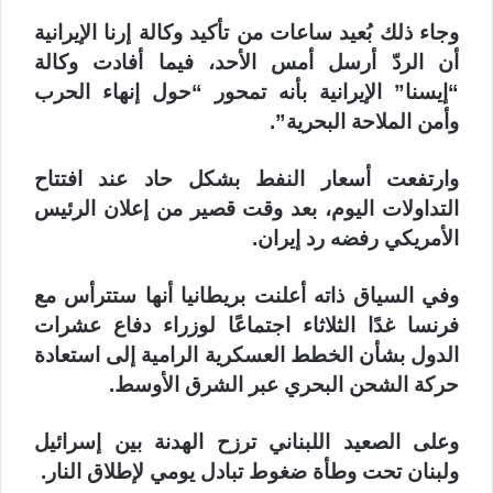
وجاء ذلك بُعيد ساعات من تأكيد وكالة إرنا الإيرانية
أن الردّ أرسل أمس الأحد، فيما أفادت وكالة
“إيسنا” الإيرانية بأنه تمحور “حول إنهاء الحرب
وأمن الملاحة البحرية”.
وارتفعت أسعار النفط بشكل حاد عند افتتاح
التداولات اليوم، بعد وقت قصير من إعلان الرئيس
الأمريكي رفضه رد إيران.
وفي السياق ذاته أعلنت بريطانيا أنها ستترأس مع
فرنسا غدًا الثلاثاء اجتماعًا لوزراء دفاع عشرات
الدول بشأن الخطط العسكرية الرامية إلى استعادة
حركة الشحن البحري عبر الشرق الأوسط.
وعلى الصعيد اللبناني ترزح الهدنة بين إسرائيل
ولبنان تحت وطأة ضغوط تبادل يومي لإطلاق النار.