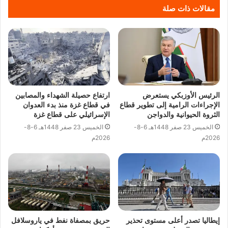
مقالات ذات صلة
الرئيس الأوزبكي يستعرض
ارتفاع حصيلة الشهداء والمصابين
الإجراءات الرامية إلى تطوير قطاع
في قطاع غزة منذ بدء العدوان
الثروة الحيوانية والدواجن
الإسرائيلي على قطاع غزة
الخميس 23 صفر 1448هـ 6-8-
الخميس 23 صفر 1448هـ 6-8-
2026م
2026م
إيطاليا تصدر أعلى مستوى تحذير
حريق بمصفاة نفط في ياروسلافل