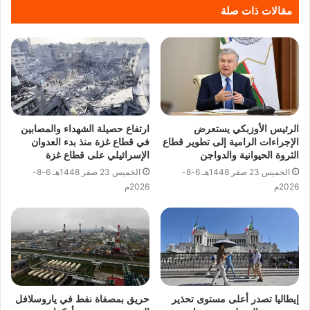
مقالات ذات صلة
الرئيس الأوزبكي يستعرض
ارتفاع حصيلة الشهداء والمصابين
الإجراءات الرامية إلى تطوير قطاع
في قطاع غزة منذ بدء العدوان
الثروة الحيوانية والدواجن
الإسرائيلي على قطاع غزة
الخميس 23 صفر 1448هـ 6-8-
الخميس 23 صفر 1448هـ 6-8-
2026م
2026م
إيطاليا تصدر أعلى مستوى تحذير
حريق بمصفاة نفط في ياروسلافل