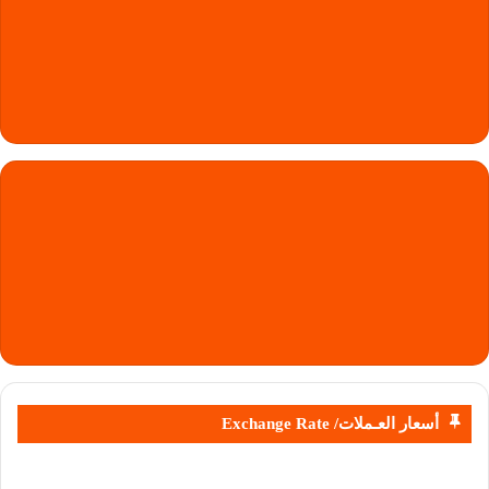
أسعار العـملات/ Exchange Rate