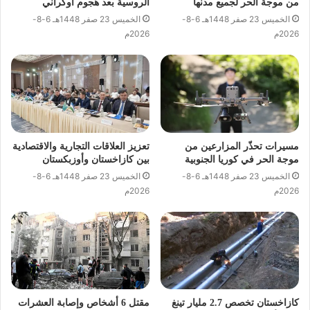
من موجة الحر لجميع مدنها
الروسية بعد هجوم أوكراني
الخميس 23 صفر 1448هـ 6-8-
الخميس 23 صفر 1448هـ 6-8-
2026م
2026م
مسيرات تحذّر المزارعين من
تعزيز العلاقات التجارية والاقتصادية
موجة الحر في كوريا الجنوبية
بين كازاخستان وأوزبكستان
الخميس 23 صفر 1448هـ 6-8-
الخميس 23 صفر 1448هـ 6-8-
2026م
2026م
كازاخستان تخصص 2.7 مليار تينغ
مقتل 6 أشخاص وإصابة العشرات