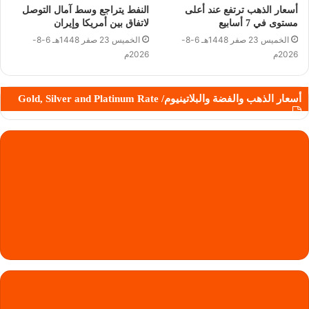
أسعار الذهب ترتفع عند أعلى
النفط يتراجع وسط آمال التوصل
مستوى في 7 أسابيع
لاتفاق بين أمريكا وإيران
الخميس 23 صفر 1448هـ 6-8-
الخميس 23 صفر 1448هـ 6-8-
2026م
2026م
أسعار الذهب والفضة والبلاتينيوم/ Gold, Silver and Platinum Rate