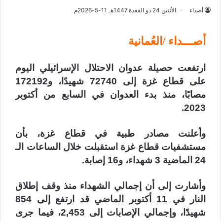
أصداء
الأثنين 24 ذو القعدة 1447هـ 11-5-2026م
أصـــداء /العُمانية
ارتفعت حصيلة عدوان الاحتلال الإسرائيلي اليوم
على قطاع غزة إلى 72740 شهيدًا، و172192
مصابًا، منذ بدء العدوان في السابع من أكتوبر
2023.
وأعلنت مصادر طبية في قطاع غزة، بأن
مستشفيات قطاع غزة استقبلت خلال الساعات الـ
24 الماضية 3 شهداء، و16 إصابة.
وأشارت إلى أن إجمالي الشهداء منذ وقف إطلاق
النار في 11 أكتوبر الماضي قد ارتفع إلى 854
شهيدًا، وإجمالي الإصابات إلى 2,453، فيما جرى