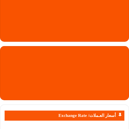
أسعار العـملات/ Exchange Rate