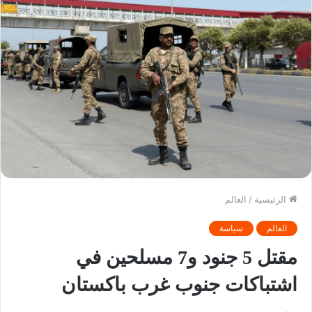
الرئيسية
/
العالم
العالم
سياسة
مقتل 5 جنود و7 مسلحين في
اشتباكات جنوب غرب باكستان