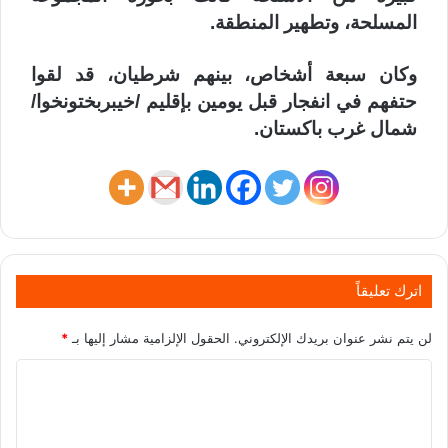
المسلحة، وتطهير المنطقة.
وكان سبعة أشخاص، بينهم شرطيان، قد لقوا
حتفهم في انفجار قبل يومين بإقليم /خيبربختونخوا/
شمال غرب باكستان.
اترك تعليقاً
لن يتم نشر عنوان بريدك الإلكتروني.
الحقول الإلزامية مشار إليها بـ
*