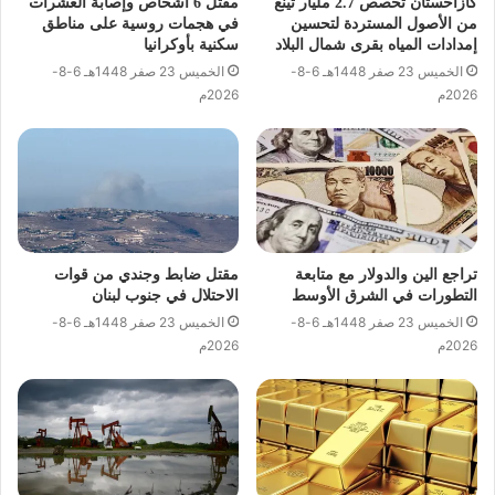
كازاخستان تخصص 2.7 مليار تينغ
مقتل 6 أشخاص وإصابة العشرات
من الأصول المستردة لتحسين
في هجمات روسية على مناطق
إمدادات المياه بقرى شمال البلاد
سكنية بأوكرانيا
الخميس 23 صفر 1448هـ 6-8-
الخميس 23 صفر 1448هـ 6-8-
2026م
2026م
تراجع الين والدولار مع متابعة
مقتل ضابط وجندي من قوات
التطورات في الشرق الأوسط
الاحتلال في جنوب لبنان
الخميس 23 صفر 1448هـ 6-8-
الخميس 23 صفر 1448هـ 6-8-
2026م
2026م