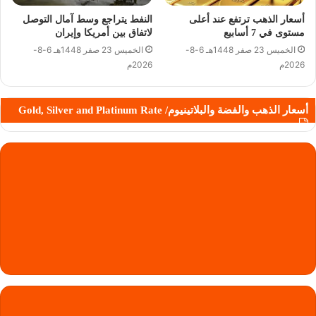
أسعار الذهب ترتفع عند أعلى
النفط يتراجع وسط آمال التوصل
مستوى في 7 أسابيع
لاتفاق بين أمريكا وإيران
الخميس 23 صفر 1448هـ 6-8-
الخميس 23 صفر 1448هـ 6-8-
2026م
2026م
أسعار الذهب والفضة والبلاتينيوم/ Gold, Silver and Platinum Rate