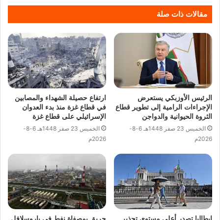
مقالات ذات صلة
الرئيس الأوزبكي يستعرض
ارتفاع حصيلة الشهداء والمصابين
الإجراءات الرامية إلى تطوير قطاع
في قطاع غزة منذ بدء العدوان
الثروة الحيوانية والدواجن
الإسرائيلي على قطاع غزة
الخميس 23 صفر 1448هـ 6-8-
الخميس 23 صفر 1448هـ 6-8-
2026م
2026م
إيطاليا تصدر أعلى مستوى تحذير
حريق بمصفاة نفط في ياروسلافل