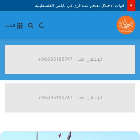
قوات الاحتلال تقتحم عدة قرى في نابلس الفلسطينية
الوضع
بحث
القائمة
المظلم
عن