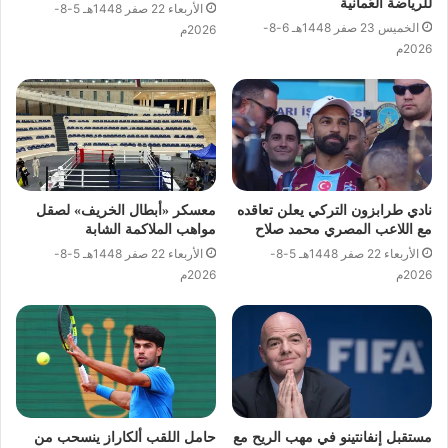
للرياضة العُمانية
الأربعاء 22 صفر 1448هـ 5-8-
الخميس 23 صفر 1448هـ 6-8-
2026م
2026م
نادي طرابزون التركي يعلن تعاقده
معسكر «أبطال الخريف» لصقل
مع اللاعب المصري محمد صلاح
مواهب الملاكمة الشابة
الأربعاء 22 صفر 1448هـ 5-8-
الأربعاء 22 صفر 1448هـ 5-8-
2026م
2026م
مستقبل إنفانتينو في مهب الريح مع
حامل اللقب ألكاراز ينسحب من