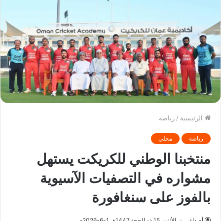
الرئيسية
/
رياضة
رياضة
محلي
منتخبنا الوطني للكريكت يستهل
مشواره في التصفيات الآسيوية
بالفوز على سنغافورة
أصداء
الأثنين 15 ذو الحجة 1447هـ 1-6-2026م