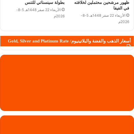
ظهور مرشحين محتملين لخلافته
بطولة سينسناتي للتنس
في الفيفا
الأربعاء 22 صفر 1448هـ 5-8-
الأربعاء 22 صفر 1448هـ 5-8-
2026م
2026م
أسعار الذهب والفضة والبلاتينيوم/ Gold, Silver and Platinum Rate