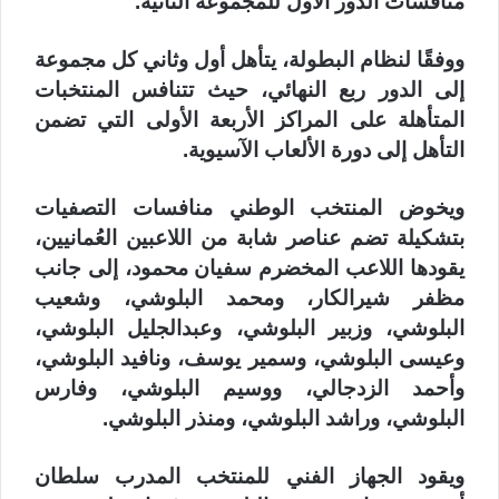
منافسات الدور الأول للمجموعة الثانية.
ووفقًا لنظام البطولة، يتأهل أول وثاني كل مجموعة
إلى الدور ربع النهائي، حيث تتنافس المنتخبات
المتأهلة على المراكز الأربعة الأولى التي تضمن
التأهل إلى دورة الألعاب الآسيوية.
ويخوض المنتخب الوطني منافسات التصفيات
بتشكيلة تضم عناصر شابة من اللاعبين العُمانيين،
يقودها اللاعب المخضرم سفيان محمود، إلى جانب
مظفر شيرالكار، ومحمد البلوشي، وشعيب
البلوشي، وزبير البلوشي، وعبدالجليل البلوشي،
وعيسى البلوشي، وسمير يوسف، ونافيد البلوشي،
وأحمد الزدجالي، ووسيم البلوشي، وفارس
البلوشي، وراشد البلوشي، ومنذر البلوشي.
ويقود الجهاز الفني للمنتخب المدرب سلطان