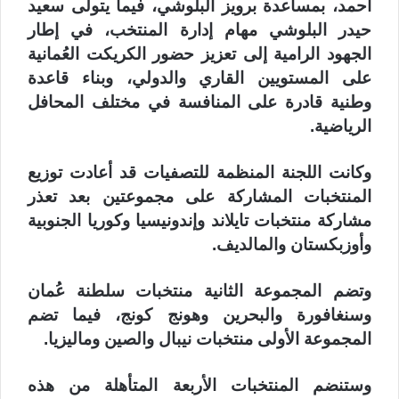
أحمد، بمساعدة برويز البلوشي، فيما يتولى سعيد
حيدر البلوشي مهام إدارة المنتخب، في إطار
الجهود الرامية إلى تعزيز حضور الكريكت العُمانية
على المستويين القاري والدولي، وبناء قاعدة
وطنية قادرة على المنافسة في مختلف المحافل
الرياضية.
وكانت اللجنة المنظمة للتصفيات قد أعادت توزيع
المنتخبات المشاركة على مجموعتين بعد تعذر
مشاركة منتخبات تايلاند وإندونيسيا وكوريا الجنوبية
وأوزبكستان والمالديف.
وتضم المجموعة الثانية منتخبات سلطنة عُمان
وسنغافورة والبحرين وهونج كونج، فيما تضم
المجموعة الأولى منتخبات نيبال والصين وماليزيا.
وستنضم المنتخبات الأربعة المتأهلة من هذه