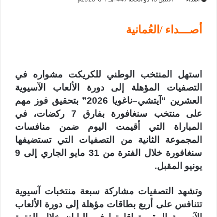
أصـــداء /العُمانية
استهل المنتخب الوطني للكريكت مشواره في
التصفيات المؤهلة إلى دورة الألعاب الآسيوية
العشرين “آيتشي–ناغويا 2026” بتحقيق فوز مهم
على منتخب سنغافورة بفارق 7 ركضات، في
المباراة التي أقيمت اليوم ضمن منافسات
المجموعة الثانية من التصفيات التي تستضيفها
سنغافورة خلال الفترة من 31 مايو الجاري إلى 9
يونيو المقبل.
وتشهد التصفيات مشاركة سبعة منتخبات آسيوية
تتنافس على أربع بطاقات مؤهلة إلى دورة الألعاب