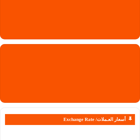
أسعار العـملات/ Exchange Rate