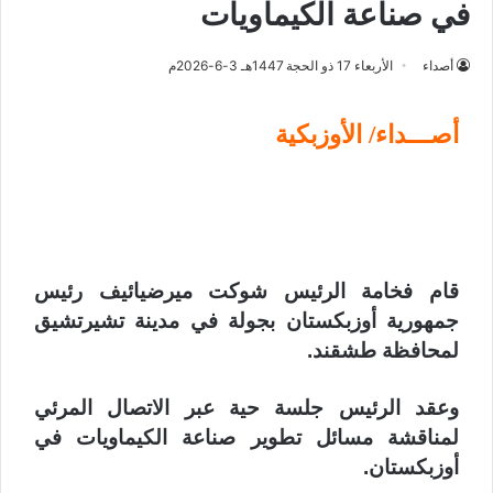
في صناعة الكيماويات
أصداء
الأربعاء 17 ذو الحجة 1447هـ 3-6-2026م
أصـــداء/ الأوزبكية
قام فخامة الرئيس شوكت ميرضيائيف رئيس
جمهورية أوزبكستان بجولة في مدينة تشيرتشيق
لمحافظة طشقند.
وعقد الرئيس جلسة حية عبر الاتصال المرئي
لمناقشة مسائل تطوير صناعة الكيماويات في
أوزبكستان.