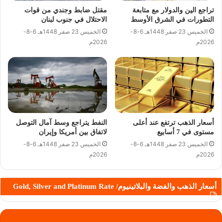
تراجع الين والدولار مع متابعة
مقتل ضابط وجندي من قوات
التطورات في الشرق الأوسط
الاحتلال في جنوب لبنان
الخميس 23 صفر 1448هـ 6-8-
الخميس 23 صفر 1448هـ 6-8-
2026م
2026م
أسعار الذهب ترتفع عند أعلى
النفط يتراجع وسط آمال التوصل
مستوى في 7 أسابيع
لاتفاق بين أمريكا وإيران
الخميس 23 صفر 1448هـ 6-8-
الخميس 23 صفر 1448هـ 6-8-
2026م
2026م
أسعار الذهب والفضة والبلاتينيوم/ Gold, Silver and Platinum Rate