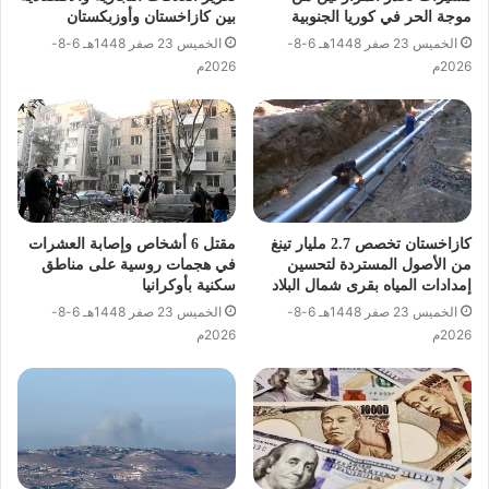
موجة الحر في كوريا الجنوبية
بين كازاخستان وأوزبكستان
الخميس 23 صفر 1448هـ 6-8-
الخميس 23 صفر 1448هـ 6-8-
2026م
2026م
كازاخستان تخصص 2.7 مليار تينغ
مقتل 6 أشخاص وإصابة العشرات
من الأصول المستردة لتحسين
في هجمات روسية على مناطق
إمدادات المياه بقرى شمال البلاد
سكنية بأوكرانيا
الخميس 23 صفر 1448هـ 6-8-
الخميس 23 صفر 1448هـ 6-8-
2026م
2026م