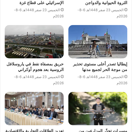
الثروة الحيوانية والدواجن
الإسرائيلي على قطاع غزة
الخميس 23 صفر 1448هـ 6-8-
الخميس 23 صفر 1448هـ 6-8-
2026م
2026م
إيطاليا تصدر أعلى مستوى تحذير
حريق بمصفاة نفط في ياروسلافل
من موجة الحر لجميع مدنها
الروسية بعد هجوم أوكراني
الخميس 23 صفر 1448هـ 6-8-
الخميس 23 صفر 1448هـ 6-8-
2026م
2026م
مسيرات تحذّر المزارعين من
تعزيز العلاقات التجارية والاقتصادية