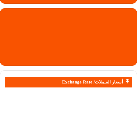
أسعار العـملات/ Exchange Rate