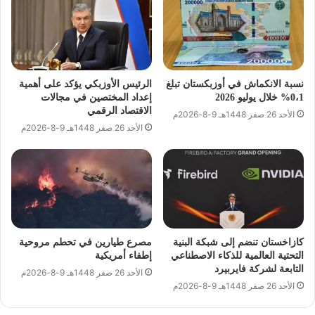
نسبة الانكماش في أوزبكستان تبلغ
الرئيس الأوزبكي يؤكد على أهمية
0،1% خلال يوليو 2026
إعداد المختصين في مجالات
الاقتصاد الرقمي
الأحد 26 صفر 1448هـ 9-8-2026م
الأحد 26 صفر 1448هـ 9-8-2026م
كازاخستان تنضم إلى شبكة البنية
مصرع طيارين في تحطم مروحية
التحتية العالمية للذكاء الاصطناعي
إطفاء أمريكية
التابعة لشركة فايربيرد
الأحد 26 صفر 1448هـ 9-8-2026م
الأحد 26 صفر 1448هـ 9-8-2026م