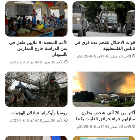
قوات الاحتلال تقتحم عدة قرى في
الأمم المتحدة: 8 ملايين طفل في
نابلس الفلسطينية
سن الدراسة خارج المدارس
بالسودان
الأحد 26 صفر 1448هـ 9-8-2026م
الأحد 26 صفر 1448هـ 9-8-2026م
أكثر من 20 ألف شخص يخلون
روسيا وأوكرانيا تتبادلان الهجمات
منازلهم جراء حرائق الغابات بكندا
الأحد 26 صفر 1448هـ 9-8-2026م
الأحد 26 صفر 1448هـ 9-8-2026م