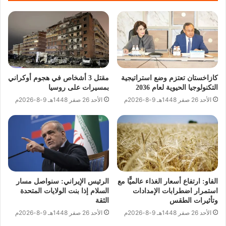
كازاخستان تعتزم وضع استراتيجية
مقتل 3 أشخاص في هجوم أوكراني
التكنولوجيا الحيوية لعام 2036
بمسيرات على روسيا
الأحد 26 صفر 1448هـ 9-8-2026م
الأحد 26 صفر 1448هـ 9-8-2026م
الفاو: ارتفاع أسعار الغذاء عالميًّا مع
الرئيس الإيراني: سنواصل مسار
استمرار اضطرابات الإمدادات
السلام إذا بنت الولايات المتحدة
وتأثيرات الطقس
الثقة
الأحد 26 صفر 1448هـ 9-8-2026م
الأحد 26 صفر 1448هـ 9-8-2026م