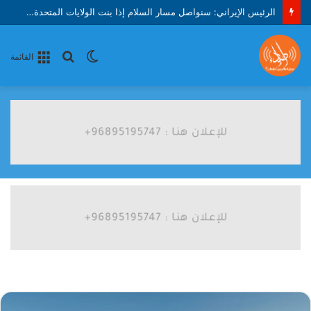
الرئيس الإيراني: سنواصل مسار السلام إذا بنت الولايات المتحدة الثقة
الوضع
بحث
القائمة
المظلم
عن