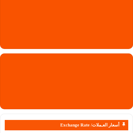
أسعار العـملات/ Exchange Rate