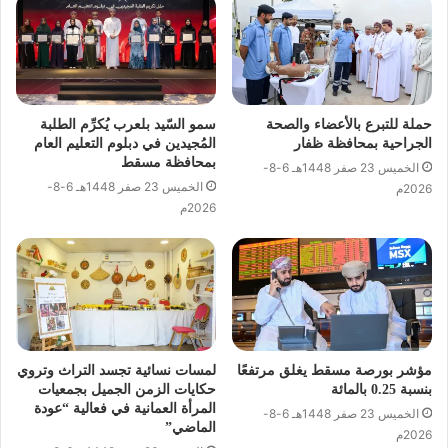
حملة للتبرع بالأعضاء والصحة
سمو السّيد بلعرب يُكرِّم الطلبة
الجراحية بمحافظة ظفار
المُجيدين في دبلوم التعليم العام
بمحافظة مسقط
الخميس 23 صفر 1448هـ 6-8-
الخميس 23 صفر 1448هـ 6-8-
2026م
2026م
مؤشر بورصة مسقط يغلق مرتفعًا
لمسات نسائية تجسد التراث وتروي
بنسبة 0.25 بالمائة
حكايات الزمن الجميل بجمعيات
المرأة العمانية في فعالية “عودة
الخميس 23 صفر 1448هـ 6-8-
الماضي”
2026م