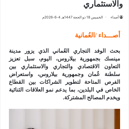
والاستثماري
أصداء
الخميس 18 ذو الحجة 1447هـ 4-6-2026م
أصـــداء /العُمانية
بحث الوفد التجاري العُماني الذي يزور مدينة
مينسك بجمهورية بيلاروس، اليوم، سبل تعزيز
التعاون الاقتصادي والتجاري والاستثماري بين
سلطنة عُمان وجمهورية بيلاروس، واستعراض
الفرص المتاحة لتطوير الشراكات بين القطاع
الخاص في البلدين، بما يدعم نمو العلاقات الثنائية
ويخدم المصالح المشتركة.