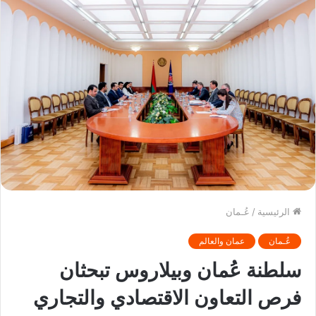
الرئيسية
/
عُـمان
عُـمان
عمان والعالم
سلطنة عُمان وبيلاروس تبحثان
فرص التعاون الاقتصادي والتجاري