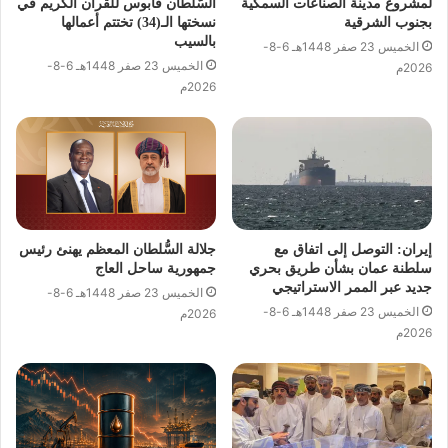
لمشروع مدينة الصناعات السمكية
السُّلطان قابوس للقرآن الكريم في
بجنوب الشرقية
نسختها الـ(34) تختتم أعمالها
بالسيب
الخميس 23 صفر 1448هـ 6-8-
الخميس 23 صفر 1448هـ 6-8-
2026م
2026م
إيران: التوصل إلى اتفاق مع
جلالة السُّلطان المعظم يهنئ رئيس
سلطنة عمان بشأن طريق بحري
جمهورية ساحل العاج
جديد عبر الممر الاستراتيجي
الخميس 23 صفر 1448هـ 6-8-
الخميس 23 صفر 1448هـ 6-8-
2026م
2026م