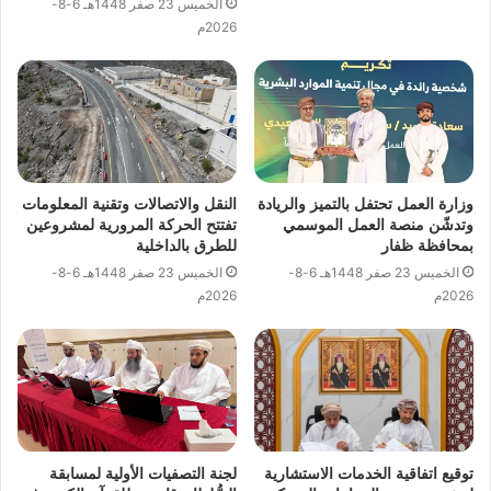
الخميس 23 صفر 1448هـ 6-8-
2026م
وزارة العمل تحتفل بالتميز والريادة
النقل والاتصالات وتقنية المعلومات
وتدشّن منصة العمل الموسمي
تفتتح الحركة المرورية لمشروعين
بمحافظة ظفار
للطرق بالداخلية
الخميس 23 صفر 1448هـ 6-8-
الخميس 23 صفر 1448هـ 6-8-
2026م
2026م
توقيع اتفاقية الخدمات الاستشارية
لجنة التصفيات الأولية لمسابقة