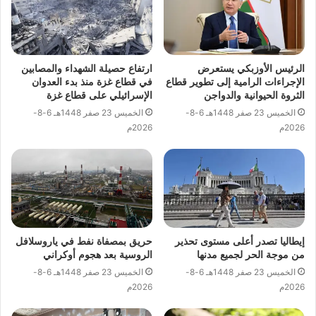
الرئيس الأوزبكي يستعرض
ارتفاع حصيلة الشهداء والمصابين
الإجراءات الرامية إلى تطوير قطاع
في قطاع غزة منذ بدء العدوان
الثروة الحيوانية والدواجن
الإسرائيلي على قطاع غزة
الخميس 23 صفر 1448هـ 6-8-
الخميس 23 صفر 1448هـ 6-8-
2026م
2026م
إيطاليا تصدر أعلى مستوى تحذير
حريق بمصفاة نفط في ياروسلافل
من موجة الحر لجميع مدنها
الروسية بعد هجوم أوكراني
الخميس 23 صفر 1448هـ 6-8-
الخميس 23 صفر 1448هـ 6-8-
2026م
2026م