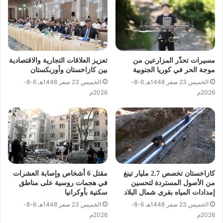
مسيرات تحذّر المزارعين من
تعزيز العلاقات التجارية والاقتصادية
موجة الحر في كوريا الجنوبية
بين كازاخستان وأوزبكستان
الخميس 23 صفر 1448هـ 6-8-
الخميس 23 صفر 1448هـ 6-8-
2026م
2026م
كازاخستان تخصص 2.7 مليار تينغ
مقتل 6 أشخاص وإصابة العشرات
من الأصول المستردة لتحسين
في هجمات روسية على مناطق
إمدادات المياه بقرى شمال البلاد
سكنية بأوكرانيا
الخميس 23 صفر 1448هـ 6-8-
الخميس 23 صفر 1448هـ 6-8-
2026م
2026م