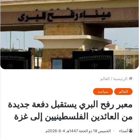
الرئيسية
/
العالم
العالم
سياسة
معبر رفح البري يستقبل دفعة جديدة
من العائدين الفلسطينيين إلى غزة
أصداء
الخميس 18 ذو الحجة 1447هـ 4-6-2026م