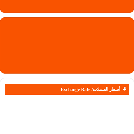
أسعار العـملات/ Exchange Rate