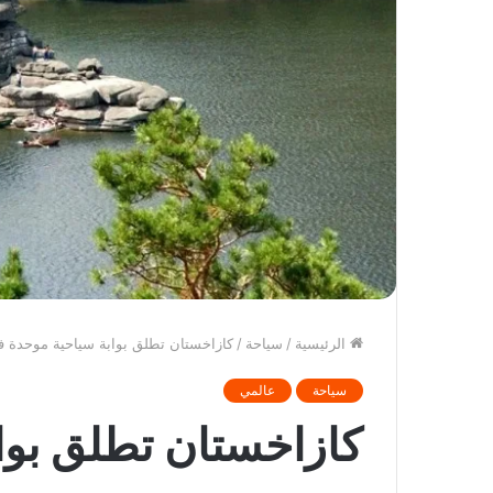
الرئيسية
/
سياحة
/
كازاخستان تطلق بوابة سياحية موحدة 
سياحة
عالمي
كازاخستان تطلق بوا