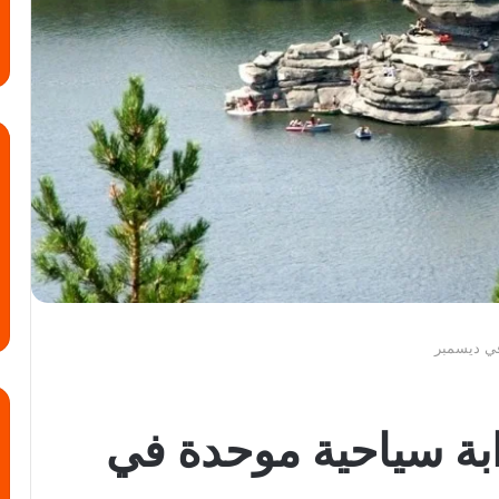
في ديسمبر
بة سياحية موحدة في