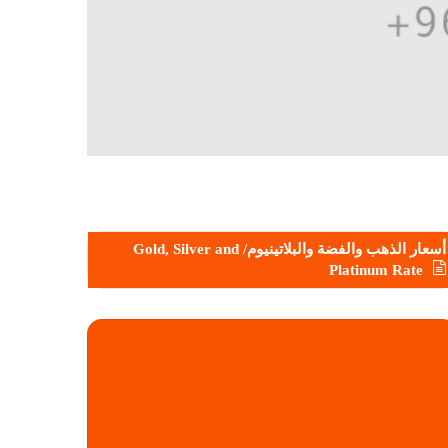
أسعار الذهب والفضة والبلاتينيوم/ Gold, Silver and
Platinum Rate