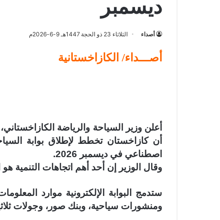
ديسمبر
أصداء
الثلاثاء 23 ذو الحجة 1447هـ 9-6-2026م
أصـــداء/ الكازاخستانية
أعلن وزير السياحة والرياضة الكازاخستاني،
اصطناعي في ديسمبر 2026
.
وقال الوزير إن أحد أهم اتجاهات التنمية هو 
ستدمج البوابة الإلكترونية موارد المعلوم
ومنشورات سياحية، وبنك صور، وجولات ثلاثية ا