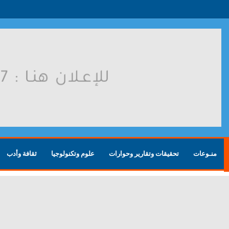
روسية بعد هجوم أوكراني
منـوعات
تحقيقات وتقارير وحوارات
علوم وتكنولوجيا
ثقافة وأدب