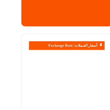
أسعار العـملات/ Exchange Rate