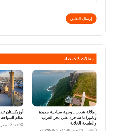
مقالات ذات صلة
إطلالة شعت.. وجهة سياحية جديدة
أوزبكستان تبدأ
وبانوراما ساحرة على بحر العرب
نظام السياحة ا
والطبيعة الخلابة
الأحد 12 صفر 1448هـ 26-7-2026م
الأثنين 20 صفر 1448هـ 3-8-2026م