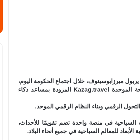
 يربول ميرزابوسينوف، خلال اجتماع الحكومة اليوم،
أن كازاخستان تخطط لإطلاق بوابة السياحة الموحدة Kazag.travel المزودة بمساعد ذكاء
التحول الرقمي وبناء النظام الرقمي الموحد.
ات السياحية في منصة واحدة تضم تقويمًا للأحداث،
لأبعاد للمعالم السياحية في جميع أنحاء البلاد.