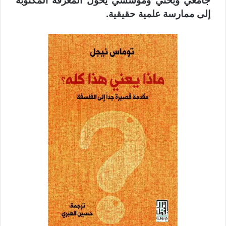
جامعي وبحثي ومؤسسي يحوّل المعرفة المكتوبة
إلى ممارسة علمية حقيقية.