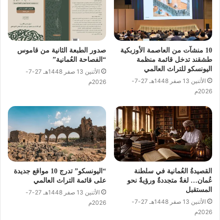
10 منشآت من العاصمة الأوزبكية
صدور الطبعة الثانية من قاموس
طشقند تدخل قائمة منظمة
“الفصاحة العُمانية”
اليونسكو للتراث العالمي
الأثنين 13 صفر 1448هـ 27-7-
الأثنين 13 صفر 1448هـ 27-7-
2026م
2026م
القصيدةُ العُمانية في سلطنة
“اليونسكو” تدرج 10 مواقع جديدة
عُمان… لغةٌ متجددةٌ ورؤيةٌ نحو
على قائمة التراث العالمي
المستقبل
الأثنين 13 صفر 1448هـ 27-7-
الأثنين 13 صفر 1448هـ 27-7-
2026م
2026م