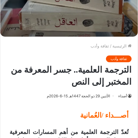
الرئيسية
/
ثقافة وأدب
ثقافة وأدب
الترجمة العلمية.. جسر المعرفة من
المختبر إلى النص
أصداء
الأثنين 29 ذو الحجة 1447هـ 15-6-2026م
أصـــداء /العُمانية
تُعدّ الترجمة العلمية من أهم المسارات المعرفية