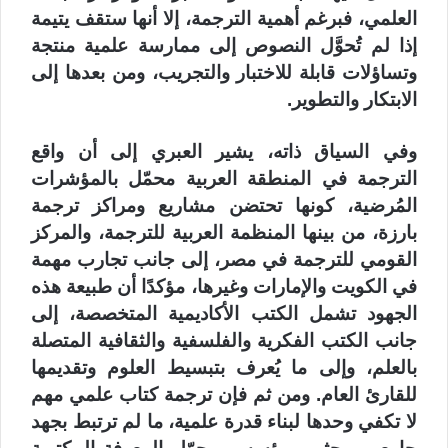
العلمي، فبرغم أهمية الترجمة، إلا أنها ستقف يتيمة
إذا لم تُحوَّل النصوص إلى ممارسة علمية منتجة
وتساؤلات قابلة للاختبار والتجريب، ومن بعدها إلى
الابتكار والتطوير.
وفي السياق ذاته، يشير العبري إلى أن واقع
الترجمة في المنطقة العربية محمّل بالمؤشرات
المُرضية، كونها تحتضن مشاريع ومراكز ترجمة
بارزة، من بينها المنظمة العربية للترجمة، والمركز
القومي للترجمة في مصر، إلى جانب تجارب مهمة
في الكويت والإمارات وغيرها، مؤكدًا أن طبيعة هذه
الجهود تشمل الكتب الأكاديمية المتخصصة، إلى
جانب الكتب الفكرية والفلسفية والثقافية المتصلة
بالعلم، وإلى ما يُعرف بتبسيط العلوم وتقديمها
للقارئ العام. ومن ثم فإن ترجمة كتاب علمي مهم
لا تكفي وحدها لبناء قدرة علمية، ما لم ترتبط بجهد