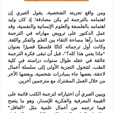
ومن واقع تجربته الشخصية، يقول العبري إن
اهتمامه بالترجمة لم يكن مصادفة؛ إذ كان وليد
اهتمامه بالفلسفة والعلوم الإنسانية والنفسية، وقد
عمل الدكتور على ترويض مهاراته في الترجمة
عندما رآها مساحة التقاء بين العلم والفكر واللغة.
وكانت أول ترجماته كتابًا فلسفيًا قصيرًا بعنوان
“ماذا يعني هذا كله؟”، قبل أن تبقى فكرة الترجمة
عالقة في عقله طوال سنوات دراسته في كلية
الطب، لتتحول التجربة الأولى إلى سلسلة أعمال
لاحقة، بعضها جاء بمبادرات شخصية، وبعضها الآخر
من خلال العمل المشترك مع مترجمين آخرين.
ويبين العبري أن اختياراته لترجمة الكتب قائمة على
القيمة المعرفية والفكرية للإصدار، وهو ما يتضح
فيما ترجمه من أعمال علمية مثل “العاقل”