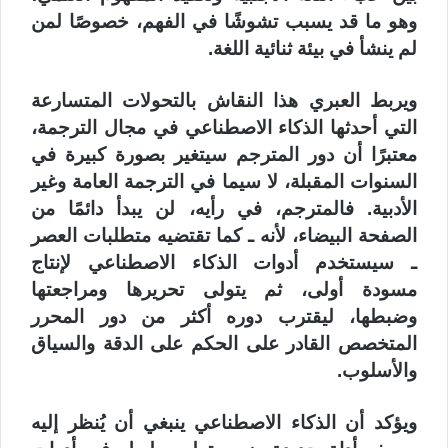
وهو ما قد يسبب تشوشًا في الفهم، خصوصًا لمن
لم ينشأ في بيئة ثنائية اللغة.
ويربط العبري هذا النقاش بالتحولات المتسارعة
التي أحدثها الذكاء الاصطناعي في مجال الترجمة،
معتبرًا أن دور المترجم سيتغير بصورة كبيرة في
السنوات المقبلة، لا سيما في الترجمة العامة وغير
الأدبية. فالمترجم، في رأيه، لن يبدأ دائمًا من
الصفحة البيضاء، لأنه ـ كما تقتضيه متطلبات العصر
ـ سيستخدم أدوات الذكاء الاصطناعي لإنتاج
مسودة أولى، ثم يتولى تحريرها ومراجعتها
وضبطها، ليقترب دوره أكثر من دور المحرر
المتخصص القادر على الحكم على الدقة والسياق
والأسلوب.
ويؤكد أن الذكاء الاصطناعي ينبغي أن يُنظر إليه