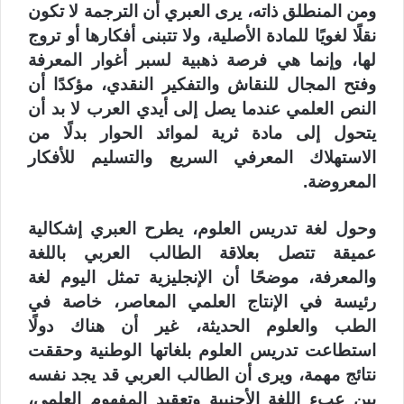
ومن المنطلق ذاته، يرى العبري أن الترجمة لا تكون
نقلًا لغويًا للمادة الأصلية، ولا تتبنى أفكارها أو تروج
لها، وإنما هي فرصة ذهبية لسبر أغوار المعرفة
وفتح المجال للنقاش والتفكير النقدي، مؤكدًا أن
النص العلمي عندما يصل إلى أيدي العرب لا بد أن
يتحول إلى مادة ثرية لموائد الحوار بدلًا من
الاستهلاك المعرفي السريع والتسليم للأفكار
المعروضة.
وحول لغة تدريس العلوم، يطرح العبري إشكالية
عميقة تتصل بعلاقة الطالب العربي باللغة
والمعرفة، موضحًا أن الإنجليزية تمثل اليوم لغة
رئيسة في الإنتاج العلمي المعاصر، خاصة في
الطب والعلوم الحديثة، غير أن هناك دولًا
استطاعت تدريس العلوم بلغاتها الوطنية وحققت
نتائج مهمة، ويرى أن الطالب العربي قد يجد نفسه
بين عبء اللغة الأجنبية وتعقيد المفهوم العلمي،