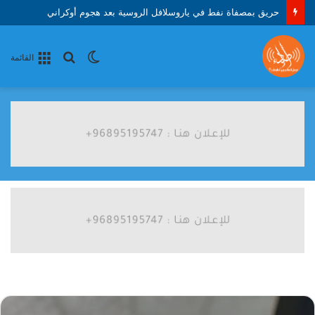
مسيرات تحذّر المزارعين من موجة الحر في كوريا الجنوبية
الوضع
بحث
القائمة
المظلم
عن