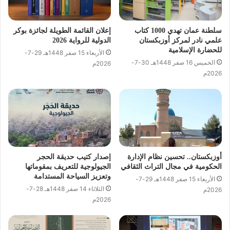
سلطنة عمان تهدي 1000 كتاب
إعلان القائمة الطويلة لجائزة بوكر
علمي نادر لمركز أوزبكستان
الدولية للرواية 2026
للحضارة الإسلامية
الأربعاء 15 صفر 1448هـ 29-7-
الخميس 16 صفر 1448هـ 30-7-
2026م
2026م
أوزبكستان.. تحسين نظام الإدارة
إصدار كتيب حديقة الحجر
الحكومية في مجال التراث الثقافي
الجيولوجية للتعريف بمقوماتها
وتعزيز السياحة المستدامة
الأربعاء 15 صفر 1448هـ 29-7-
الثلاثاء 14 صفر 1448هـ 28-7-
2026م
2026م