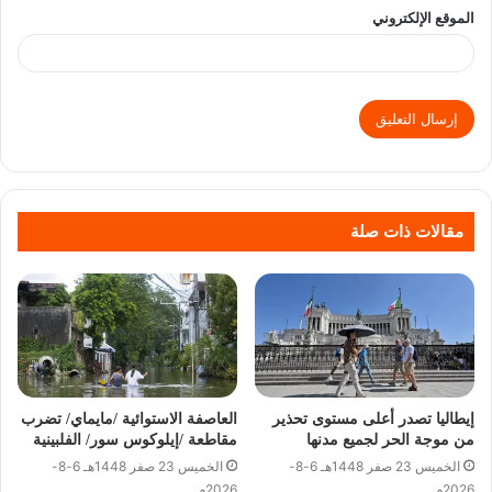
الموقع الإلكتروني
مقالات ذات صلة
إيطاليا تصدر أعلى مستوى تحذير
العاصفة الاستوائية /مايماي/ تضرب
من موجة الحر لجميع مدنها
مقاطعة /إيلوكوس سور/ الفلبينية
الخميس 23 صفر 1448هـ 6-8-
الخميس 23 صفر 1448هـ 6-8-
2026م
2026م