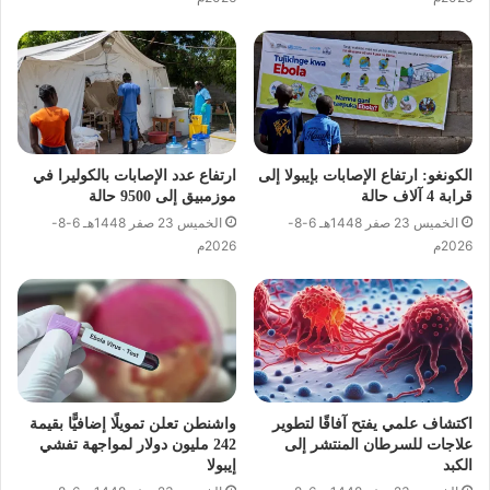
الكونغو: ارتفاع الإصابات بإيبولا إلى
ارتفاع عدد الإصابات بالكوليرا في
قرابة 4 آلاف حالة
موزمبيق إلى 9500 حالة
الخميس 23 صفر 1448هـ 6-8-
الخميس 23 صفر 1448هـ 6-8-
2026م
2026م
اكتشاف علمي يفتح آفاقًا لتطوير
واشنطن تعلن تمويلًا إضافيًّا بقيمة
علاجات للسرطان المنتشر إلى
242 مليون دولار لمواجهة تفشي
الكبد
إيبولا