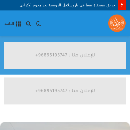
حريق بمصفاة نفط في ياروسلافل الروسية بعد هجوم أوكراني
الوضع
بحث
القائمة
المظلم
عن