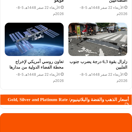
اصطناعيين
فويغو
الأربعاء 22 صفر 1448هـ 5-8-
الأربعاء 22 صفر 1448هـ 5-8-
2026م
2026م
زلزال بقوة 6,3 درجة يضرب جنوب
تعاون روسي أمريكي لإخراج
الفلبين
محطة الفضاء الدولية من مدارها
الأربعاء 22 صفر 1448هـ 5-8-
الأربعاء 22 صفر 1448هـ 5-8-
2026م
2026م
أسعار الذهب والفضة والبلاتينيوم/ Gold, Silver and Platinum Rate