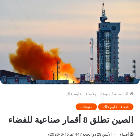
الرئيسية
/
منوعات
/
فضاء ، علوم فلك
فضاء ، علوم فلك
منوعات
الصين تطلق 8 أقمار صناعية للفضاء
أصداء
الأثنين 29 ذو الحجة 1447هـ 15-6-2026م