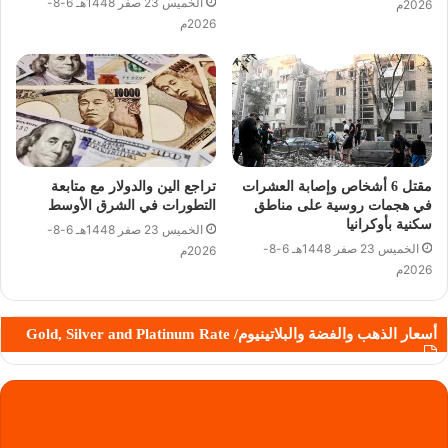
الخميس 23 صفر 1448هـ 6-8-
2026م
2026م
مقتل 6 أشخاص وإصابة العشرات
تراجع الين والدولار مع متابعة
في هجمات روسية على مناطق
التطورات في الشرق الأوسط
سكنية بأوكرانيا
الخميس 23 صفر 1448هـ 6-8-
الخميس 23 صفر 1448هـ 6-8-
2026م
2026م
أسعار الذهب والفضة والبلاتينيوم/ Gold, Silver and Platinum Rate