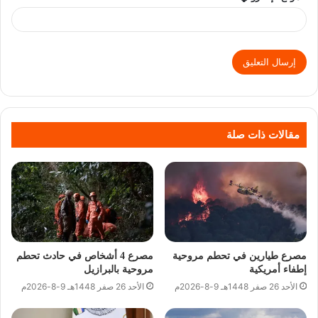
مقالات ذات صلة
مصرع طيارين في تحطم مروحية
مصرع 4 أشخاص في حادث تحطم
إطفاء أمريكية
مروحية بالبرازيل
الأحد 26 صفر 1448هـ 9-8-2026م
الأحد 26 صفر 1448هـ 9-8-2026م