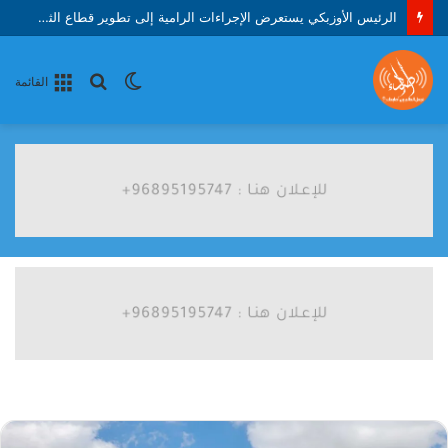
الرئيس الأوزبكي يستعرض الإجراءات الرامية إلى تطوير قطاع الثروة الحيوانية والدواجن
الوضع
بحث
القائمة
المظلم
عن