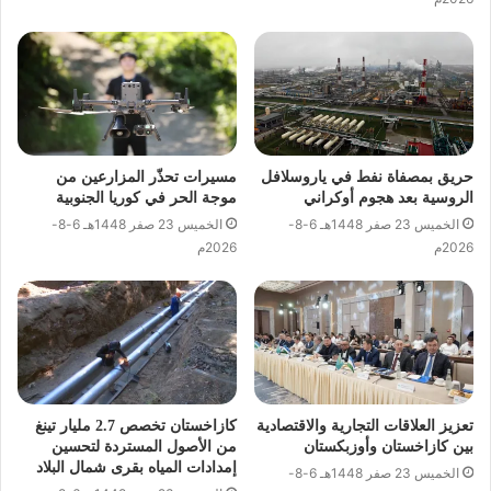
حريق بمصفاة نفط في ياروسلافل
مسيرات تحذّر المزارعين من
الروسية بعد هجوم أوكراني
موجة الحر في كوريا الجنوبية
الخميس 23 صفر 1448هـ 6-8-
الخميس 23 صفر 1448هـ 6-8-
2026م
2026م
تعزيز العلاقات التجارية والاقتصادية
كازاخستان تخصص 2.7 مليار تينغ
بين كازاخستان وأوزبكستان
من الأصول المستردة لتحسين
إمدادات المياه بقرى شمال البلاد
الخميس 23 صفر 1448هـ 6-8-