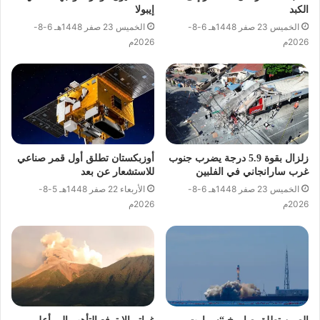
الكبد
إيبولا
الخميس 23 صفر 1448هـ 6-8-
الخميس 23 صفر 1448هـ 6-8-
2026م
2026م
زلزال بقوة 5.9 درجة يضرب جنوب
أوزبكستان تطلق أول قمر صناعي
غرب سارانجاني في الفلبين
للاستشعار عن بعد
الخميس 23 صفر 1448هـ 6-8-
الأربعاء 22 صفر 1448هـ 5-8-
2026م
2026م