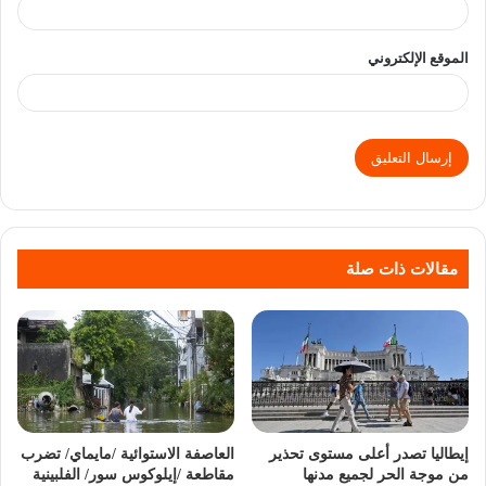
الموقع الإلكتروني
مقالات ذات صلة
إيطاليا تصدر أعلى مستوى تحذير
العاصفة الاستوائية /مايماي/ تضرب
من موجة الحر لجميع مدنها
مقاطعة /إيلوكوس سور/ الفلبينية