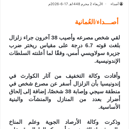
أصداء
الأربعاء 2 محرم 1448هـ 17-6-2026م
أصـــداء/العُمانية
لقي شخص مصرعه وأصيب 38 آخرون جراء زلزال
بلغت قوته 6.7 درجة على مقياس ريختر ضرب
جزيرة سولاويسي أمس، وفقًا لما أعلنته السلطات
الإندونيسية.
وأفادت وكالة التخفيف من آثار الكوارث في
إندونيسيا بأن الزلزال أسفر عن مصرع شخص في
منطقة سيجي وإصابة 38 شخصًا، إضافة إلى إلحاق
أضرار بعدد من المنازل والمنشآت والبنية
الأساسية.
وذكرت وكالة الأرصاد الجوية وعلم المناخ