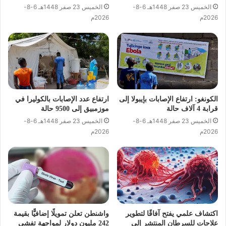
الخميس 23 صفر 1448هـ 6-8-
الخميس 23 صفر 1448هـ 6-8-
2026م
2026م
الكونغو: ارتفاع الإصابات بإيبولا إلى
ارتفاع عدد الإصابات بالكوليرا في
قرابة 4 آلاف حالة
موزمبيق إلى 9500 حالة
الخميس 23 صفر 1448هـ 6-8-
الخميس 23 صفر 1448هـ 6-8-
2026م
2026م
اكتشاف علمي يفتح آفاقًا لتطوير
واشنطن تعلن تمويلًا إضافيًّا بقيمة
علاجات للسرطان المنتشر إلى
242 مليون دولار لمواجهة تفشي