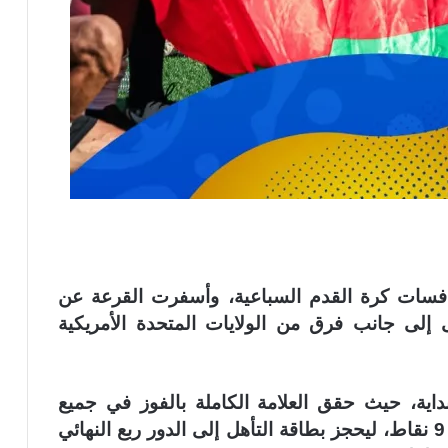
كة 16 فريقًا في منافسات كرة القدم السباعية، وأسفرت القرعة عن
إلى جانب فرق من الولايات المتحدة الأمريكية
بداية، حيث حقق العلامة الكاملة بالفوز في جميع
مباريات المجموعة، متصدرًا الترتيب برصيد 9 نقاط، ليحجز بطاقة التأهل إلى الدور ربع النهائي