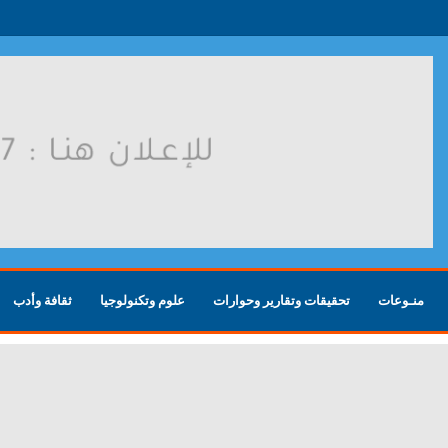
روسية بعد هجوم أوكراني
منـوعات
تحقيقات وتقارير وحوارات
علوم وتكنولوجيا
ثقافة وأدب