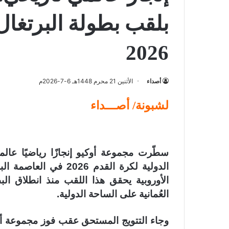
بلقب بطولة البرتغال 
2026
أصداء
الأثنين 21 محرم 1448هـ 6-7-2026م
لشبونة/ أصـــداء
سطّرت مجموعة أوكيو إنجازًا رياضيًا عالم
الدولية لكرة القدم 26
الأوروبية يحقق هذا اللقب منذ انطلاق الب
العُمانية على الساحة الدولية.
وجاء التتويج المستحق عقب فوز مجموعة أوكي