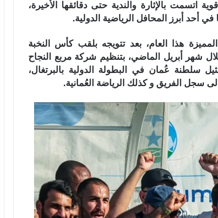
جة 2-1، بعد مواجهة قوية اتسمت بالإثارة والندية حتى دقائقها الأخيرة،
 في أحد أبرز المحافل الرياضية الدولية.
 المميزة هذا العام، بعد تتويجه بلقب كأس النخبة
سقط خلال شهر أبريل الماضي، بتنظيم شركة مربع النجاح
ل سلطنة عُمان في البطولة الدولية بالبرتغال،
لى سجل الفريق و كذلك الرياضة العُمانية.