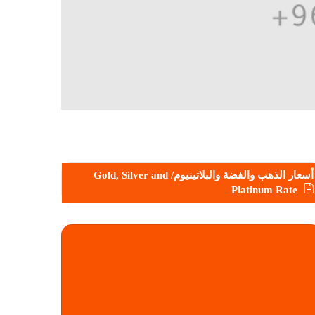
أسعار الذهب والفضة والبلاتينيوم/ Gold, Silver and
Platinum Rate