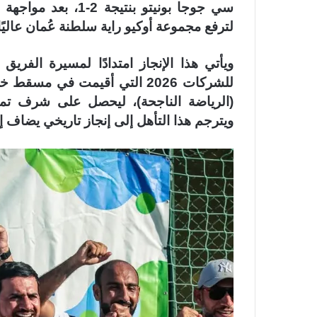
سي جوجا بونيتو بنتي
لترفع مجموعة أوكيو راية سلطنة عُمان عاليًا
ويأتي هذا الإنجاز امتدادًا لمسيرة الفريق
للشركات 2026 التي أقيمت في م
(الرياضة الناجحة)، ليحصل على شرف تمثي
ويترجم هذا التأهل إلى إنجاز تاريخي يضاف إ