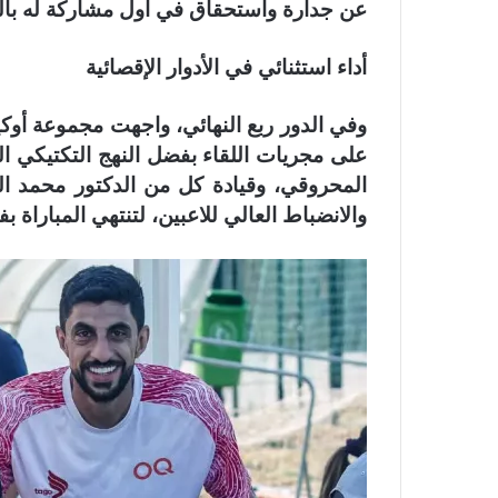
عن جدارة واستحقاق في أول مشاركة له بال
أداء استثنائي في الأدوار الإقصائية
وفي الدور ربع النهائي، واجهت مجموعة أوك
على مجريات اللقاء بفضل النهج التكتيكي ا
المحروقي، وقيادة كل من الدكتور محمد ال
والانضباط العالي للاعبين، لتنتهي المباراة 