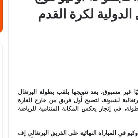
الدولية لكرة القدم
يًا غير مسبوق، بعد تتويجها بلقب بطولة البرتغال
20 في العاصمة البرتغالية لشبونة، لتصبح أول فريق من خارج القارة
طولة، في إنجاز يعكس المكانة المتنامية للرياضة
و في المباراة النهائية على الفريق البرتغالي إف