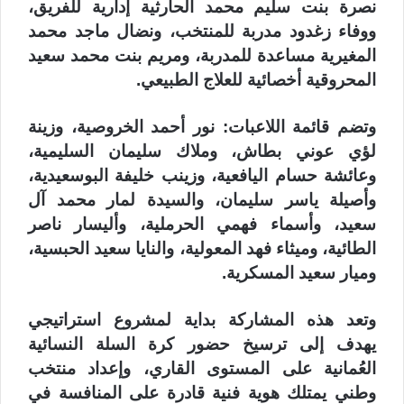
نصرة بنت سليم محمد الحارثية إدارية للفريق،
ووفاء زغدود مدربة للمنتخب، ونضال ماجد محمد
المغيرية مساعدة للمدربة، ومريم بنت محمد سعيد
المحروقية أخصائية للعلاج الطبيعي.
وتضم قائمة اللاعبات: نور أحمد الخروصية، وزينة
لؤي عوني بطاش، وملاك سليمان السليمية،
وعائشة حسام اليافعية، وزينب خليفة البوسعيدية،
وأصيلة ياسر سليمان، والسيدة لمار محمد آل
سعيد، وأسماء فهمي الحرملية، وأليسار ناصر
الطائية، وميثاء فهد المعولية، والنايا سعيد الحبسية،
وميار سعيد المسكرية.
وتعد هذه المشاركة بداية لمشروع استراتيجي
يهدف إلى ترسيخ حضور كرة السلة النسائية
العُمانية على المستوى القاري، وإعداد منتخب
وطني يمتلك هوية فنية قادرة على المنافسة في