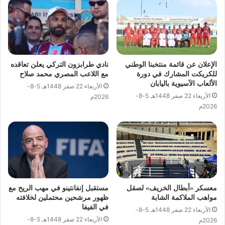
الإعلان عن قائمة منتخبنا الوطني
نادي طرابزون التركي يعلن تعاقده
للكريكت المشارك في دورة
مع اللاعب المصري محمد صلاح
الألعاب الآسيوية باليابان
الأربعاء 22 صفر 1448هـ 5-8-
الأربعاء 22 صفر 1448هـ 5-8-
2026م
2026م
معسكر «أبطال الخريف» لصقل
مستقبل إنفانتينو في مهب الريح مع
مواهب الملاكمة الشابة
ظهور مرشحين محتملين لخلافته
في الفيفا
الأربعاء 22 صفر 1448هـ 5-8-
الأربعاء 22 صفر 1448هـ 5-8-
2026م