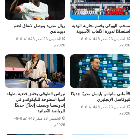
منتخب الهوكي يختتم تجاربه الودية
ريال مدريد يتوصل لاتفاق لضم
استعدادًا لدورة الألعاب الآسيوية
ديوماندي
الخميس 23 صفر 1448هـ 6-8-
الخميس 23 صفر 1448هـ 6-8-
2026م
2026م
الألماني ماتياس يايسل مدربًا جديدًا
نبراس الطوقي يحقق فضية بطولة
لنيوكاسل الإنجليزي
آسيا المفتوحة للتايكواندو في
إندونيسيا ويضيف إنجازًا جديدًا
الخميس 23 صفر 1448هـ 6-8-
للرياضة العُمانية
2026م
الخميس 23 صفر 1448هـ 6-8-
2026م