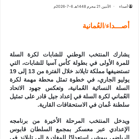
أصداء
الأثنين 21 محرم 1448هـ 6-7-2026م
أصـــداء/العُمانية
يشارك المنتخب الوطني للشابات لكرة السلة
للمرة الأولى في بطولة كأس آسيا للشابات، التي
تستضيفها مملكة تايلاند خلال الفترة من 13 إلى 19
يوليو الجاري، في خطوة تمثل محطة مهمة لكرة
السلة النسائية العُمانية، وتعكس جهود الاتحاد
العُماني لكرة السلة في إعداد جيل قادر على تمثيل
سلطنة عُمان في الاستحقاقات القارية.
ويدخل المنتخب المرحلة الأخيرة من برنامجه
الإعدادي عبر معسكر بمجمع السلطان قابوس
الرياضي ببوشر، استعدادًا للمغادرة إلى تايلاند في