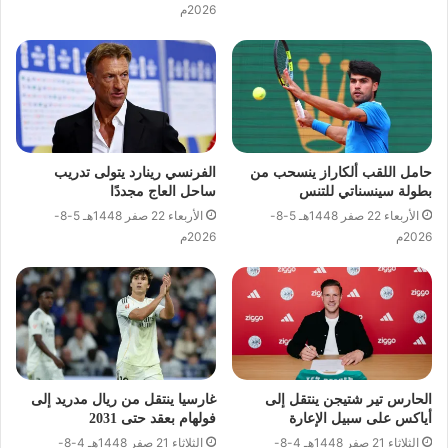
2026م
حامل اللقب ألكاراز ينسحب من
الفرنسي رينارد يتولى تدريب
بطولة سينسناتي للتنس
ساحل العاج مجددًا
الأربعاء 22 صفر 1448هـ 5-8-
الأربعاء 22 صفر 1448هـ 5-8-
2026م
2026م
الحارس تير شتيجن ينتقل إلى
غارسيا ينتقل من ريال مدريد إلى
أياكس على سبيل الإعارة
فولهام بعقد حتى 2031
الثلاثاء 21 صفر 1448هـ 4-8-
الثلاثاء 21 صفر 1448هـ 4-8-