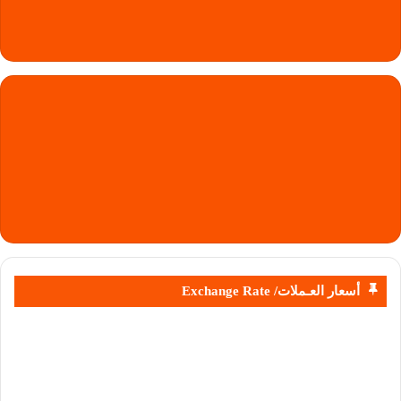
أسعار العـملات/ Exchange Rate