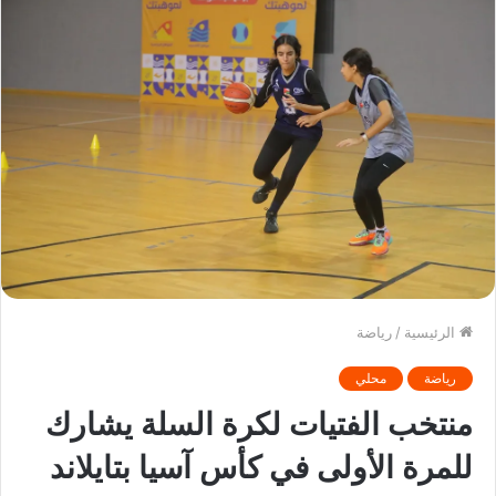
الرئيسية
/
رياضة
رياضة
محلي
منتخب الفتيات لكرة السلة يشارك
للمرة الأولى في كأس آسيا بتايلاند