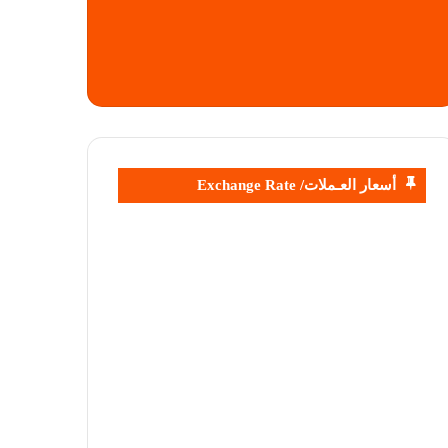
أسعار العـملات/ Exchange Rate