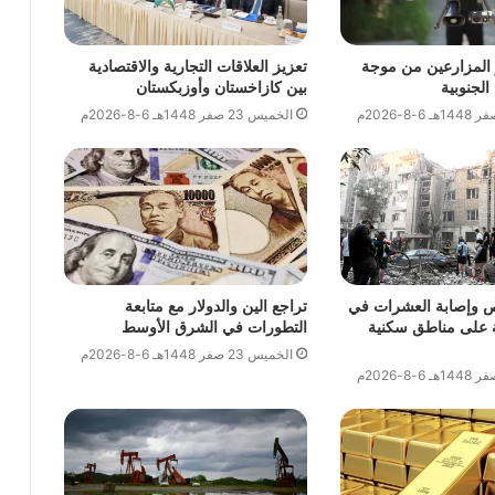
 المزارعين من موجة
تعزيز العلاقات التجارية والاقتصادية
الجنوبية
بين كازاخستان وأوزبكستان
الخميس 23 صفر 1448هـ 6-8-2026م
أشخاص وإصابة العشرات في
تراجع الين والدولار مع متابعة
على مناطق سكنية
التطورات في الشرق الأوسط
الخميس 23 صفر 1448هـ 6-8-2026م