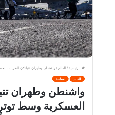
الرئيسية
/
العالم
/
واشنطن وطهران تتبادلان الضربات العسك
العالم
سياسة
واشنطن وطهران تتبا
العسكرية وسط توترٍ