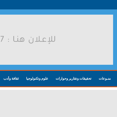
روسية بعد هجوم أوكراني
منـوعات
تحقيقات وتقارير وحوارات
علوم وتكنولوجيا
ثقافة وأدب