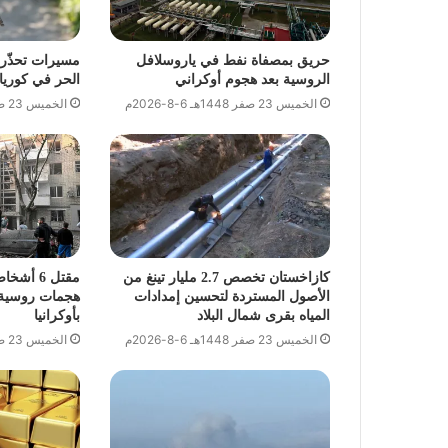
حريق بمصفاة نفط في ياروسلافل
مسيرات تحذّر
الروسية بعد هجوم أوكراني
الحر في كوريا 
الخميس 23 صفر 1448هـ 6-8-2026م
الخميس 23 صفر 1448هـ 6-8-2026م
كازاخستان تخصص 2.7 مليار تينغ من
مقتل 6 
الأصول المستردة لتحسين إمدادات
هجمات روسية 
المياه بقرى شمال البلاد
بأوكرانيا
الخميس 23 صفر 1448هـ 6-8-2026م
الخميس 23 صفر 1448هـ 6-8-2026م