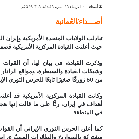
أصداء
الأربعاء 23 محرم 1448هـ 8-7-2026م
أصـــداء/العُمانية
تبادلت الولايات المتحدة الأمريكية وإيران
حيث أعلنت القيادة المركزية الأمريكية قصف قواتها أكثر م
وذكرت القيادة، في بيان لها، أن القوات ا
وشبكات القيادة والسيطرة، ومواقع الرادار 
من 60 زورقًا صغيرًا تابعًا للحرس الثوري الإيراني في عدة مواقع.
وكانت القيادة المركزية الأمريكية قد أع
أهداف في إيران، ردًّا على ما قالت إنها ه
في المنطقة.
كما أعلن الحرس الثوري الإيراني أن القوات 