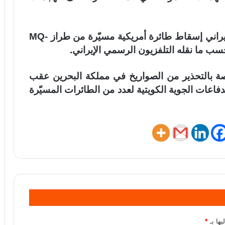
وعلى صعيد متصل، أعلن الحرس الثوري الإيراني إسقاط طائرة أمريكية مسيّرة من طراز MQ-
صة بالتحذير من الصواريخ في مملكة البحرين عقب
فاعات الجوية الكويتية لعدد من الطائرات المسيّرة
يها بـ
*