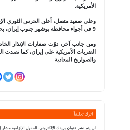
الأمريكية.
9 في أجواء محافظة بوشهر جنوب إيران، بحسب ما نقله التلفزيون الرسمي الإيراني.
ومن جانب آخر، دوّت صفارات الإنذار الخا
الضربات الأمريكية على إيران، كما تصدت الد
والصواريخ المعادية
.
اترك تعليقاً
لن يتم نشر عنوان بريدك الإلكتروني.
الحقول الإلزامية مشار إل