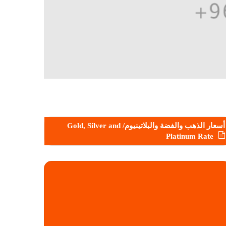
أسعار الذهب والفضة والبلاتينيوم/ Gold, Silver and
Platinum Rate