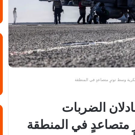
رية وسط توترٍ متصاعدٍ في المنطقة
دلان الضربات
 متصاعدٍ في المنطقة