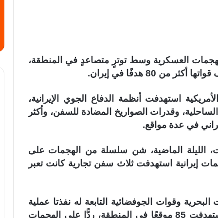
 الهجمات العسكرية وسط توترٍ متصاعدٍ في المنطقة،
ن 80 هدفًا في إيران.
لأمريكية استهدفت أنظمة الدفاع الجوي الإيرانية،
الساحلية، وقدرات الصواريخ المضادة للسفن، وأكثر
لنت، الليلة الماضية، شن سلسلة من الهجمات على
جمات إيرانية استهدفت ثلاث سفن تجارية كانت تعبر
البحرية وقوات الجوفضائية التابعة له نفذتا عملية
مشتركة بالصواريخ والطائرات المسيّرة، استهدفت 85 موقعًا في المنطقة، ردًّا على الهجمات