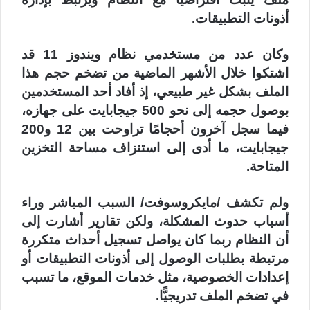
أذونات التطبيقات.
وكان عدد من مستخدمي نظام ويندوز 11 قد
اشتكوا خلال الأشهر الماضية من تضخم حجم هذا
الملف بشكل غير طبيعي، إذ أفاد أحد المستخدمين
بوصول حجمه إلى نحو 500 جيجابايت على جهازه،
فيما سجل آخرون أحجامًا تراوحت بين 12 و200
جيجابايت، ما أدى إلى استنزاف مساحة التخزين
المتاحة.
ولم تكشف /مايكروسوفت/ السبب المباشر وراء
أسباب حدوث المشكلة، ولكن تقارير أشارت إلى
أن النظام ربما كان يواصل تسجيل أحداث متكررة
مرتبطة بطلبات الوصول إلى أذونات التطبيقات أو
إعدادات الخصوصية، مثل خدمات الموقع، ما تسبب
في تضخم الملف تدريجيًّا.