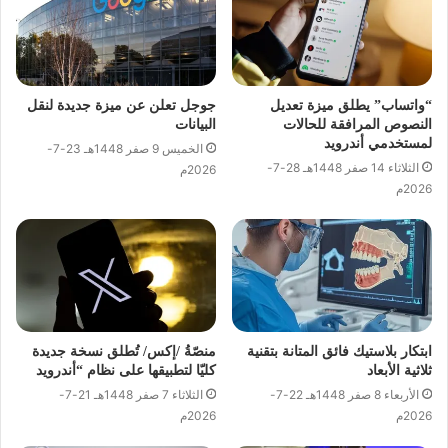
“واتساب” يطلق ميزة تعديل
جوجل تعلن عن ميزة جديدة لنقل
النصوص المرافقة للحالات
البيانات
لمستخدمي أندرويد
الخميس 9 صفر 1448هـ 23-7-
الثلاثاء 14 صفر 1448هـ 28-7-
2026م
2026م
ابتكار بلاستيك فائق المتانة بتقنية
منصّةُ /إكس/ تُطلق نسخة جديدة
ثلاثية الأبعاد
كليّا لتطبيقها على نظام “أندرويد
الأربعاء 8 صفر 1448هـ 22-7-
الثلاثاء 7 صفر 1448هـ 21-7-
2026م
2026م