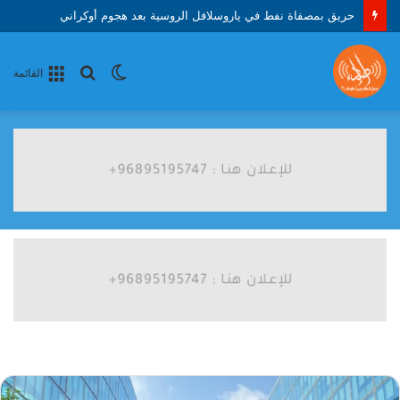
حريق بمصفاة نفط في ياروسلافل الروسية بعد هجوم أوكراني
الوضع
بحث
القائمة
المظلم
عن