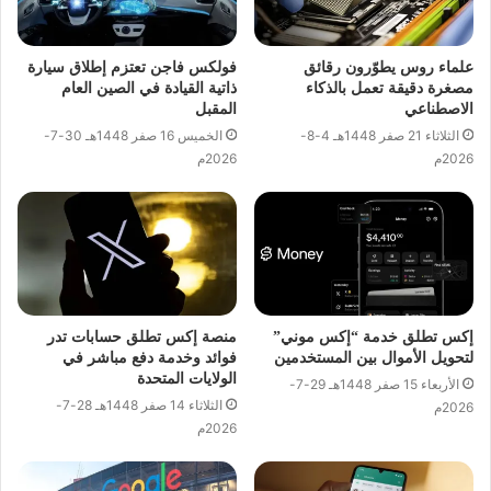
علماء روس يطوّرون رقائق
فولكس فاجن تعتزم إطلاق سيارة
مصغرة دقيقة تعمل بالذكاء
ذاتية القيادة في الصين العام
الاصطناعي
المقبل
الثلاثاء 21 صفر 1448هـ 4-8-
الخميس 16 صفر 1448هـ 30-7-
2026م
2026م
إكس تطلق خدمة “إكس موني”
منصة إكس تطلق حسابات تدر
لتحويل الأموال بين المستخدمين
فوائد وخدمة دفع مباشر في
الولايات المتحدة
الأربعاء 15 صفر 1448هـ 29-7-
الثلاثاء 14 صفر 1448هـ 28-7-
2026م
2026م