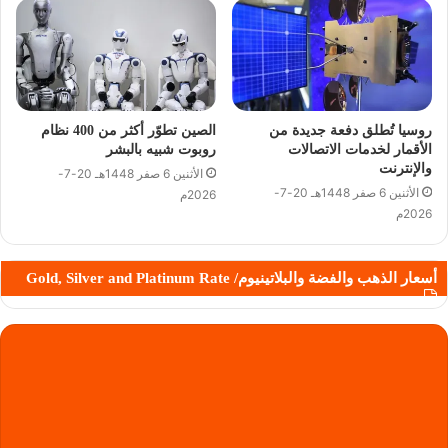
روسيا تُطلق دفعة جديدة من
الصين تطوّر أكثر من 400 نظام
الأقمار لخدمات الاتصالات
روبوت شبيه بالبشر
والإنترنت
الأثنين 6 صفر 1448هـ 20-7-
الأثنين 6 صفر 1448هـ 20-7-
2026م
2026م
أسعار الذهب والفضة والبلاتينيوم/ Gold, Silver and Platinum Rate