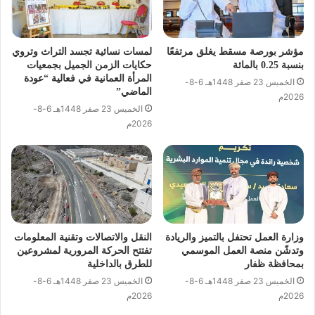
مؤشر بورصة مسقط يغلق مرتفعًا
لمسات نسائية تجسد التراث وتروي
بنسبة 0.25 بالمائة
حكايات الزمن الجميل بجمعيات
المرأة العمانية في فعالية “عودة
الخميس 23 صفر 1448هـ 6-8-
الماضي”
2026م
الخميس 23 صفر 1448هـ 6-8-
2026م
وزارة العمل تحتفل بالتميز والريادة
النقل والاتصالات وتقنية المعلومات
وتدشّن منصة العمل الموسمي
تفتتح الحركة المرورية لمشروعين
بمحافظة ظفار
للطرق بالداخلية
الخميس 23 صفر 1448هـ 6-8-
الخميس 23 صفر 1448هـ 6-8-
2026م
2026م