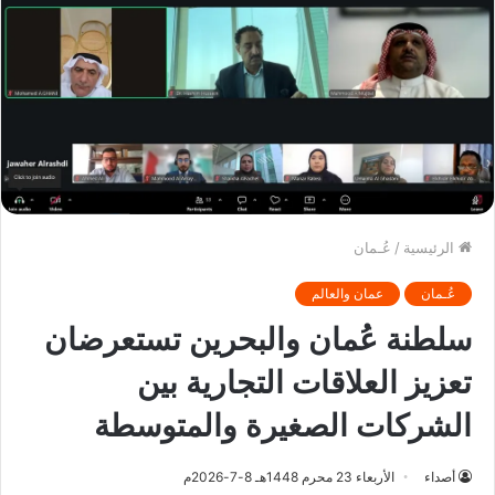
الرئيسية
/
عُـمان
عُـمان
عمان والعالم
سلطنة عُمان والبحرين تستعرضان
تعزيز العلاقات التجارية بين
الشركات الصغيرة والمتوسطة
أصداء
الأربعاء 23 محرم 1448هـ 8-7-2026م