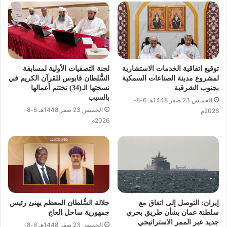
توقيع اتفاقية الخدمات الاستشارية
لجنة التصفيات الأولية لمسابقة
لمشروع مدينة الصناعات السمكية
السُّلطان قابوس للقرآن الكريم في
بجنوب الشرقية
نسختها الـ(34) تختتم أعمالها
بالسيب
الخميس 23 صفر 1448هـ 6-8-
الخميس 23 صفر 1448هـ 6-8-
2026م
2026م
إيران: التوصل إلى اتفاق مع
جلالة السُّلطان المعظم يهنئ رئيس
سلطنة عمان بشأن طريق بحري
جمهورية ساحل العاج
جديد عبر الممر الاستراتيجي
الخميس 23 صفر 1448هـ 6-8-