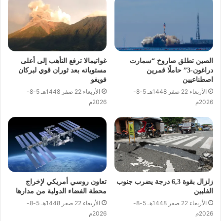
الصين تطلق صاروخ “سمارت
غواتيمالا ترفع التأهب إلى أعلى
دراغون-3” حاملًا قمرين
مستوياته بعد ثوران قوي لبركان
اصطناعيين
فويغو
الأربعاء 22 صفر 1448هـ 5-8-
الأربعاء 22 صفر 1448هـ 5-8-
2026م
2026م
زلزال بقوة 6,3 درجة يضرب جنوب
تعاون روسي أمريكي لإخراج
الفلبين
محطة الفضاء الدولية من مدارها
الأربعاء 22 صفر 1448هـ 5-8-
الأربعاء 22 صفر 1448هـ 5-8-
2026م
2026م