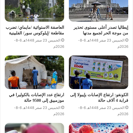
إيطاليا تصدر أعلى مستوى تحذير
العاصفة الاستوائية /مايماي/ تضرب
من موجة الحر لجميع مدنها
مقاطعة /إيلوكوس سور/ الفلبينية
الخميس 23 صفر 1448هـ 6-8-
الخميس 23 صفر 1448هـ 6-8-
2026م
2026م
الكونغو: ارتفاع الإصابات بإيبولا إلى
ارتفاع عدد الإصابات بالكوليرا في
قرابة 4 آلاف حالة
موزمبيق إلى 9500 حالة
الخميس 23 صفر 1448هـ 6-8-
الخميس 23 صفر 1448هـ 6-8-
2026م
2026م