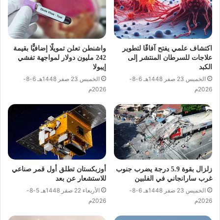
اكتشاف علمي يفتح آفاقًا لتطوير
واشنطن تعلن تمويلًا إضافيًّا بقيمة
علاجات للسرطان المنتشر إلى
242 مليون دولار لمواجهة تفشي
الكبد
إيبولا
الخميس 23 صفر 1448هـ 6-8-
الخميس 23 صفر 1448هـ 6-8-
2026م
2026م
زلزال بقوة 5.9 درجة يضرب جنوب
أوزبكستان تطلق أول قمر صناعي
غرب سارانجاني في الفلبين
للاستشعار عن بعد
الخميس 23 صفر 1448هـ 6-8-
الأربعاء 22 صفر 1448هـ 5-8-
2026م
2026م