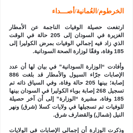
الخرطوم/العُمانية/أصـــداء
ارتفعت حصيلة الوفيات الناجمة عن الأمطار
الغزيرة في السودان إلى 205 حالة في الوقت
الذي زاد فيه إجمالي الوفيات بمرض الكوليرا إلى
185 وفاة، وفقًا لوزارة الصحة السودانية.
وأفادت “الوزارة السودانية” في بيان لها أن عدد
الإصابات جرّاء السيول والأمطار قد بلغت 886
إصابة؛ بينها 205 حالة وفاة، وفي السياق ذاته تم
تسجيل 268 إصابة بوباء الكوليرا في السودان بينها
185 وفاة، مشيرة “الوزارة” إلى أن آخر حصيلة
للوفيات تم تسجيلها في ولايات كسلا (شرق) ونهر
النيل (شمال) والقضارف شرق.
وذكرت الوزارة أن إجمالي الإصابات في الولايات