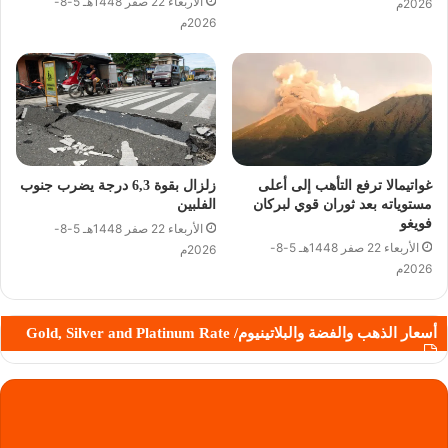
الأربعاء 22 صفر 1448هـ 5-8-
2026م
2026م
غواتيمالا ترفع التأهب إلى أعلى
زلزال بقوة 6,3 درجة يضرب جنوب
مستوياته بعد ثوران قوي لبركان
الفلبين
فويغو
الأربعاء 22 صفر 1448هـ 5-8-
الأربعاء 22 صفر 1448هـ 5-8-
2026م
2026م
أسعار الذهب والفضة والبلاتينيوم/ Gold, Silver and Platinum Rate