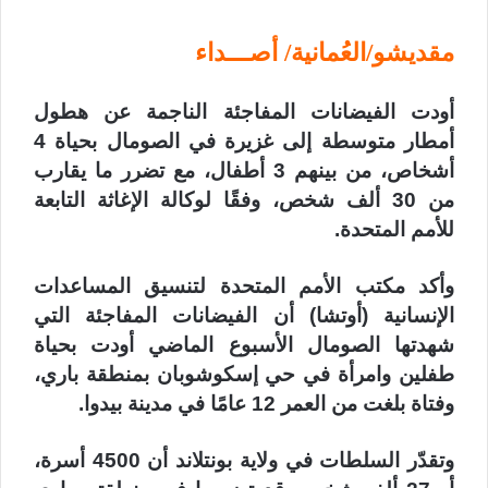
مقديشو/العُمانية/ أصـــداء
أودت الفيضانات المفاجئة الناجمة عن هطول
أمطار متوسطة إلى غزيرة في الصومال بحياة 4
أشخاص، من بينهم 3 أطفال، مع تضرر ما يقارب
من 30 ألف شخص، وفقًا لوكالة الإغاثة التابعة
للأمم المتحدة.
وأكد مكتب الأمم المتحدة لتنسيق المساعدات
الإنسانية (أوتشا) أن الفيضانات المفاجئة التي
شهدتها الصومال الأسبوع الماضي أودت بحياة
طفلين وامرأة في حي إسكوشوبان بمنطقة باري،
وفتاة بلغت من العمر 12 عامًا في مدينة بيدوا.
وتقدّر السلطات في ولاية بونتلاند أن 4500 أسرة،