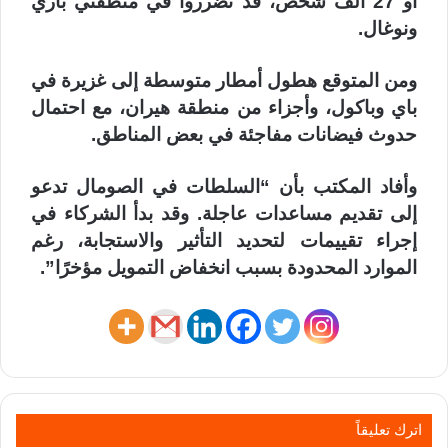
أو 27 ألف شخص، قد تضرروا في منطقتي باري
ونوغال.
ومن المتوقع هطول أمطار متوسطة إلى غزيرة في
باي وباكول، وأجزاء من منطقة هيران، مع احتمال
حدوث فيضانات مفاجئة في بعض المناطق.
وأفاد المكتب بأن “السلطات في الصومال تدعو
إلى تقديم مساعدات عاجلة. وقد بدأ الشركاء في
إجراء تقييمات لتحديد التأثير والاستجابة، رغم
الموارد المحدودة بسبب انخفاض التمويل مؤخرًا”.
اترك تعليقاً