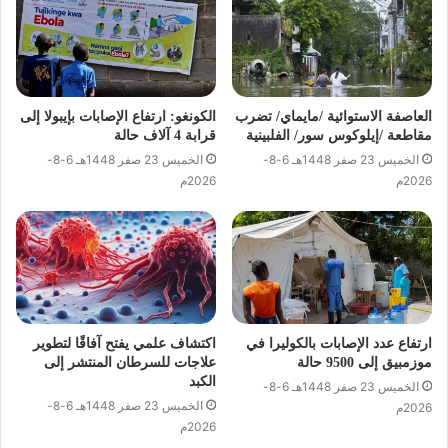
العاصفة الاستوائية /مايماي/ تضرب
الكونغو: ارتفاع الإصابات بإيبولا إلى
مقاطعة /إيلوكوس سور/ الفلبينية
قرابة 4 آلاف حالة
الخميس 23 صفر 1448هـ 6-8-
الخميس 23 صفر 1448هـ 6-8-
2026م
2026م
ارتفاع عدد الإصابات بالكوليرا في
اكتشاف علمي يفتح آفاقًا لتطوير
موزمبيق إلى 9500 حالة
علاجات للسرطان المنتشر إلى
الكبد
الخميس 23 صفر 1448هـ 6-8-
الخميس 23 صفر 1448هـ 6-8-
2026م
2026م