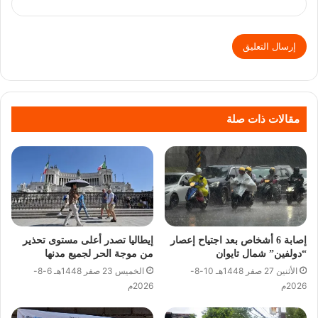
مقالات ذات صلة
إصابة 6 أشخاص بعد اجتياح إعصار
إيطاليا تصدر أعلى مستوى تحذير
“دولفين” شمال تايوان
من موجة الحر لجميع مدنها
الأثنين 27 صفر 1448هـ 10-8-
الخميس 23 صفر 1448هـ 6-8-
2026م
2026م