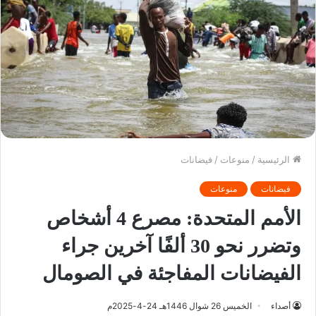
الرئيسية
/
منوعات
/
فيضانات
فيضانات
منوعات
الأمم المتحدة: مصرع 4 أشخاص
وتضرر نحو 30 ألفًا آخرين جراء
الفيضانات المفاجئة في الصومال
أصداء
الخميس 26 شوال 1446هـ 24-4-2025م