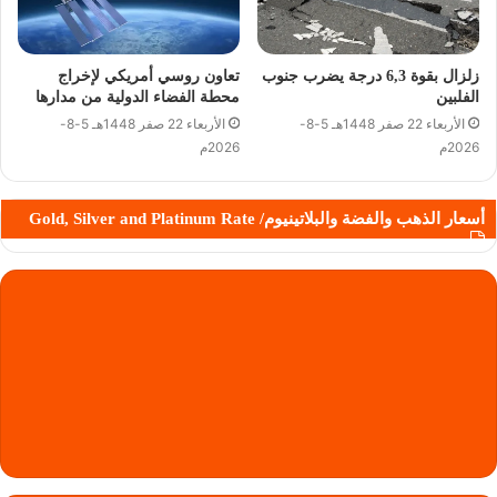
زلزال بقوة 6,3 درجة يضرب جنوب
تعاون روسي أمريكي لإخراج
الفلبين
محطة الفضاء الدولية من مدارها
الأربعاء 22 صفر 1448هـ 5-8-
الأربعاء 22 صفر 1448هـ 5-8-
2026م
2026م
أسعار الذهب والفضة والبلاتينيوم/ Gold, Silver and Platinum Rate