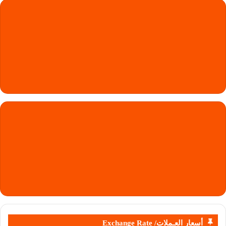
أسعار العـملات/ Exchange Rate