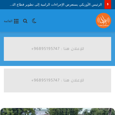
الرئيس الأوزبكي يستعرض الإجراءات الرامية إلى تطوير قطاع الثروة الحيوانية والدواجن
الوضع
بحث
القائمة
المظلم
عن