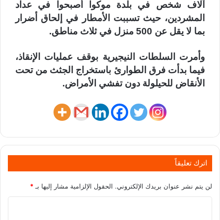
آلاف شخص في بلدة موكوا أصبحوا في عداد
المشردين، حيث تسببت الأمطار في إلحاق أضرار
بما لا يقل عن 500 منزل في ثلاث مناطق.
وأمرت السلطات النيجيرية بوقف عمليات الإنقاذ،
فيما بدأت فرق الطوارئ باستخراج الجثث من تحت
الأنقاض للحيلولة دون تفشي الأمراض.
اترك تعليقاً
لن يتم نشر عنوان بريدك الإلكتروني.
الحقول الإلزامية مشار إليها بـ
*