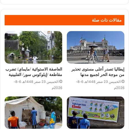
مقالات ذات صلة
إيطاليا تصدر أعلى مستوى تحذير
العاصفة الاستوائية /مايماي/ تضرب
من موجة الحر لجميع مدنها
مقاطعة /إيلوكوس سور/ الفلبينية
الخميس 23 صفر 1448هـ 6-8-
الخميس 23 صفر 1448هـ 6-8-
2026م
2026م