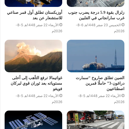
زلزال بقوة 5.9 درجة يضرب جنوب
أوزبكستان تطلق أول قمر صناعي
غرب سارانجاني في الفلبين
للاستشعار عن بعد
الخميس 23 صفر 1448هـ 6-8-
الأربعاء 22 صفر 1448هـ 5-8-
2026م
2026م
الصين تطلق صاروخ “سمارت
غواتيمالا ترفع التأهب إلى أعلى
دراغون-3” حاملًا قمرين
مستوياته بعد ثوران قوي لبركان
اصطناعيين
فويغو
الأربعاء 22 صفر 1448هـ 5-8-
الأربعاء 22 صفر 1448هـ 5-8-
2026م
2026م