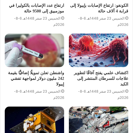
الكونغو: ارتفاع الإصابات بإيبولا إلى
ارتفاع عدد الإصابات بالكوليرا في
قرابة 4 آلاف حالة
موزمبيق إلى 9500 حالة
الخميس 23 صفر 1448هـ 6-8-
الخميس 23 صفر 1448هـ 6-8-
2026م
2026م
اكتشاف علمي يفتح آفاقًا لتطوير
واشنطن تعلن تمويلًا إضافيًّا بقيمة
علاجات للسرطان المنتشر إلى
242 مليون دولار لمواجهة تفشي
الكبد
إيبولا
الخميس 23 صفر 1448هـ 6-8-
الخميس 23 صفر 1448هـ 6-8-
2026م
2026م