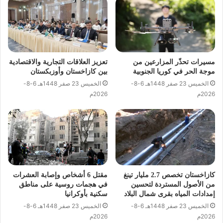
مسيرات تحذّر المزارعين من
تعزيز العلاقات التجارية والاقتصادية
موجة الحر في كوريا الجنوبية
بين كازاخستان وأوزبكستان
الخميس 23 صفر 1448هـ 6-8-
الخميس 23 صفر 1448هـ 6-8-
2026م
2026م
كازاخستان تخصص 2.7 مليار تينغ
مقتل 6 أشخاص وإصابة العشرات
من الأصول المستردة لتحسين
في هجمات روسية على مناطق
إمدادات المياه بقرى شمال البلاد
سكنية بأوكرانيا
الخميس 23 صفر 1448هـ 6-8-
الخميس 23 صفر 1448هـ 6-8-
2026م
2026م