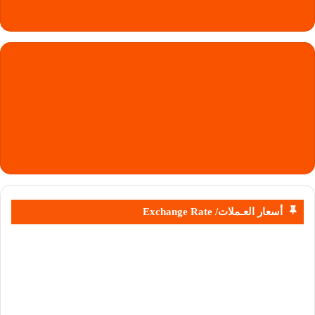
أسعار العـملات/ Exchange Rate