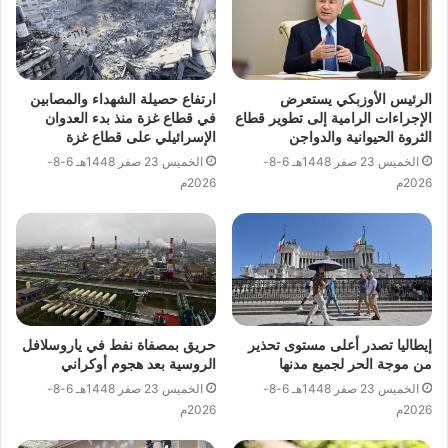
الرئيس الأوزبكي يستعرض
ارتفاع حصيلة الشهداء والمصابين
الإجراءات الرامية إلى تطوير قطاع
في قطاع غزة منذ بدء العدوان
الثروة الحيوانية والدواجن
الإسرائيلي على قطاع غزة
الخميس 23 صفر 1448هـ 6-8-
الخميس 23 صفر 1448هـ 6-8-
2026م
2026م
إيطاليا تصدر أعلى مستوى تحذير
حريق بمصفاة نفط في ياروسلافل
من موجة الحر لجميع مدنها
الروسية بعد هجوم أوكراني
الخميس 23 صفر 1448هـ 6-8-
الخميس 23 صفر 1448هـ 6-8-
2026م
2026م