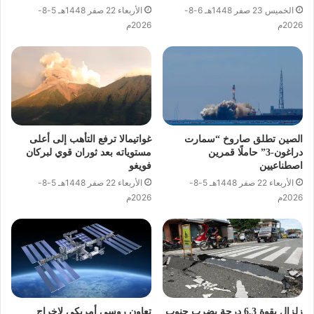
الخميس 23 صفر 1448هـ 6-8-
الأربعاء 22 صفر 1448هـ 5-8-
2026م
2026م
الصين تطلق صاروخ “سمارت
غواتيمالا ترفع التأهب إلى أعلى
دراغون-3” حاملًا قمرين
مستوياته بعد ثوران قوي لبركان
اصطناعيين
فويغو
الأربعاء 22 صفر 1448هـ 5-8-
الأربعاء 22 صفر 1448هـ 5-8-
2026م
2026م
زلزال بقوة 6,3 درجة يضرب جنوب
تعاون روسي أمريكي لإخراج