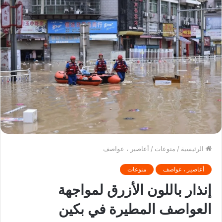
الرئيسية
/
منوعات
/
أعاصير ، عواصف
أعاصير ، عواصف
منوعات
إنذار باللون الأزرق لمواجهة
العواصف المطيرة في بكين