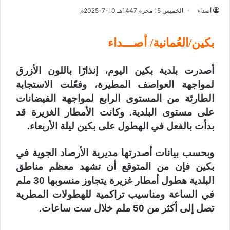
أصداء
الخميس 15 محرم 1447هـ 10-7-2025م
بكين/العُمانية/ أصـــداء
أصدرت بلدية بكين اليوم، إنذارًا باللون الأزرق
لمواجهة العواصف المطيرة، وفعّلت الاستجابة
الطارئة من المستوى الرابع لمواجهة الفيضانات
على مستوى البلدية. وكانت الأمطار الغزيرة قد
بدأت بالفعل في الهطول على بكين ليلة الأربعاء.
وبحسب بيانات أصدرتها مديرية الأرصاد الجوية في
بكين فإن من المتوقع أن تشهد معظم مناطق
البلدية هطول أمطار غزيرة يتجاوز منسوبها 30 ملم
في الساعة ومناسيب تراكمية للهطولات المطرية
تصل إلى أكثر من 50 ملم خلال ست ساعات.