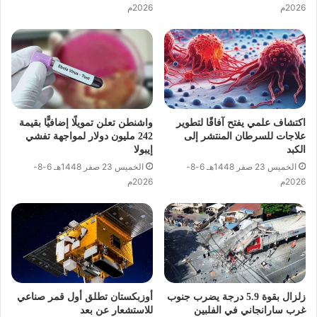
2026م
2026م
اكتشاف علمي يفتح آفاقًا لتطوير
واشنطن تعلن تمويلًا إضافيًّا بقيمة
علاجات للسرطان المنتشر إلى
242 مليون دولار لمواجهة تفشي
الكبد
إيبولا
الخميس 23 صفر 1448هـ 6-8-
الخميس 23 صفر 1448هـ 6-8-
2026م
2026م
زلزال بقوة 5.9 درجة يضرب جنوب
أوزبكستان تطلق أول قمر صناعي
غرب سارانجاني في الفلبين
للاستشعار عن بعد