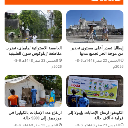
إيطاليا تصدر أعلى مستوى تحذير
العاصفة الاستوائية /مايماي/ تضرب
من موجة الحر لجميع مدنها
مقاطعة /إيلوكوس سور/ الفلبينية
الخميس 23 صفر 1448هـ 6-8-
الخميس 23 صفر 1448هـ 6-8-
2026م
2026م
الكونغو: ارتفاع الإصابات بإيبولا إلى
ارتفاع عدد الإصابات بالكوليرا في
قرابة 4 آلاف حالة
موزمبيق إلى 9500 حالة
الخميس 23 صفر 1448هـ 6-8-
الخميس 23 صفر 1448هـ 6-8-