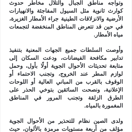
وتواجه مناطق الجبال والتلال مخاطر حدوث
كوارث ثانوية مثل السيول المفاجئة والانهيارات
الأرضية والانزلاقات الطينية جراء الأمطار الغزيرة،
في حين قد تتعرض المناطق المنخفضة لتجمعات
مياه الأمطار.
وأوصت السلطات جميع الجهات المعنية بتنفيذ
تدابير مكافحة الفيضانات، ودعت السكان إلى
متابعة تحديثات الأحوال الجوية أولًا بأول، وحمل
لوازم المطر عند الخروج، وتجنب الاحتماء أو
الوقوف بالقرب من المباني العالية أو اللوحات
الإعلانية، ونصحت السائقين بتوخي الحذر على
الطرق الزلقة وتجنب المرور في المناطق
المغمورة بالمياه.
ولدى الصين نظام للتحذير من الأحوال الجوية
مؤلف من أربعة مستويات مرمزة بالألوان، حيث