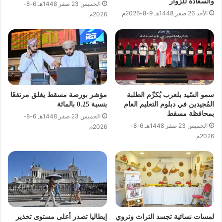
والسعادة للزوار
الخميس 23 صفر 1448هـ 6-8-
الأحد 26 صفر 1448هـ 9-8-2026م
2026م
سمو السّيد بلعرب يُكرِّم الطلبة
مؤشر بورصة مسقط يغلق مرتفعًا
المُجيدين في دبلوم التعليم العام
بنسبة 0.25 بالمائة
بمحافظة مسقط
الخميس 23 صفر 1448هـ 6-8-
الخميس 23 صفر 1448هـ 6-8-
2026م
2026م
لمسات نسائية تجسد التراث وتروي
إيطاليا تصدر أعلى مستوى تحذير