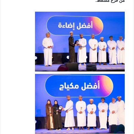
من فرع مسقط.