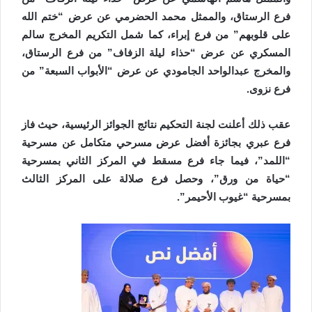
فرع الرستاق، والممثل محمد الحضرمي عن عرض “ختم الله
على قلوبهم” من فرع إبراء، كما شمل التكريم المخرج سالم
المسكري عن عرض “حذاء ليلة الزفاف” من فرع الرستاق،
والمخرج عبدالواحد الجامودي عن عرض “الأبواب السبعة” من
فرع نزوى.
عقب ذلك أعلنت لجنة التحكيم نتائج الجوائز الرئيسية، حيث فاز
فرع عبري بجائزة أفضل عرض مسرحي متكامل عن مسرحية
“اللمد”، فيما جاء فرع مسقط في المركز الثاني بمسرحية
“حياة من ورق”، وحصل فرع صلالة على المركز الثالث
بمسرحية “غيوب الأحيمر”.