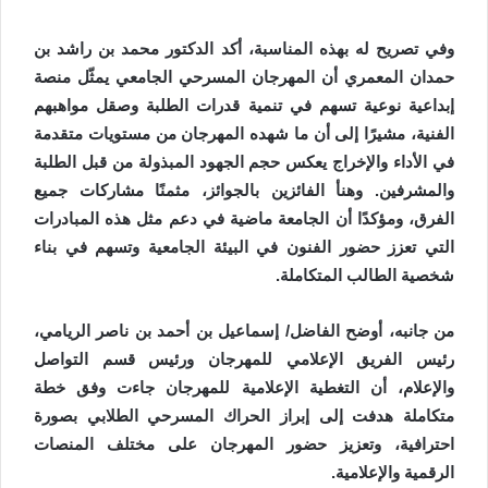
وفي تصريح له بهذه المناسبة، أكد الدكتور محمد بن راشد بن
حمدان المعمري أن المهرجان المسرحي الجامعي يمثّل منصة
إبداعية نوعية تسهم في تنمية قدرات الطلبة وصقل مواهبهم
الفنية، مشيرًا إلى أن ما شهده المهرجان من مستويات متقدمة
في الأداء والإخراج يعكس حجم الجهود المبذولة من قبل الطلبة
والمشرفين. وهنأ الفائزين بالجوائز، مثمنًا مشاركات جميع
الفرق، ومؤكدًا أن الجامعة ماضية في دعم مثل هذه المبادرات
التي تعزز حضور الفنون في البيئة الجامعية وتسهم في بناء
شخصية الطالب المتكاملة.
من جانبه، أوضح الفاضل/ إسماعيل بن أحمد بن ناصر الريامي،
رئيس الفريق الإعلامي للمهرجان ورئيس قسم التواصل
والإعلام، أن التغطية الإعلامية للمهرجان جاءت وفق خطة
متكاملة هدفت إلى إبراز الحراك المسرحي الطلابي بصورة
احترافية، وتعزيز حضور المهرجان على مختلف المنصات
الرقمية والإعلامية.