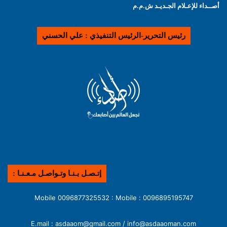
أصــداء للإعـلام الجـديـد ش.م.م
رئيس التحرير-الرئيس التنفيذي : علي الحسني
إتـصـل بـنـا وتـواصـل مـعـنـا :
0096895195747 : Mobile 0096877325532 : Mobile
E.mail : asdaaom@gmail.com / info@asdaaoman.com