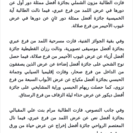
فازت الطالبة مزون الشملي بجائزة أفضل ممثلة دور أول عن
دورها في عرض اللمد من فرع عبري، فيما نالت الطالبة آية
الخميسية جائزة أفضل ممثلة دور ثانٍ عن دورها في عرض
غيوب الأحيمر من فرع صلالة.
وفي بقية الجوائز الفنية، فازت مسرحية اللمد من فرع عبري
بجائزة أفضل موسيقى تصويرية، ونالت رزان القطيطية جائزة
أفضل أزياء عن عرض غيوب الأحيمر من فرع صلالة، فيما حصل
نوح الشحي على جائزة أفضل إضاءة عن عرض الذين يصفقون
من الداخل من فرع صحار، وفازت إقليميا السيابي وجمانة
الحبسي بجائزة أفضل مكياج عن عرض الأبواب السبعة من فرع
نزوى، كما حصلت ريهام الحبسي وراية المشايخي على جائزة
أفضل ديكور عن عرض حذاء ليلة الزفاف من فرع الرستاق.
وفي جانب النصوص، فازت الطالبة مرام بنت علي المقبالي
بجائزة أفضل نص عن عرض اللمد من فرع عبري، فيما نال
المعتصم الرواحي جائزة أفضل إخراج عن عرض حياة من ورق