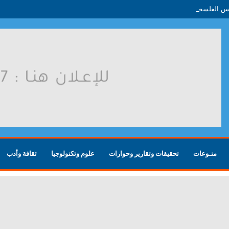
لس الفلسطينية
منـوعات
تحقيقات وتقارير وحوارات
علوم وتكنولوجيا
ثقافة وأدب