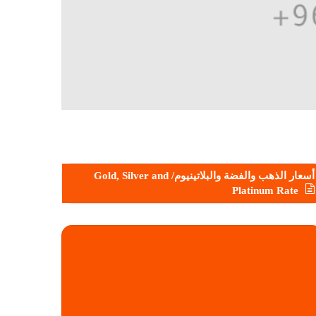
أسعار الذهب والفضة والبلاتينيوم/ Gold, Silver and
Platinum Rate