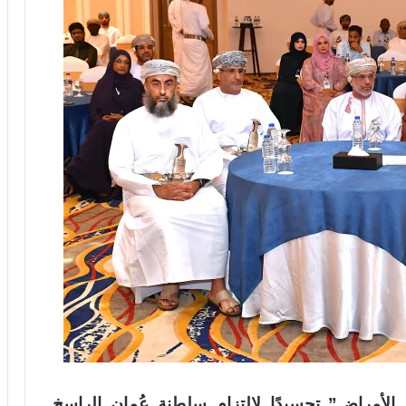
ل الأمراض” تجسيدًا لالتزام سلطنة عُمان الراسخ