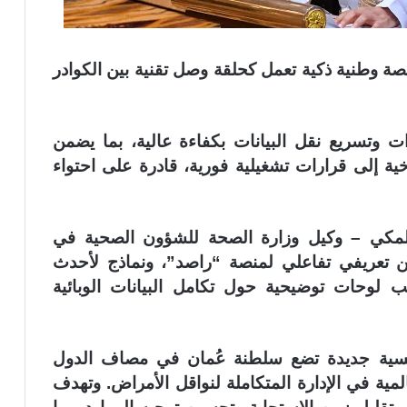
ة وطنية ذكية تعمل كحلقة وصل تقنية بين الكوادر
ءات وتسريع نقل البيانات بكفاءة عالية، بما يضمن
خية إلى قرارات تشغيلية فورية، قادرة على احتواء
للمكي – وكيل وزارة الصحة للشؤون الصحية في
تعريفي تفاعلي لمنصة “راصد”، ونماذج لأحدث
ب لوحات توضيحية حول تكامل البيانات الوبائية
مؤسسية جديدة تضع سلطنة عُمان في مصاف الدول
ية في الإدارة المتكاملة لنواقل الأمراض. وتهدف