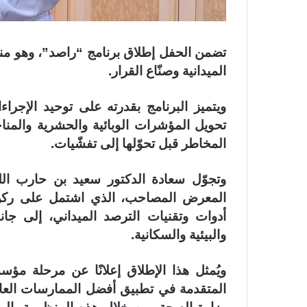
تضمن الحفل إطلاق برنامج “راصد”، وهو منص
الميدانية وصنّاع القرار.
ويتميز البرنامج بقدرته على توحيد الإجرا
تحويل المؤشرات الوبائية والحشرية والمنا
المخاطر قبل تحوّلها إلى تفشّيات.
وتجوّل سعادة الدكتور سعيد بن حارب ا
المعرض المصاحب، الذي اشتمل على ركن 
أدوات وتقنيات الترصد الميداني، إلى جان
والبيئية والسكانية.
ويُمثل هذا الإطلاق إعلانًا عن مرحلة 
المتقدمة في تطبيق أفضل الممارسات العالم