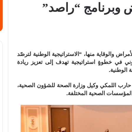
ض وبرنامج “راصد”
مراض والوقاية منها، “الاستراتيجية الوطنية لترصّد
وني في خطوةٍ استراتيجية تهدف إلى تعزيز ريادة
 الوطنية.
حارب اللمكي وكيل وزارة الصحة للشؤون الصحية،
المؤسسات الصحية المختلفة.