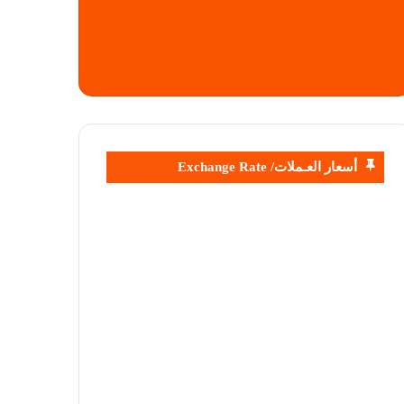
أسعار العـملات/ Exchange Rate