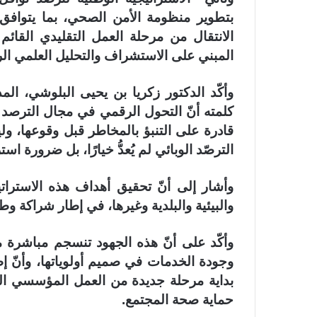
الانتقال من مرحلة العمل التقليدي القائم
المبني على الاستشراف والتحليل العلمي الر
وأكّد الدكتور زكريا بن يحيى البلوشي، الم
كلمته أنّ التحول الرقمي في مجال الترصد
قادرة على التنبؤ بالمخاطر قبل وقوعها، ولي
الترصّد الوبائي لم يُعدُّ خيارًا، بل ضرورة ا
وأشار إلى أنّ تحقيق أهداف هذه الاستراتيج
والبيئية والبلدية وغيرها، في إطار شراكة 
وجودة الخدمات في صميم أولوياتها، وأنّ إطل
بداية مرحلة جديدة من العمل المؤسسي الم
حماية صحة المجتمع.