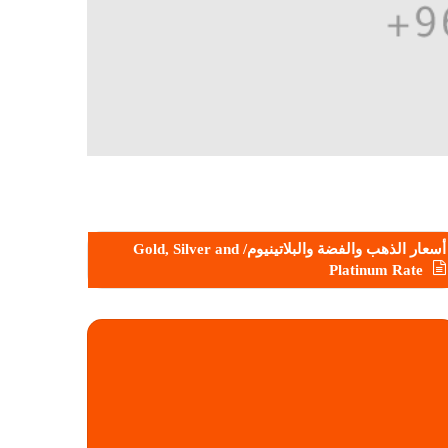
أسعار الذهب والفضة والبلاتينيوم/ Gold, Silver and
Platinum Rate