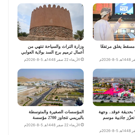
سقط يغلق مرتفعًا
وزارة التراث والسياحة تنتهي من
أعمال ترميم برج السد بولاية العوابي
الأربعاء 22 صفر 1448هـ 5-8-2026م
بحديقة عوقد.. وجهة
المؤسسات الصغيرة والمتوسطة
 تعزّز جاذبية موسم
بالبريمي تتجاوز 2700 مؤسسة
الأربعاء 22 صفر 1448هـ 5-8-2026م