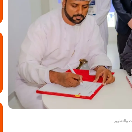
حث والتطوير