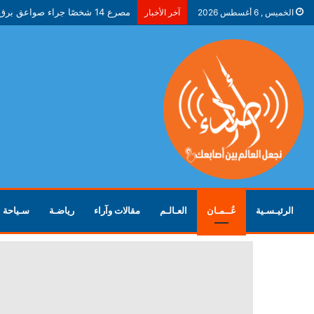
مصرع 14 شخصًا جراء صواعق برق في ولاية جاركاند الهندية
الخميس , 6 أغسطس 2026
آخر الأخبار
الرئيـسـية
عُــمـان
العـالـم
مقالات وآراء
رياضـة
سـياحة