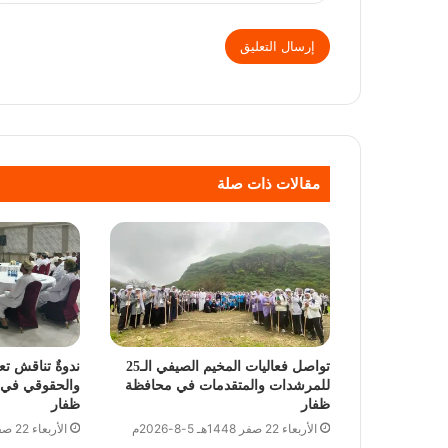
مقالات ذات صلة
تواصل فعاليات المخيم الصيفي الـ25
ندوةٌ تناقش ت
للمرشدات والمتقدمات في محافظة
والحقوقي في 
ظفار
ظفار
الأربعاء 22 صفر 1448هـ 5-8-2026م
الأربعاء 22 صفر 1448هـ 5-8-2026م