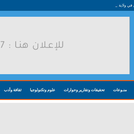
منـوعات
تحقيقات وتقارير وحوارات
علوم وتكنولوجيا
ثقافة وأدب