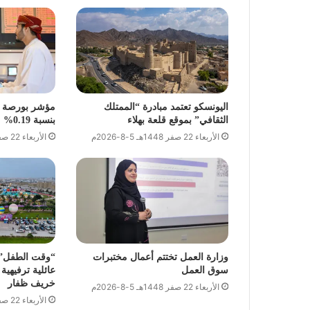
اليونسكو تعتمد مبادرة “الممتلك
مؤشر بورصة م
الثقافي” بموقع قلعة بهلاء
بنسبة 0.19%
الأربعاء 22 صفر 1448هـ 5-8-2026م
الأربعاء 22 صفر 1448هـ 5-8-2026م
وزارة العمل تختتم أعمال مختبرات
“وقت الطفل” 
سوق العمل
عائلية ترفيهية
خريف ظفار
الأربعاء 22 صفر 1448هـ 5-8-2026م
الأربعاء 22 صفر 1448هـ 5-8-2026م