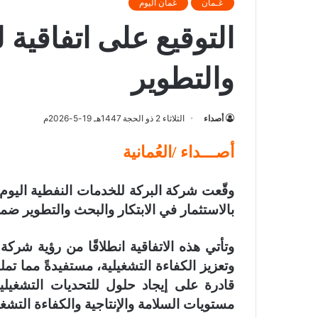
عُـمان
عُمان اليوم
التوقيع على اتفاقية ل
والتطوير
أصداء
الثلاثاء 2 ذو الحجة 1447هـ 19-5-2026م
أصـــداء /العُمانية
وقّعت شركة البركة للخدمات النفطية اليوم 
بالاستثمار في الابتكار والبحث والتطوير ضم
وتأتي هذه الاتفاقية انطلاقًا من رؤية شرك
وتعزيز الكفاءة التشغيلية، مستفيدةً مما تم
قادرة على إيجاد حلول للتحديات التشغيلي
مستويات السلامة والإنتاجية والكفاءة التشغي