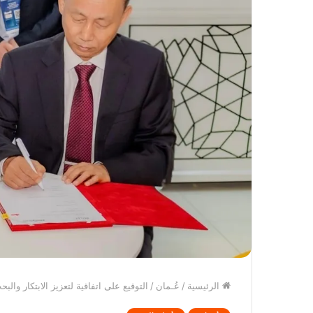
الرئيسية
/
عُـمان
/
التوقيع على اتفاقية لتعزيز الابتكار والب