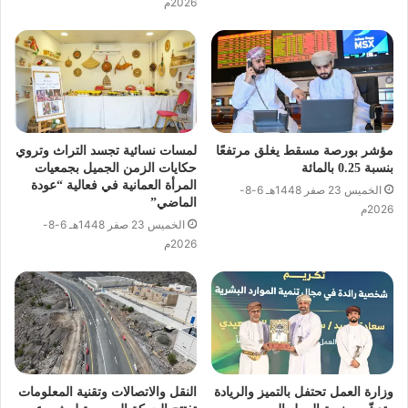
2026م
مؤشر بورصة مسقط يغلق مرتفعًا
لمسات نسائية تجسد التراث وتروي
بنسبة 0.25 بالمائة
حكايات الزمن الجميل بجمعيات
المرأة العمانية في فعالية “عودة
الخميس 23 صفر 1448هـ 6-8-
الماضي”
2026م
الخميس 23 صفر 1448هـ 6-8-
2026م
وزارة العمل تحتفل بالتميز والريادة
النقل والاتصالات وتقنية المعلومات