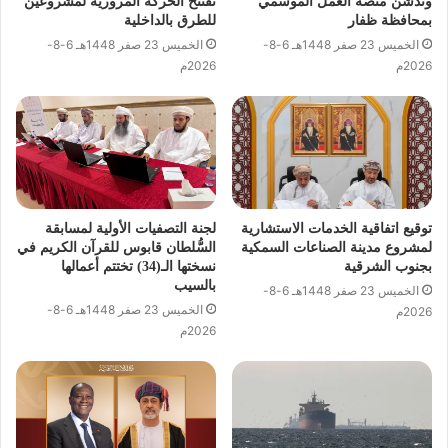
وتدشّن منصة العمل الموسمي
تفتتح الحركة المرورية لمشروعين
بمحافظة ظفار
للطرق بالداخلية
الخميس 23 صفر 1448هـ 6-8-
الخميس 23 صفر 1448هـ 6-8-
2026م
2026م
توقيع اتفاقية الخدمات الاستشارية
لجنة التصفيات الأولية لمسابقة
لمشروع مدينة الصناعات السمكية
السُّلطان قابوس للقرآن الكريم في
بجنوب الشرقية
نسختها الـ(34) تختتم أعمالها
بالسيب
الخميس 23 صفر 1448هـ 6-8-
الخميس 23 صفر 1448هـ 6-8-
2026م
2026م