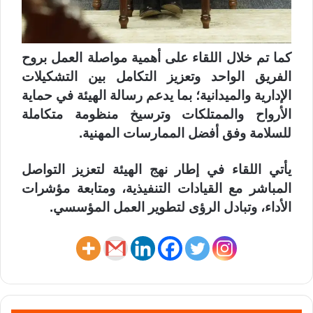
كما تم خلال اللقاء على أهمية مواصلة العمل بروح
الفريق الواحد وتعزيز التكامل بين التشكيلات
الإدارية والميدانية؛ بما يدعم رسالة الهيئة في حماية
الأرواح والممتلكات وترسيخ منظومة متكاملة
للسلامة وفق أفضل الممارسات المهنية.
يأتي اللقاء في إطار نهج الهيئة لتعزيز التواصل
المباشر مع القيادات التنفيذية، ومتابعة مؤشرات
الأداء، وتبادل الرؤى لتطوير العمل المؤسسي.