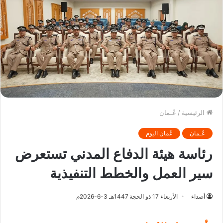
الرئيسية
/
عُـمان
عُـمان
عُمان اليوم
رئاسة هيئة الدفاع المدني تستعرض
سير العمل والخطط التنفيذية
أصداء
الأربعاء 17 ذو الحجة 1447هـ 3-6-2026م