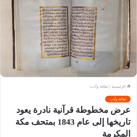
الرئيسية
/
ثقافة وأدب
ثقافة وأدب
عرض مخطوطة قرآنية نادرة يعود
تاريخها إلى عام 1843 بمتحف مكة
المكرمة