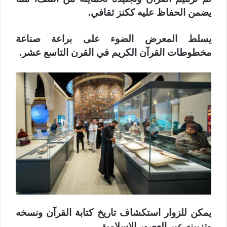
يضمن الحفاظ عليه ككنز ثقافي.
يسلط المعرض الضوء على براعة صناعة
مخطوطات القرآن الكريم في القرن التاسع عشر.
يمكن للزوار استكشاف تاريخ كتابة القرآن ونسخه
وتزيينه عبر العصور الإسلامية.