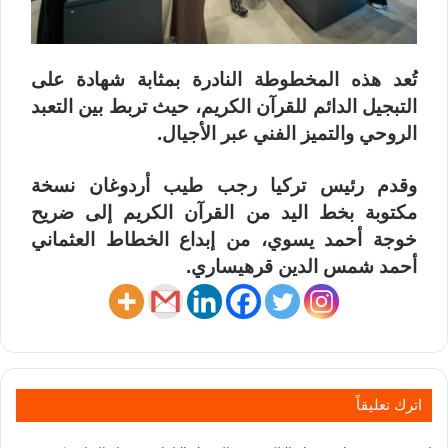
تُعد هذه المخطوطة النادرة بمثابة شهادة على
التبجيل الدائم للقرآن الكريم، حيث تربط بين التعبد
الروحي والتميز الفني عبر الأجيال.
وقدم رئيس تركيا رجب طيب أردوغان نسخة
مكتوبة بخط اليد من القرآن الكريم إلى ضريح
خوجة أحمد يسوي، من إبداع الخطاط العثماني
أحمد شمس الدين قرهيساري.
اترك تعليقاً