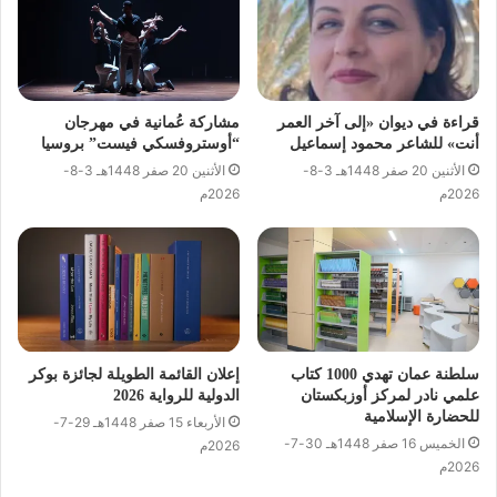
قراءة في ديوان «إلى آخر العمر
مشاركة عُمانية في مهرجان
أنت» للشاعر محمود إسماعيل
“أوستروفسكي فيست” بروسيا
الأثنين 20 صفر 1448هـ 3-8-
الأثنين 20 صفر 1448هـ 3-8-
2026م
2026م
سلطنة عمان تهدي 1000 كتاب
إعلان القائمة الطويلة لجائزة بوكر
علمي نادر لمركز أوزبكستان
الدولية للرواية 2026
للحضارة الإسلامية
الأربعاء 15 صفر 1448هـ 29-7-
الخميس 16 صفر 1448هـ 30-7-
2026م
2026م