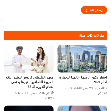
مقالات ذات صلة
اختيار بكين عاصمةً عالميةً للعمارة
معهد السُّلطان قابوس لتعليم اللغة
لعام 2029
العربية للناطقين بغيرها يحتفي
بختام الدورة الـ 62
الخميس 23 صفر 1448هـ 6-8-
الأربعاء 22 صفر 1448هـ 5-8-
2026م
2026م