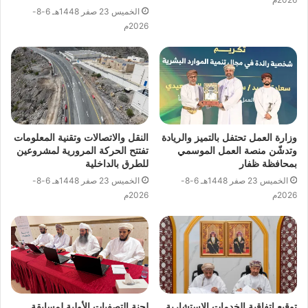
الخميس 23 صفر 1448هـ 6-8-
2026م
وزارة العمل تحتفل بالتميز والريادة
النقل والاتصالات وتقنية المعلومات
وتدشّن منصة العمل الموسمي
تفتتح الحركة المرورية لمشروعين
بمحافظة ظفار
للطرق بالداخلية
الخميس 23 صفر 1448هـ 6-8-
الخميس 23 صفر 1448هـ 6-8-
2026م
2026م
توقيع اتفاقية الخدمات الاستشارية
لجنة التصفيات الأولية لمسابقة