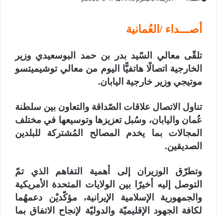
أصـــداء /العُمانية
تلقّى معالي السّيد بدر بن حمد البوسعيدي وزير
الخارجية اتصالًا هاتفيًّا اليوم من معالي توشيميتسو
موتيجي وزير خارجية اليابان.
‏تناول الاتصال علاقات الصّداقة والتعاون بين سلطنة
عُمان واليابان، وسُبل تعزيزها وتوسيعها في مختلف
المجالات بما يخدم المصالح المُشتركة للبلدين
الصديقين.
وتطرّق الوزيران إلى أهمية التفاهم الذي تمّ
التوصل إليه أخيرًا بين الولايات المتحدة الأمريكية
والجمهورية الإسلامية الإيرانية، مؤكّديْن دعمهُما
لكافة الجهود الإقليميّة والدوليّة لإنجاح الاتفاق بما