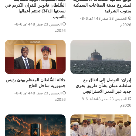
لمشروع مدينة الصناعات السمكية
السُّلطان قابوس للقرآن الكريم في
بجنوب الشرقية
نسختها الـ(34) تختتم أعمالها
بالسيب
الخميس 23 صفر 1448هـ 6-8-
الخميس 23 صفر 1448هـ 6-8-
2026م
2026م
إيران: التوصل إلى اتفاق مع
جلالة السُّلطان المعظم يهنئ رئيس
سلطنة عمان بشأن طريق بحري
جمهورية ساحل العاج
جديد عبر الممر الاستراتيجي
الخميس 23 صفر 1448هـ 6-8-
الخميس 23 صفر 1448هـ 6-8-
2026م
2026م