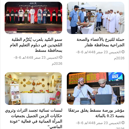
حملة للتبرع بالأعضاء والصحة
سمو السّيد بلعرب يُكرِّم الطلبة
الجراحية بمحافظة ظفار
المُجيدين في دبلوم التعليم العام
بمحافظة مسقط
الخميس 23 صفر 1448هـ 6-8-
الخميس 23 صفر 1448هـ 6-8-
2026م
2026م
مؤشر بورصة مسقط يغلق مرتفعًا
لمسات نسائية تجسد التراث وتروي
بنسبة 0.25 بالمائة
حكايات الزمن الجميل بجمعيات
المرأة العمانية في فعالية “عودة
الخميس 23 صفر 1448هـ 6-8-
الماضي”
2026م