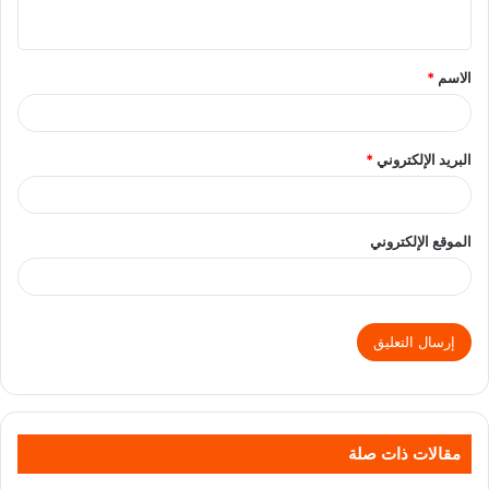
الاسم
*
البريد الإلكتروني
*
الموقع الإلكتروني
مقالات ذات صلة