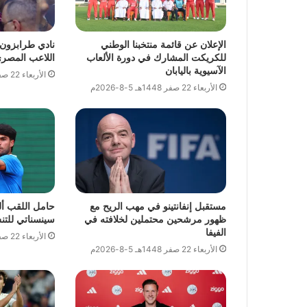
الإعلان عن قائمة منتخبنا الوطني
نادي طرابزون 
للكريكت المشارك في دورة الألعاب
اللاعب المصر
الآسيوية باليابان
الأربعاء 22 صفر 1448هـ 5-8-2026م
الأربعاء 22 صفر 1448هـ 5-8-2026م
مستقبل إنفانتينو في مهب الريح مع
حامل اللقب أل
ظهور مرشحين محتملين لخلافته في
سينسناتي للت
الفيفا
الأربعاء 22 صفر 1448هـ 5-8-2026م
الأربعاء 22 صفر 1448هـ 5-8-2026م