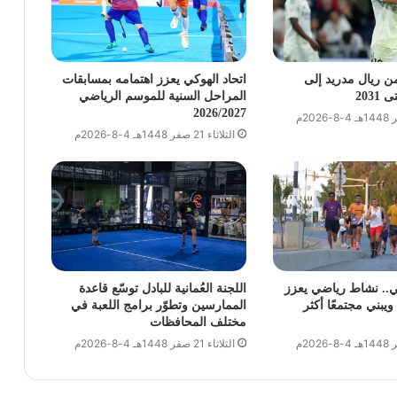
من ريال مدريد إلى
اتحاد الهوكي يعزز اهتمامه بمسابقات
203
المراحل السنية للموسم الرياضي
2026/2027
الثلاثاء 21 صفر 1448هـ 4-8-2026م
ي.. نشاط رياضي يعزز
اللجنة العُمانية للبادل توسّع قاعدة
يبني مجتمعًا أكثر
الممارسين وتطوّر برامج اللعبة في
مختلف المحافظات
الثلاثاء 21 صفر 1448هـ 4-8-2026م