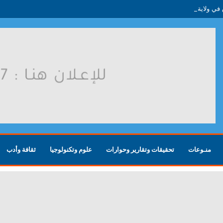
منـوعات
تحقيقات وتقارير وحوارات
علوم وتكنولوجيا
ثقافة وأدب