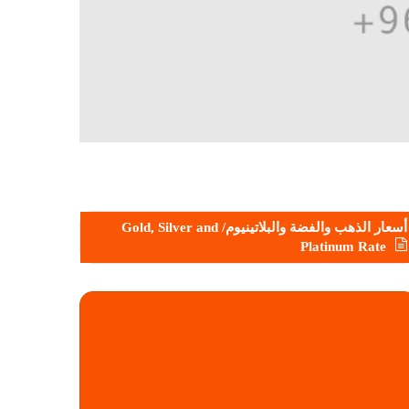
أسعار الذهب والفضة والبلاتينيوم/ Gold, Silver and
Platinum Rate