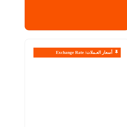
أسعار العـملات/ Exchange Rate