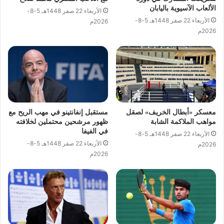
الألعاب الآسيوية باليابان
الأربعاء 22 صفر 1448هـ 5-8-
الأربعاء 22 صفر 1448هـ 5-8-
2026م
2026م
معسكر «أبطال الخريف» لصقل
مستقبل إنفانتينو في مهب الريح مع
مواهب الملاكمة الشابة
ظهور مرشحين محتملين لخلافته
في الفيفا
الأربعاء 22 صفر 1448هـ 5-8-
الأربعاء 22 صفر 1448هـ 5-8-
2026م
2026م