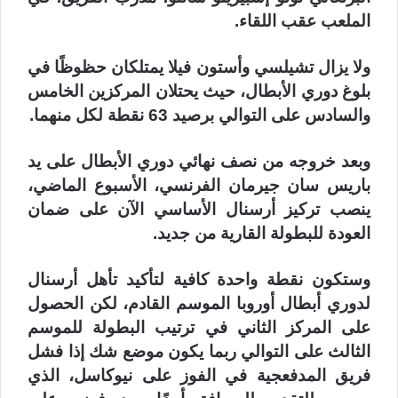
الملعب عقب اللقاء.
ولا يزال تشيلسي وأستون فيلا يمتلكان حظوظًا في
بلوغ دوري الأبطال، حيث يحتلان المركزين الخامس
والسادس على التوالي برصيد 63 نقطة لكل منهما.
وبعد خروجه من نصف نهائي دوري الأبطال على يد
باريس سان جيرمان الفرنسي، الأسبوع الماضي،
ينصب تركيز أرسنال الأساسي الآن على ضمان
العودة للبطولة القارية من جديد.
وستكون نقطة واحدة كافية لتأكيد تأهل أرسنال
لدوري أبطال أوروبا الموسم القادم، لكن الحصول
على المركز الثاني في ترتيب البطولة للموسم
الثالث على التوالي ربما يكون موضع شك إذا فشل
فريق المدفعجية في الفوز على نيوكاسل، الذي