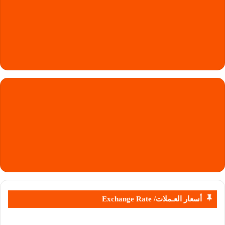
أسعار العـملات/ Exchange Rate