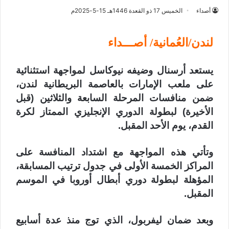
أصداء
الخميس 17 ذو القعدة 1446هـ 15-5-2025م
لندن/العُمانية/ أصـــداء
يستعد أرسنال وضيفه نيوكاسل لمواجهة استثنائية
على ملعب الإمارات بالعاصمة البريطانية لندن،
ضمن منافسات المرحلة السابعة والثلاثين (قبل
الأخيرة) لبطولة الدوري الإنجليزي الممتاز لكرة
القدم، يوم الأحد المقبل.
وتأتي هذه المواجهة مع اشتداد المنافسة على
المراكز الخمسة الأولى في جدول ترتيب المسابقة،
المؤهلة لبطولة دوري أبطال أوروبا في الموسم
المقبل.
وبعد ضمان ليفربول، الذي توج منذ عدة أسابيع