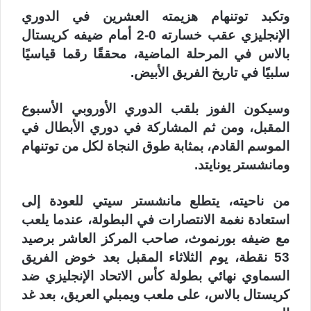
وتكبد توتنهام هزيمته العشرين في الدوري
الإنجليزي عقب خسارته 0-2 أمام ضيفه كريستال
بالاس في المرحلة الماضية، محققًا رقما قياسيًا
سلبيًا في تاريخ الفريق الأبيض.
وسيكون الفوز بلقب الدوري الأوروبي الأسبوع
المقبل، ومن ثم المشاركة في دوري الأبطال في
الموسم القادم، بمثابة طوق النجاة لكل من توتنهام
ومانشستر يونايتد.
من ناحيته، يتطلع مانشستر سيتي للعودة إلى
استعادة نغمة الانتصارات في البطولة، عندما يلعب
مع ضيفه بورنموث، صاحب المركز العاشر برصيد
53 نقطة، يوم الثلاثاء المقبل بعد خوض الفريق
السماوي نهائي بطولة كأس الاتحاد الإنجليزي ضد
كريستال بالاس، على ملعب ويمبلي العريق، بعد غد