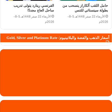
حامل اللقب ألكاراز ينسحب من
الفرنسي رينارد يتولى تدريب
بطولة سينسناتي للتنس
ساحل العاج مجددًا
الأربعاء 22 صفر 1448هـ 5-8-
الأربعاء 22 صفر 1448هـ 5-8-
2026م
2026م
أسعار الذهب والفضة والبلاتينيوم/ Gold, Silver and Platinum Rate