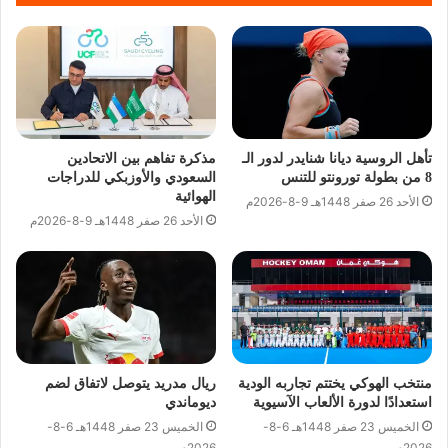
تأهل الروسية ديانا شنايدر لدور الـ
مذكرة تفاهم بين الاتحادين
8 من بطولة تورونتو للتنس
السعودي والأوزبكي للدراجات
الهوائية
الأحد 26 صفر 1448هـ 9-8-2026م
الأحد 26 صفر 1448هـ 9-8-2026م
منتخب الهوكي يختتم تجاربه الودية
ريال مدريد يتوصل لاتفاق لضم
استعدادًا لدورة الألعاب الآسيوية
ديوماندي
الخميس 23 صفر 1448هـ 6-8-
الخميس 23 صفر 1448هـ 6-8-
2026م
2026م