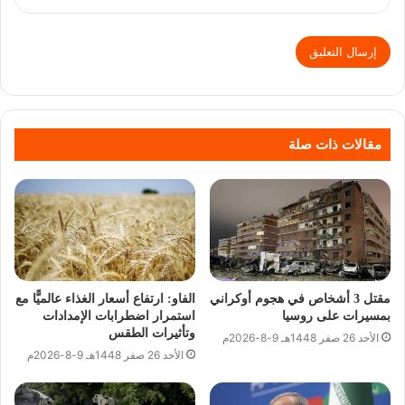
مقالات ذات صلة
مقتل 3 أشخاص في هجوم أوكراني
الفاو: ارتفاع أسعار الغذاء عالميًّا مع
بمسيرات على روسيا
استمرار اضطرابات الإمدادات
وتأثيرات الطقس
الأحد 26 صفر 1448هـ 9-8-2026م
الأحد 26 صفر 1448هـ 9-8-2026م