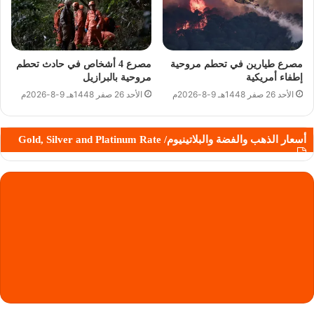
مصرع طيارين في تحطم مروحية
مصرع 4 أشخاص في حادث تحطم
إطفاء أمريكية
مروحية بالبرازيل
الأحد 26 صفر 1448هـ 9-8-2026م
الأحد 26 صفر 1448هـ 9-8-2026م
أسعار الذهب والفضة والبلاتينيوم/ Gold, Silver and Platinum Rate