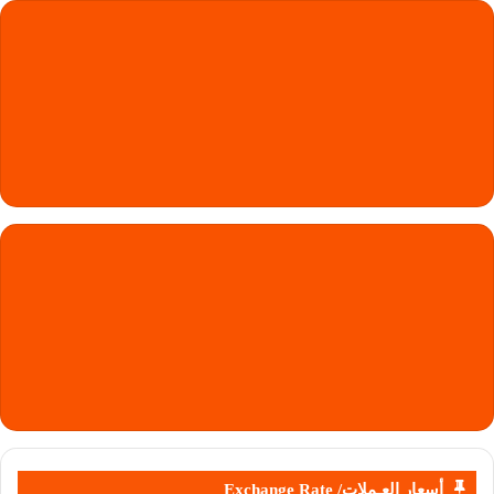
أسعار العـملات/ Exchange Rate