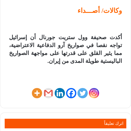
وكالات/ أصـــداء
أكدت صحيفة وول ستريت جورنال أن إسرائيل
تواجه نقصا في صواريخ آرو الدفاعية الاعتراضية،
مما يثير القلق على قدرتها على مواجهة الصواريخ
الباليستية طويلة المدى من إيران.
اترك تعليقاً