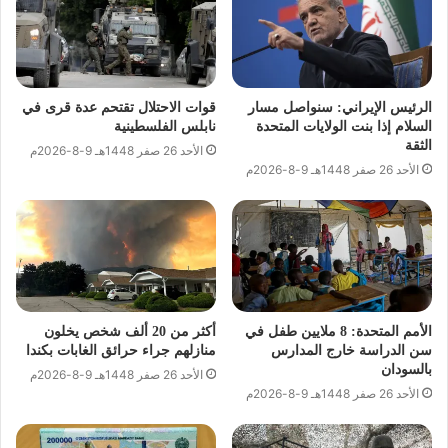
الرئيس الإيراني: سنواصل مسار
قوات الاحتلال تقتحم عدة قرى في
السلام إذا بنت الولايات المتحدة
نابلس الفلسطينية
الثقة
الأحد 26 صفر 1448هـ 9-8-2026م
الأحد 26 صفر 1448هـ 9-8-2026م
الأمم المتحدة: 8 ملايين طفل في
أكثر من 20 ألف شخص يخلون
سن الدراسة خارج المدارس
منازلهم جراء حرائق الغابات بكندا
بالسودان
الأحد 26 صفر 1448هـ 9-8-2026م
الأحد 26 صفر 1448هـ 9-8-2026م