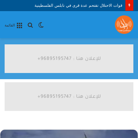
قوات الاحتلال تقتحم عدة قرى في نابلس الفلسطينية
الوضع
بحث
القائمة
المظلم
عن