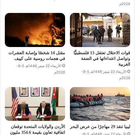
2026م
قوات الاحتلال تعتقل 13 فلسطينيًّا
مقتل ⁠14 شخصًا وإصابة العشرات
وتواصل اعتداءاتها في الضفة
في هجمات روسية على كييف
الغربية
الأربعاء 22 صفر 1448هـ 5-8-
الأربعاء 22 صفر 1448هـ 5-8-
2026م
2026م
ليبيا تنقذ 29 مهاجرًا من عرض البحر
الأردن والولايات المتحدة توقعان
اتفاقية تعاون بقيمة 354.6 مليون
الأربعاء 22 صفر 1448هـ 5-8-