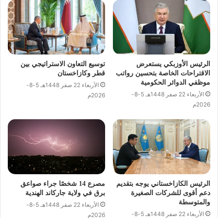
الرئيس الأوزبكي يستعرض
توسيع التعاون الاستراتيجي بين
الاقتراحات الخاصة بتحسين رواتب
قطر وكازاخستان
موظفي الدوائر الحكومية
الأربعاء 22 صفر 1448هـ 5-8-
الأربعاء 22 صفر 1448هـ 5-8-
2026م
2026م
الرئيس الكازاخستاني يوجه بتقديم
مصرع 14 شخصًا جراء صواعق
دعم أقوى للشركات الصغيرة
برق في ولاية جاركاند الهندية
والمتوسطة
الأربعاء 22 صفر 1448هـ 5-8-
الأربعاء 22 صفر 1448هـ 5-8-
2026م