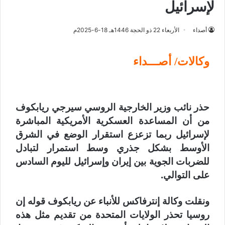
لإسرائيل
أصداء
الأربعاء 22 ذو الحجة 1446هـ 18-6-2025م
وكالات/ أصـــداء
حذر نائب وزير الخارجية الروسي سيرجي ريابكوف
من أن المساعدة العسكرية الأمريكية المباشرة
لإسرائيل ربما تزعزع استقرار الوضع في الشرق
الأوسط بشكل جذري وسط استمرار لتبادل
للضربات الجوية بين إيران وإسرائيل لليوم السادس
على التوالي.
ونقلت وكالة إنترفاكس للأنباء عن ريابكوف قوله إن
روسيا تحذر الولايات المتحدة من تقديم مثل هذه