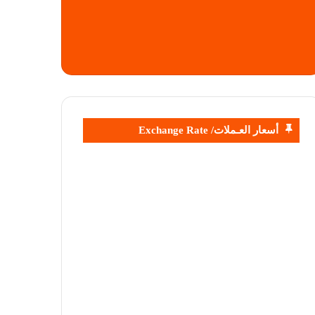
أسعار العـملات/ Exchange Rate