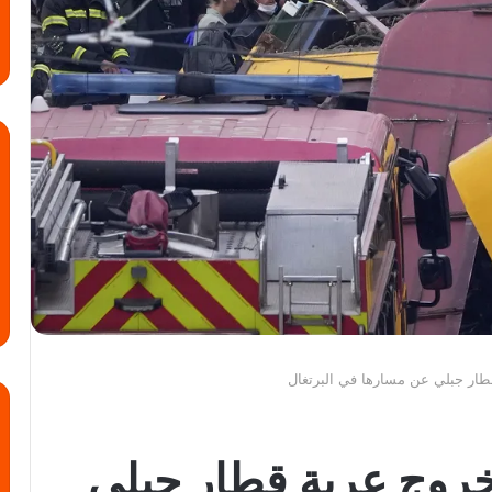
 إثر خروج عربة قطار جبلي