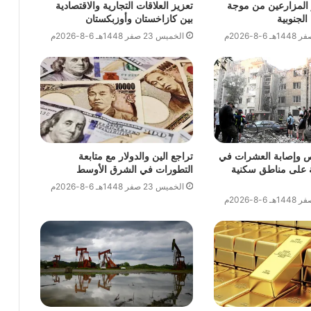
 المزارعين من موجة
تعزيز العلاقات التجارية والاقتصادية
الجنوبية
بين كازاخستان وأوزبكستان
الخميس 23 صفر 1448هـ 6-8-2026م
أشخاص وإصابة العشرات في
تراجع الين والدولار مع متابعة
على مناطق سكنية
التطورات في الشرق الأوسط
الخميس 23 صفر 1448هـ 6-8-2026م