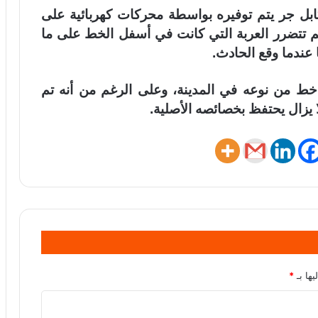
ابل جر يتم توفيره بواسطة محركات كهربائية على
م تتضرر العربة التي كانت في أسفل الخط على ما
 عندما وقع الحادث.
خط افتُتح في عام 1885 كثاني خط من نوعه في المدينة، وعلى الرغم من أنه تم
يها بـ
*