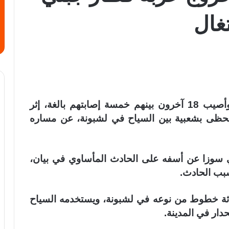
غال
لقي 15 شخصًا على الأقل حتفهم اليوم، وأصيب 18 آخرون بينهم خمسة إصابتهم بالغة، إثر
 يحظى بشعبية بين السياح في لشبونة، عن مساره
ي سوزا عن أسفه على الحادث المأساوي في بيان،
سبب الحادث.
لاثة خطوط من نوعه في لشبونة، ويستخدمه السياح
حدار في المدينة.