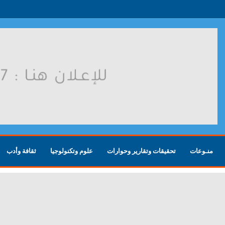
روسية بعد هجوم أوكراني
منـوعات
تحقيقات وتقارير وحوارات
علوم وتكنولوجيا
ثقافة وأدب