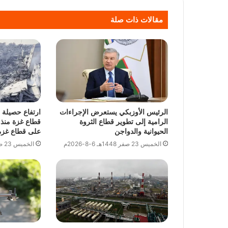
مقالات ذات صلة
الرئيس الأوزبكي يستعرض الإجراءات
ارتفاع حصيلة 
الرامية إلى تطوير قطاع الثروة
قطاع غزة منذ ب
الحيوانية والدواجن
على قطاع غزة
الخميس 23 صفر 1448هـ 6-8-2026م
الخميس 23 صفر 1448هـ 6-8-2026م