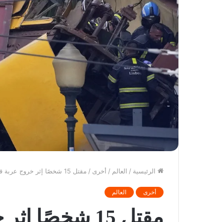
الرئيسية
/
العالم
/
أخرى
/
مقتل 15 شخصًا إثر خروج عربة قطار جبلي عن مسارها في البرتغال
أخرى
العالم
مقتل 15 شخصًا