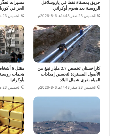
حريق بمصفاة نفط في ياروسلافل
مسيرات تحذّر
الروسية بعد هجوم أوكراني
الحر في كوريا 
الخميس 23 صفر 1448هـ 6-8-2026م
الخميس 23 صفر 1448هـ 6-8-2026م
كازاخستان تخصص 2.7 مليار تينغ من
مقتل 6 
الأصول المستردة لتحسين إمدادات
هجمات روسية 
المياه بقرى شمال البلاد
بأوكرانيا
الخميس 23 صفر 1448هـ 6-8-2026م
الخميس 23 صفر 1448هـ 6-8-2026م