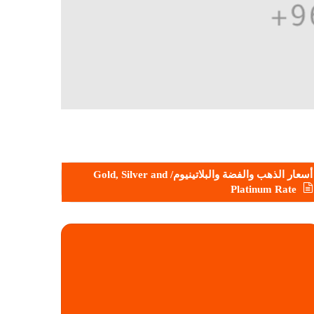
أسعار الذهب والفضة والبلاتينيوم/ Gold, Silver and
Platinum Rate