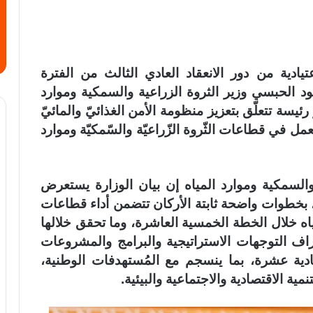
ية من دور الانعقاد العادي الثالث من الفترة
د الحبسي وزير الثروة الزراعية والسمكية وموارد
ئيسة تتعلّق بتعزيز منظومة الأمن الغذائيّ والمائيّ
 في قطاعات الثّروة الزّراعيّة والسّمكيّة وموارد
ة والسمكية وموارد المياه إن بيان الوزارة يستعرض
بخطوات واضحة ثابتة الأركان تتضمن أداء قطاعات
ياه خلال الخطة الخمسية العاشرة، وما تحقق خلالها
 التوجهات الاستراتيجية والبرامج والمشروعات
دية عشرة، بما ينسجم مع المُستهدفات الوطنية،
ة الاقتصادية والاجتماعية والبيئية.