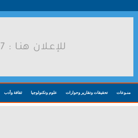
روسية بعد هجوم أوكراني
منـوعات
تحقيقات وتقارير وحوارات
علوم وتكنولوجيا
ثقافة وأدب