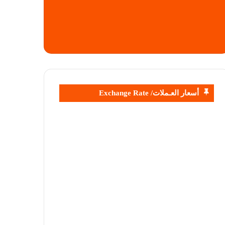
أسعار العـملات/ Exchange Rate