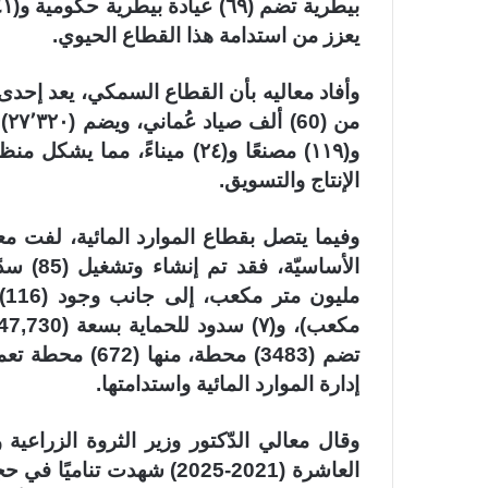
يعزز من استدامة هذا القطاع الحيوي.
وأفاد معاليه بأن القطاع السمكي، يعد إحدى 
و(١١٩) مصنعًا و(٢٤) ميناءً،
الإنتاج والتسويق.
وفيما يتصل بقطاع الموارد المائية، لفت معا
إدارة الموارد المائية واستدامتها.
وقال معالي الدّكتور وزير الثروة الزراعية