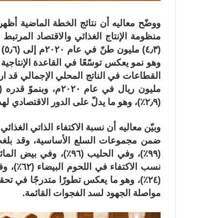
ووضّح معاليه أن نتائج الخطة الماضية أظه
منظومة الإنتاج الغذائي والاقتصاد المرتب
وهو نمو يعكس توسّعًا في القاعدة الإنتاجية 
(٢٫٩٪)، وهو ما يدلّ على الدور الاقتصادي لهذه القطاعات.
(٢٤٪)، وهو ما يعكس تطورًا متدرجًا في تح
مواصلة الجهود لسد الفجوات القائمة.