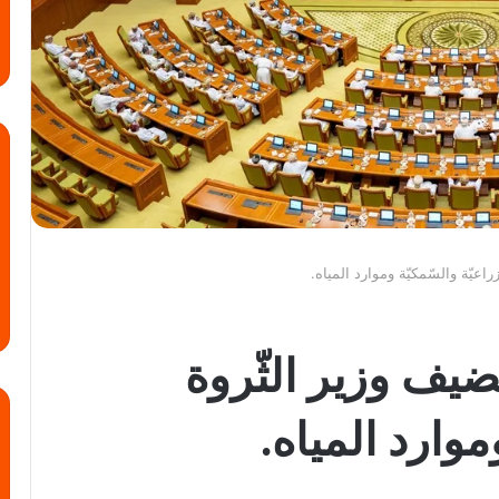
اعيّة والسّمكيّة وموارد المياه.
يف وزير الثّروة
موارد المياه.