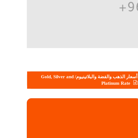
أسعار الذهب والفضة والبلاتينيوم/ Gold, Silver and
Platinum Rate