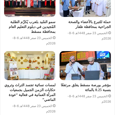
حملة للتبرع بالأعضاء والصحة
سمو السّيد بلعرب يُكرِّم الطلبة
الجراحية بمحافظة ظفار
المُجيدين في دبلوم التعليم العام
بمحافظة مسقط
الخميس 23 صفر 1448هـ 6-8-
الخميس 23 صفر 1448هـ 6-8-
2026م
2026م
مؤشر بورصة مسقط يغلق مرتفعًا
لمسات نسائية تجسد التراث وتروي
بنسبة 0.25 بالمائة
حكايات الزمن الجميل بجمعيات
المرأة العمانية في فعالية “عودة
الخميس 23 صفر 1448هـ 6-8-
الماضي”
2026م
الخميس 23 صفر 1448هـ 6-8-
2026م