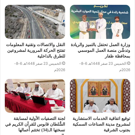
وزارة العمل تحتفل بالتميز والريادة
النقل والاتصالات وتقنية المعلومات
وتدشّن منصة العمل الموسمي
تفتتح الحركة المرورية لمشروعين
بمحافظة ظفار
للطرق بالداخلية
الخميس 23 صفر 1448هـ 6-8-
الخميس 23 صفر 1448هـ 6-8-
2026م
2026م
توقيع اتفاقية الخدمات الاستشارية
لجنة التصفيات الأولية لمسابقة
لمشروع مدينة الصناعات السمكية
السُّلطان قابوس للقرآن الكريم في
بجنوب الشرقية
نسختها الـ(34) تختتم أعمالها