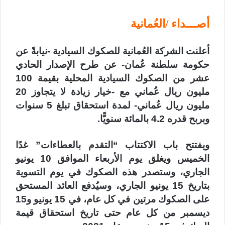
أصـــداء /العُمانية
أعلنت الشركة العُمانية للصكوك السيادية -نيابةً عن
حكومة سلطنة عُمان- عن طرح الإصدار الحادي
عشر من الصكوك السيادية المحلية بقيمة 100
مليون ريال عُماني مع -خيار زيادة لا يتجاوز 20
مليون ريال عُماني- لمدة استحقاق تبلغ 5 سنوات
وبربح قدره 4.2 بالمائة سنويًّا.
ويفتتح باب الاكتتاب “التقدم بالعطاءات” غدًا
الخميس ويغلق يوم الأربعاء الموافق 10 يونيو
الجاري، وستصدر هذه الصكوك في يوم التسوية
بتاريخ 15 يونيو الجاري، وسيُدفع العائد المستحق
على الصكوك مرتين في كل عام، في 15 يونيو و15
ديسمبر من كل عام حتى تاريخ استحقاق قيمة