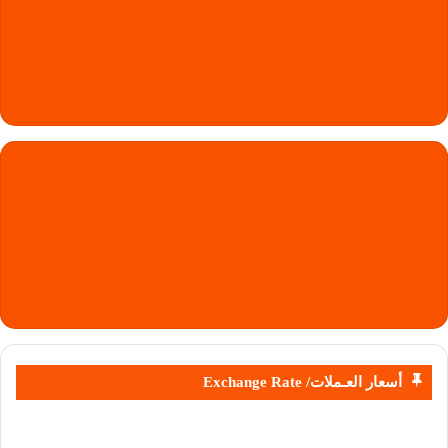
أسعار العـملات/ Exchange Rate