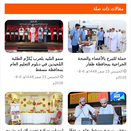
مقالات ذات صلة
حملة للتبرع بالأعضاء والصحة
سمو السّيد بلعرب يُكرِّم الطلبة
الجراحية بمحافظة ظفار
المُجيدين في دبلوم التعليم العام
بمحافظة مسقط
الخميس 23 صفر 1448هـ 6-8-
الخميس 23 صفر 1448هـ 6-8-
2026م
2026م
مؤشر بورصة مسقط يغلق مرتفعًا
لمسات نسائية تجسد التراث وتروي