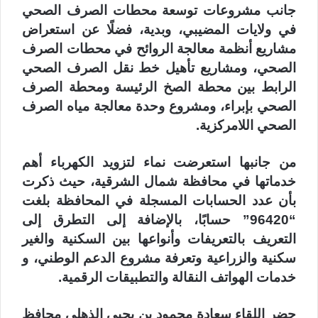
جانب مشروعات توسعة محطات الصرف الصحي
في ولايات المضيبي، وبدية، فضلًا عن استعراض
مشاريع أنظمة معالجة الروائح في محطات الصرف
الصحي، ومشاريع تأهيل خط نقل الصرف الصحي
الرابط بين محطة الصخ الرئيسة ومحطة الصرف
الصحي بإبراء، ومشروع وحدة معالجة مياه الصرف
الصحي اللامركزية.
من جانبها استعرضت نماء لتزويد الكهرباء أهم
خدماتها في محافظة شمال الشرقية، حيث ذكرت
بأن عدد الحسابات المسجلة في المحافظة بلغت
“96420” حسابًا، بالإضافة إلى التطرق إلى
التعريف بالتعريفات وأنواعها بين السكنية والغير
سكنية والزراعية وتعرفة مشروع الدعم الوطني، و
خدمات الهواتف النقالة والتطبيقات الرقمية.
حضر اللقاء سعادة محمود بن يحيى الذهلي محافظ