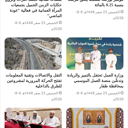
بنسبة 0.25 بالمائة
حكايات الزمن الجميل بجمعيات
المرأة العمانية في فعالية “عودة
الخميس 23 صفر 1448هـ 6-8-
الماضي”
2026م
الخميس 23 صفر 1448هـ 6-8-
2026م
وزارة العمل تحتفل بالتميز والريادة
النقل والاتصالات وتقنية المعلومات
وتدشّن منصة العمل الموسمي
تفتتح الحركة المرورية لمشروعين
بمحافظة ظفار
للطرق بالداخلية
الخميس 23 صفر 1448هـ 6-8-
الخميس 23 صفر 1448هـ 6-8-
2026م
2026م