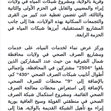
وقرية بالولاية، ومشروع شبكات المياه في ولايات
إبراء والمضيبي والقابل في الحزم الأولى والثانية
والثالثة، التي تتضمن تغطية عدد كبير من القرى
والتجمعات السكانية بهذه الولايات، هذا إلى جانب
المشاريع المستقبلية، أبرزها شبكات المياه في
الحزمة الرابعة.
وركز عرض نماء لخدمات المياه، على خدمات
ومشاريع الصرف الصحي في ولايات محافظة
شمال الشرقية من حيث عدد المشاركين الذين
بلغوا “2504” مشتركين في المحافظة، وإجمالي
أطوال أنابيب شبكات الصرف الصحي “430” كم،
بالإضافة إلى “9” محطات للصرف الصحي،
بالإضافة إلى استعراض محطات معالجة الصرف
الصحي القائمة، ومشروع استكمال شبكة الصرف
الصحي في منطقتي الغويلة وسيح العافية بورية
إبراء مع تأهيل الشبكة القديمة بالولاية، هذا إلى