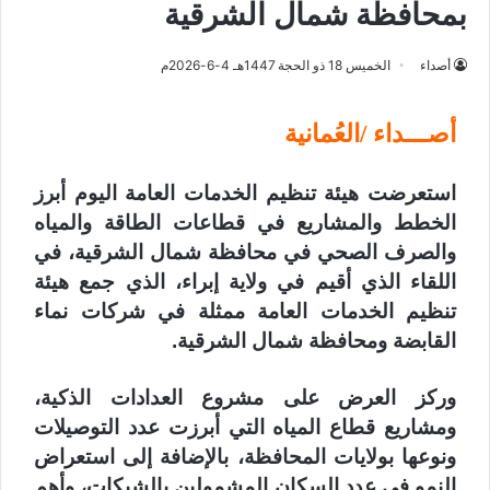
بمحافظة شمال الشرقية
أصداء
الخميس 18 ذو الحجة 1447هـ 4-6-2026م
أصـــداء /العُمانية
استعرضت هيئة تنظيم الخدمات العامة اليوم أبرز
الخطط والمشاريع في قطاعات الطاقة والمياه
والصرف الصحي في محافظة شمال الشرقية، في
اللقاء الذي أقيم في ولاية إبراء، الذي جمع هيئة
تنظيم الخدمات العامة ممثلة في شركات نماء
القابضة ومحافظة شمال الشرقية.
وركز العرض على مشروع العدادات الذكية،
ومشاريع قطاع المياه التي أبرزت عدد التوصيلات
ونوعها بولايات المحافظة، بالإضافة إلى استعراض
النمو في عدد السكان المشمولين بالشبكات، وأهم