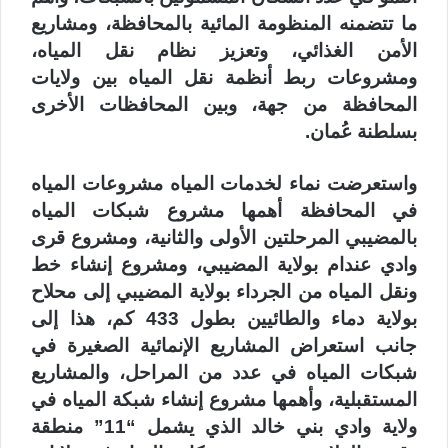
ما تتضمنه المنظومة المائية بالمحافظة، ومشاريع
الأمن الغذائي، وتعزيز نظام نقل المياه،
ومشروعات ربط أنظمة نقل المياه بين ولايات
المحافظة من جهة، وبين المحافظات الأخرى
بسلطنة عُمان.
واستعرضت نماء لخدمات المياه مشروعات المياه
في المحافظة أهمها مشروع شبكات المياه
بالمضيبي المرحلتين الأولى والثانية، ومشروع قرى
وادي عندام بولاية المضيبي، ومشروع إنشاء خط
ونقل المياه من الجرداء بولاية المضيبي إلى محلاح
بولاية دماء والطائيين بطول 433 كم، هذا إلى
جانب استعراض المشاريع الإنمائية الصغيرة في
شبكات المياه في عدد من المراحل، والمشاريع
المستقبلية، وأهمها مشروع إنشاء شبكة المياه في
ولاية وادي بني خالد الذي يشمل “11” منطقة