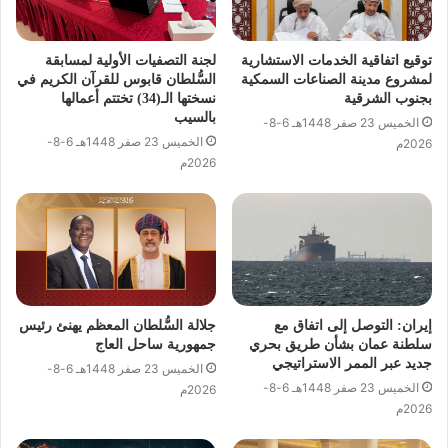
توقيع اتفاقية الخدمات الاستشارية
لجنة التصفيات الأولية لمسابقة
لمشروع مدينة الصناعات السمكية
السُّلطان قابوس للقرآن الكريم في
بجنوب الشرقية
نسختها الـ(34) تختتم أعمالها
بالسيب
الخميس 23 صفر 1448هـ 6-8-
الخميس 23 صفر 1448هـ 6-8-
2026م
2026م
إيران: التوصل إلى اتفاق مع
جلالة السُّلطان المعظم يهنئ رئيس
سلطنة عمان بشأن طريق بحري
جمهورية ساحل العاج
جديد عبر الممر الاستراتيجي
الخميس 23 صفر 1448هـ 6-8-
الخميس 23 صفر 1448هـ 6-8-
2026م
2026م