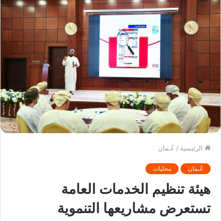
الرئيسية
/
عُـمان
عُـمان
محليات
هيئة تنظيم الخدمات العامة
تستعرض مشاريعها التنموية